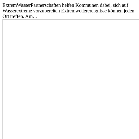
ExtremWasserPartnerschaften helfen Kommunen dabei, sich auf
Wasserextreme vorzubereiten Extremwetterereignisse können jeden
Ort treffen. Am…