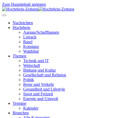
Zum Hauptinhalt springen
Nachrichten
Hochrhein
Aargau/Schaffhausen
Lörrach
Basel
Konstanz
Waldshut
Themen
Technik und IT
Wirtschaft
Bildung und Kultur
Gesellschaft und Religion
Politik
Reise und Verkehr
Gesundheit und Lifestyle
Sport und Freizeit
Energie und Umwelt
Termine
Kalender
Branchen
Alle Kategorien