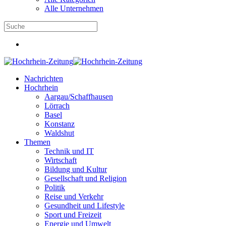
Alle Unternehmen
Nachrichten
Hochrhein
Aargau/Schaffhausen
Lörrach
Basel
Konstanz
Waldshut
Themen
Technik und IT
Wirtschaft
Bildung und Kultur
Gesellschaft und Religion
Politik
Reise und Verkehr
Gesundheit und Lifestyle
Sport und Freizeit
Energie und Umwelt