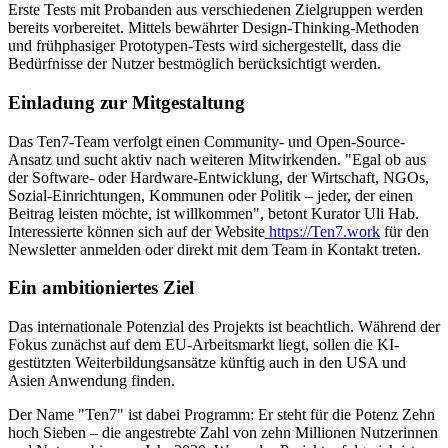
Erste Tests mit Probanden aus verschiedenen Zielgruppen werden
bereits vorbereitet. Mittels bewährter Design-Thinking-Methoden
und frühphasiger Prototypen-Tests wird sichergestellt, dass die
Bedürfnisse der Nutzer bestmöglich berücksichtigt werden.
Einladung zur Mitgestaltung
Das Ten7-Team verfolgt einen Community- und Open-Source-
Ansatz und sucht aktiv nach weiteren Mitwirkenden. "Egal ob aus
der Software- oder Hardware-Entwicklung, der Wirtschaft, NGOs,
Sozial-Einrichtungen, Kommunen oder Politik – jeder, der einen
Beitrag leisten möchte, ist willkommen", betont Kurator Uli Hab.
Interessierte können sich auf der Website
https://Ten7.work
für den
Newsletter anmelden oder direkt mit dem Team in Kontakt treten.
Ein ambitioniertes Ziel
Das internationale Potenzial des Projekts ist beachtlich. Während der
Fokus zunächst auf dem EU-Arbeitsmarkt liegt, sollen die KI-
gestützten Weiterbildungsansätze künftig auch in den USA und
Asien Anwendung finden.
Der Name "Ten7" ist dabei Programm: Er steht für die Potenz Zehn
hoch Sieben – die angestrebte Zahl von zehn Millionen Nutzerinnen