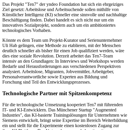
Das Projekt "Ten7" der yndeo Foundation hat sich ein ehrgeiziges
Ziel gesetzt: Arbeitslose und Arbeitsuchende sollen mithilfe von
Künstlicher Intelligenz (KI) schneller eine sinnvolle und nachhaltige
Beschäftigung finden. Dabei handelt es sich nicht nur um ein
innovatives Sozialprojekt, sondern auch um ein ambitioniertes
technologisches Vorhaben.
Könnte es dem Team um Projekt-Kurator und Serienunternehmer
Uli Hab gelingen, eine Methode zu etablieren, mit der Menschen
deutlich schneller als bisher für einen Job qualifiziert werden, wäre
dies eine soziale Revolution. Derzeit arbeitet das Ten7-Team
intensiv an den Grundlagen: In Interviews und Workshops werden
Bedarfe und Herausforderungen aus verschiedenen Perspektiven
analysiert. Arbeitslose, Migranten, Jobvermittler, Arbeitgeber,
Personalverantwortliche sowie Experten aus Bildung und
Forschung sind Teil des Entwicklungsprozesses.
Technologische Partner mit Spitzenkompetenz
Für die technologische Umsetzung kooperiert Ten7 mit führenden
IT- und KI-Entwicklern. Das Münchener Startup "Augmented
Industries", das KI-basierte Trainingslösungen für Unternehmen wie
Siemens entwickelt, bringt seine Expertise im Bereich Weiterbildung
ein und stellt für die Experimente einen kostenlosen Zugang zur