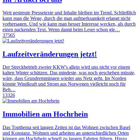
Weit gestreute Pressetexte und Inhalte bleiben im Trend. Schließlich
kann man die Wege, durch die man aufmerksamkeit erlangt nicht
vorhersagen. Und wie kann man besser Interesse wecken, als durch
einen packenden Text. Wenn damit beim Leser schon gle…
37565
Laufzeitveränderungen jetzt!
Der Streckbetrieb zweier KKW's allein wird uns nicht vor einem
kalten Winter schützen. Das mindeste, was noch geschehen müsste,
wäre, dass Grundremmingen wieder ans Netz geht. Im Norden
könnte Windkraft und Strom aus Norwegen vielleicht noch für
Beh…
13326
Immobilien am Hochrhein
Das Topthema seit langen Zeiten ist das Wohnen zwischen Basel
und Konstanz. Wohnen und arbeiten an unterschiedlichen Orten
können am Hochrhein schnell zu langen Fahrten führen. Hinzu