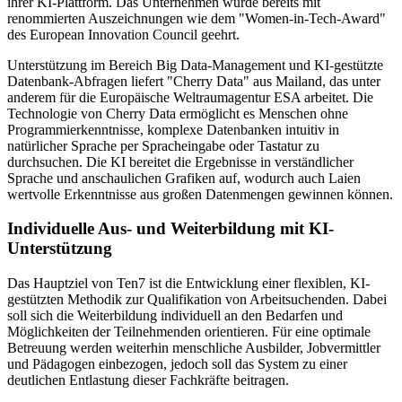
ihrer KI-Plattform. Das Unternehmen wurde bereits mit
renommierten Auszeichnungen wie dem "Women-in-Tech-Award"
des European Innovation Council geehrt.
Unterstützung im Bereich Big Data-Management und KI-gestützte
Datenbank-Abfragen liefert "Cherry Data" aus Mailand, das unter
anderem für die Europäische Weltraumagentur ESA arbeitet. Die
Technologie von Cherry Data ermöglicht es Menschen ohne
Programmierkenntnisse, komplexe Datenbanken intuitiv in
natürlicher Sprache per Spracheingabe oder Tastatur zu
durchsuchen. Die KI bereitet die Ergebnisse in verständlicher
Sprache und anschaulichen Grafiken auf, wodurch auch Laien
wertvolle Erkenntnisse aus großen Datenmengen gewinnen können.
Individuelle Aus- und Weiterbildung mit KI-
Unterstützung
Das Hauptziel von Ten7 ist die Entwicklung einer flexiblen, KI-
gestützten Methodik zur Qualifikation von Arbeitsuchenden. Dabei
soll sich die Weiterbildung individuell an den Bedarfen und
Möglichkeiten der Teilnehmenden orientieren. Für eine optimale
Betreuung werden weiterhin menschliche Ausbilder, Jobvermittler
und Pädagogen einbezogen, jedoch soll das System zu einer
deutlichen Entlastung dieser Fachkräfte beitragen.