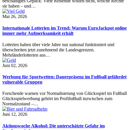
beschädigtes Gepäck: Viele Reisende wissen nicht, welche Rechte
sie haben – und…
Mai 26, 2026
Internationale Lotterien im Trend: Warum EuroJackpot online
immer mehr Aufmerksamkeit erhält
Lotterien haben über viele Jahre nur national funktioniert und
überschreiten jetzt zunehmend die Landesgrenzen.
Mehrländerlotterien aus…
Juni 02, 2026
Werbung für Sportwetten: Dauerpräsenz im Fußball gefährdet
vulnerable Gruppen
Forschende warnen vor Normalisierung von Glücksspiel im Fußball
Glücksspielwerbung gehört im Profifußball inzwischen zum
Normalzustand –…
Juni 12, 2026
Aktionswoche Alkohol: Die unterschätzte Gefahr im