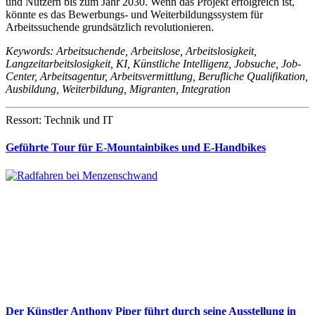
und Nutzern bis zum Jahr 2030. Wenn das Projekt erfolgreich ist,
könnte es das Bewerbungs- und Weiterbildungssystem für
Arbeitssuchende grundsätzlich revolutionieren.
Keywords: Arbeitsuchende, Arbeitslose, Arbeitslosigkeit,
Langzeitarbeitslosigkeit, KI, Künstliche Intelligenz, Jobsuche, Job-
Center, Arbeitsagentur, Arbeitsvermittlung, Berufliche Qualifikation,
Ausbildung, Weiterbildung, Migranten, Integration
Ressort: Technik und IT
Geführte Tour für E-Mountainbikes und E-Handbikes
Der Künstler Anthony Piper führt durch seine Ausstellung in