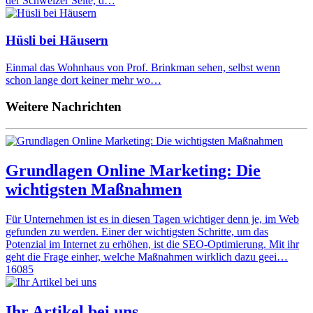
der Schweizer Seite, d…
Hüsli bei Häusern
Einmal das Wohnhaus von Prof. Brinkman sehen, selbst wenn
schon lange dort keiner mehr wo…
Weitere Nachrichten
Grundlagen Online Marketing: Die
wichtigsten Maßnahmen
Für Unternehmen ist es in diesen Tagen wichtiger denn je, im Web
gefunden zu werden. Einer der wichtigsten Schritte, um das
Potenzial im Internet zu erhöhen, ist die SEO-Optimierung. Mit ihr
geht die Frage einher, welche Maßnahmen wirklich dazu geei…
16085
Ihr Artikel bei uns