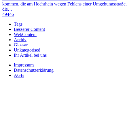
kommen, die am Hochrhein wegen Fehlens einer Umgehungsstraße,
die…
49446
Tags
Besserer Content
WebContent
Archiv
Glossar
Unkategorised
Ihr Artikel bei uns
Impressum
Datenschutzerklärung
AGB