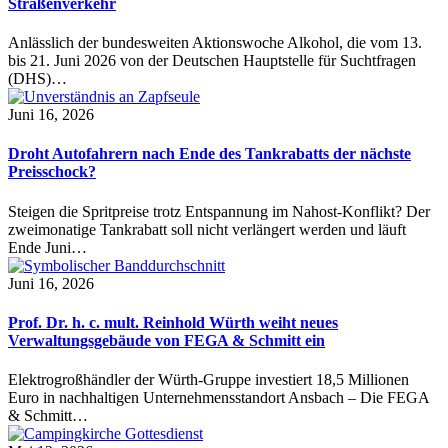
Straßenverkehr
Anlässlich der bundesweiten Aktionswoche Alkohol, die vom 13.
bis 21. Juni 2026 von der Deutschen Hauptstelle für Suchtfragen
(DHS)…
Juni 16, 2026
Droht Autofahrern nach Ende des Tankrabatts der nächste
Preisschock?
Steigen die Spritpreise trotz Entspannung im Nahost-Konflikt? Der
zweimonatige Tankrabatt soll nicht verlängert werden und läuft
Ende Juni…
Juni 16, 2026
Prof. Dr. h. c. mult. Reinhold Würth weiht neues
Verwaltungsgebäude von FEGA & Schmitt ein
Elektrogroßhändler der Würth-Gruppe investiert 18,5 Millionen
Euro in nachhaltigen Unternehmensstandort Ansbach – Die FEGA
& Schmitt…