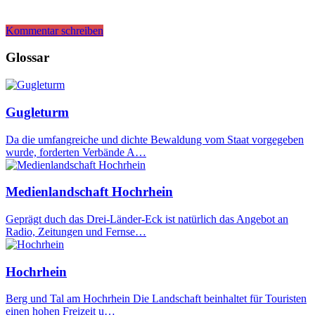
Kommentar schreiben
Glossar
Gugleturm
Da die umfangreiche und dichte Bewaldung vom Staat vorgegeben
wurde, forderten Verbände A…
Medienlandschaft Hochrhein
Geprägt duch das Drei-Länder-Eck ist natürlich das Angebot an
Radio, Zeitungen und Fernse…
Hochrhein
Berg und Tal am Hochrhein Die Landschaft beinhaltet für Touristen
einen hohen Freizeit u…