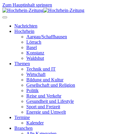
Zum Hauptinhalt springen
Nachrichten
Hochrhein
Aargau/Schaffhausen
Lörrach
Basel
Konstanz
Waldshut
Themen
Technik und IT
Wirtschaft
Bildung und Kultur
Gesellschaft und Religion
Politik
Reise und Verkehr
Gesundheit und Lifestyle
Sport und Freizeit
Energie und Umwelt
Termine
Kalender
Branchen
Alle Kategorien