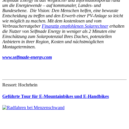
Selfmade Energy ist das Vergleichs- und Informationsportal rund
um die Energiewende – auf kommunaler, Landes- und
Bundesebene. Die Vision: Den Menschen helfen, eine bewusste
Entscheidung zu treffen und den Erwerb einer PV-Anlage so leicht
wie möglich zu machen. Mit dem kostenlosen und vom
Verbraucherratgeber
Finanztip empfohlenen Solarrechner
erhalten
die Nutzer von Selfmade Energy in weniger als 2 Minuten eine
Einschätzung zum Solarpotenzial Ihres Daches, potenziellen
Anbietern in ihrer Region, Kosten und nächstmöglichen
Montageterminen.
www.selfmade-energy.com
Ressort: Hochrhein
Geführte Tour für E-Mountainbikes und E-Handbikes