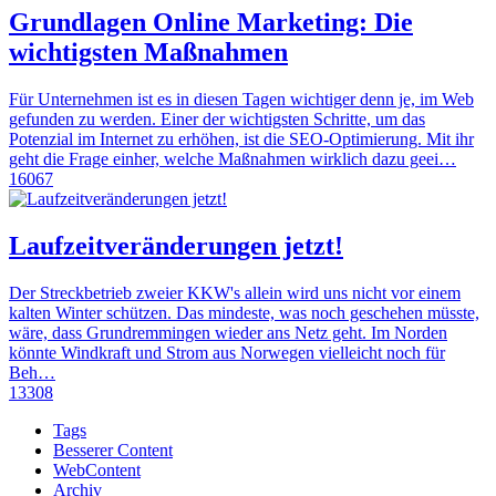
Grundlagen Online Marketing: Die
wichtigsten Maßnahmen
Für Unternehmen ist es in diesen Tagen wichtiger denn je, im Web
gefunden zu werden. Einer der wichtigsten Schritte, um das
Potenzial im Internet zu erhöhen, ist die SEO-Optimierung. Mit ihr
geht die Frage einher, welche Maßnahmen wirklich dazu geei…
16067
Laufzeitveränderungen jetzt!
Der Streckbetrieb zweier KKW's allein wird uns nicht vor einem
kalten Winter schützen. Das mindeste, was noch geschehen müsste,
wäre, dass Grundremmingen wieder ans Netz geht. Im Norden
könnte Windkraft und Strom aus Norwegen vielleicht noch für
Beh…
13308
Tags
Besserer Content
WebContent
Archiv