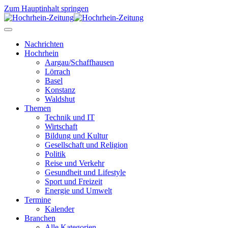
Zum Hauptinhalt springen
Nachrichten
Hochrhein
Aargau/Schaffhausen
Lörrach
Basel
Konstanz
Waldshut
Themen
Technik und IT
Wirtschaft
Bildung und Kultur
Gesellschaft und Religion
Politik
Reise und Verkehr
Gesundheit und Lifestyle
Sport und Freizeit
Energie und Umwelt
Termine
Kalender
Branchen
Alle Kategorien