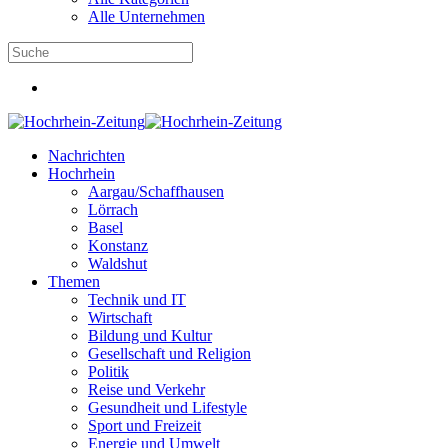
Alle Unternehmen
Nachrichten
Hochrhein
Aargau/Schaffhausen
Lörrach
Basel
Konstanz
Waldshut
Themen
Technik und IT
Wirtschaft
Bildung und Kultur
Gesellschaft und Religion
Politik
Reise und Verkehr
Gesundheit und Lifestyle
Sport und Freizeit
Energie und Umwelt