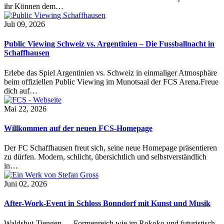
ihr Können dem…
Juli 09, 2026
Public Viewing Schweiz vs. Argentinien – Die Fussballnacht in
Schaffhausen
Erlebe das Spiel Argentinien vs. Schweiz in einmaliger Atmosphäre
beim offiziellen Public Viewing im Munotsaal der FCS Arena.Freue
dich auf…
Mai 22, 2026
Willkommen auf der neuen FCS-Homepage
Der FC Schaffhausen freut sich, seine neue Homepage präsentieren
zu dürfen. Modern, schlicht, übersichtlich und selbstverständlich
in…
Juni 02, 2026
After-Work-Event in Schloss Bonndorf mit Kunst und Musik
Waldshut-Tiengen — Formenreich wie im Rokoko und futuristisch