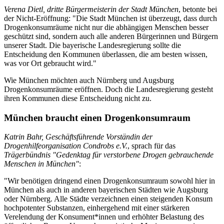
Verena Dietl, dritte Bürgermeisterin der Stadt München
, betonte bei
der Nicht-Eröffnung: "Die Stadt München ist überzeugt, dass durch
Drogenkonsumräume nicht nur die abhängigen Menschen besser
geschützt sind, sondern auch alle anderen Bürgerinnen und Bürgern
unserer Stadt. Die bayerische Landesregierung sollte die
Entscheidung den Kommunen überlassen, die am besten wissen,
was vor Ort gebraucht wird."
Wie München möchten auch Nürnberg und Augsburg
Drogenkonsumräume eröffnen. Doch die Landesregierung gesteht
ihren Kommunen diese Entscheidung nicht zu.
München braucht einen Drogenkonsumraum
Katrin Bahr, Geschäftsführende Vorständin der
Drogenhilfeorganisation Condrobs e.V.
, sprach für das
Trägerbündnis "Gedenktag für verstorbene Drogen gebrauchende
Menschen in München"
:
"Wir benötigen dringend einen Drogenkonsumraum sowohl hier in
München als auch in anderen bayerischen Städten wie Augsburg
oder Nürnberg. Alle Städte verzeichnen einen steigenden Konsum
hochpotenter Substanzen, einhergehend mit einer stärkeren
Verelendung der Konsument*innen und erhöhter Belastung des