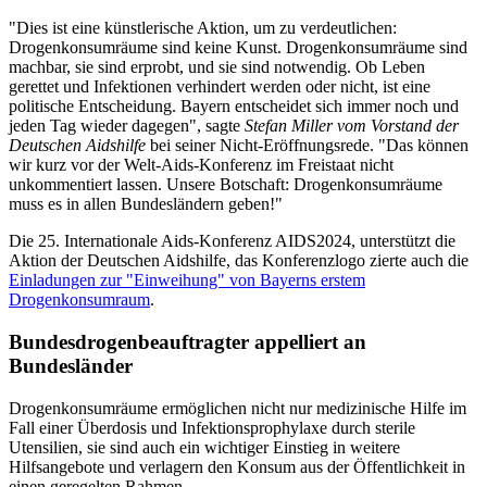
"Dies ist eine künstlerische Aktion, um zu verdeutlichen:
Drogenkonsumräume sind keine Kunst. Drogenkonsumräume sind
machbar, sie sind erprobt, und sie sind notwendig. Ob Leben
gerettet und Infektionen verhindert werden oder nicht, ist eine
politische Entscheidung. Bayern entscheidet sich immer noch und
jeden Tag wieder dagegen", sagte
Stefan Miller vom Vorstand der
Deutschen Aidshilfe
bei seiner Nicht-Eröffnungsrede. "Das können
wir kurz vor der Welt-Aids-Konferenz im Freistaat nicht
unkommentiert lassen. Unsere Botschaft: Drogenkonsumräume
muss es in allen Bundesländern geben!"
Die 25. Internationale Aids-Konferenz AIDS2024, unterstützt die
Aktion der Deutschen Aidshilfe, das Konferenzlogo zierte auch die
Einladungen zur "Einweihung" von Bayerns erstem
Drogenkonsumraum
.
Bundesdrogenbeauftragter appelliert an
Bundesländer
Drogenkonsumräume ermöglichen nicht nur medizinische Hilfe im
Fall einer Überdosis und Infektionsprophylaxe durch sterile
Utensilien, sie sind auch ein wichtiger Einstieg in weitere
Hilfsangebote und verlagern den Konsum aus der Öffentlichkeit in
einen geregelten Rahmen.