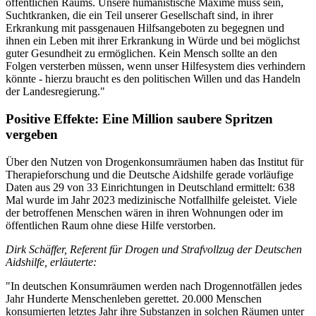
öffentlichen Raums. Unsere humanistische Maxime muss sein,
Suchtkranken, die ein Teil unserer Gesellschaft sind, in ihrer
Erkrankung mit passgenauen Hilfsangeboten zu begegnen und
ihnen ein Leben mit ihrer Erkrankung in Würde und bei möglichst
guter Gesundheit zu ermöglichen. Kein Mensch sollte an den
Folgen versterben müssen, wenn unser Hilfesystem dies verhindern
könnte - hierzu braucht es den politischen Willen und das Handeln
der Landesregierung."
Positive Effekte: Eine Million saubere Spritzen
vergeben
Über den Nutzen von Drogenkonsumräumen haben das Institut für
Therapieforschung und die Deutsche Aidshilfe gerade vorläufige
Daten aus 29 von 33 Einrichtungen in Deutschland ermittelt: 638
Mal wurde im Jahr 2023 medizinische Notfallhilfe geleistet. Viele
der betroffenen Menschen wären in ihren Wohnungen oder im
öffentlichen Raum ohne diese Hilfe verstorben.
Dirk Schäffer, Referent für Drogen und Strafvollzug der Deutschen
Aidshilfe, erläuterte:
"In deutschen Konsumräumen werden nach Drogennotfällen jedes
Jahr Hunderte Menschenleben gerettet. 20.000 Menschen
konsumierten letztes Jahr ihre Substanzen in solchen Räumen unter