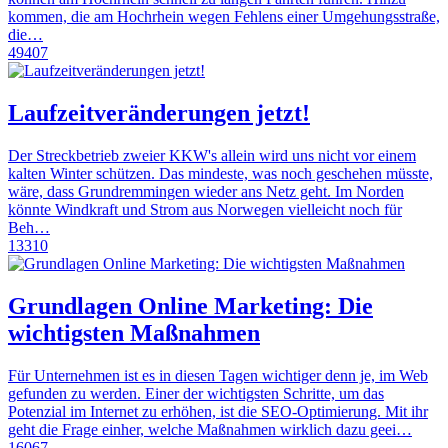
kommen, die am Hochrhein wegen Fehlens einer Umgehungsstraße,
die…
49407
Laufzeitveränderungen jetzt!
Der Streckbetrieb zweier KKW's allein wird uns nicht vor einem
kalten Winter schützen. Das mindeste, was noch geschehen müsste,
wäre, dass Grundremmingen wieder ans Netz geht. Im Norden
könnte Windkraft und Strom aus Norwegen vielleicht noch für
Beh…
13310
Grundlagen Online Marketing: Die
wichtigsten Maßnahmen
Für Unternehmen ist es in diesen Tagen wichtiger denn je, im Web
gefunden zu werden. Einer der wichtigsten Schritte, um das
Potenzial im Internet zu erhöhen, ist die SEO-Optimierung. Mit ihr
geht die Frage einher, welche Maßnahmen wirklich dazu geei…
16067