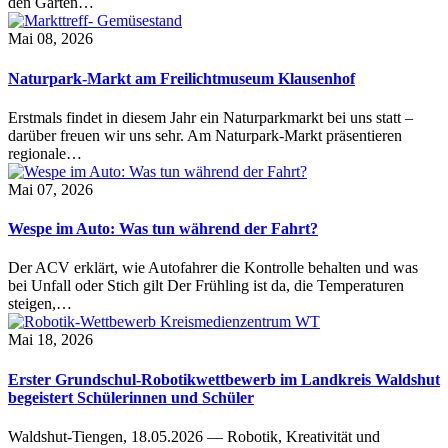
den Garten…
Mai 08, 2026
Naturpark-Markt am Freilichtmuseum Klausenhof
Erstmals findet in diesem Jahr ein Naturparkmarkt bei uns statt –
darüber freuen wir uns sehr. Am Naturpark-Markt präsentieren
regionale…
Mai 07, 2026
Wespe im Auto: Was tun während der Fahrt?
Der ACV erklärt, wie Autofahrer die Kontrolle behalten und was
bei Unfall oder Stich gilt Der Frühling ist da, die Temperaturen
steigen,…
Mai 18, 2026
Erster Grundschul-Robotikwettbewerb im Landkreis Waldshut
begeistert Schülerinnen und Schüler
Waldshut-Tiengen, 18.05.2026 — Robotik, Kreativität und