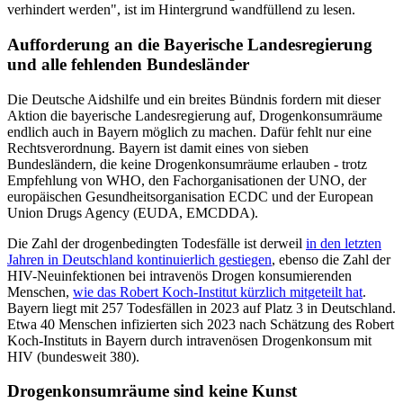
verhindert werden", ist im Hintergrund wandfüllend zu lesen.
Aufforderung an die Bayerische Landesregierung
und alle fehlenden Bundesländer
Die Deutsche Aidshilfe und ein breites Bündnis fordern mit dieser
Aktion die bayerische Landesregierung auf, Drogenkonsumräume
endlich auch in Bayern möglich zu machen. Dafür fehlt nur eine
Rechtsverordnung. Bayern ist damit eines von sieben
Bundesländern, die keine Drogenkonsumräume erlauben - trotz
Empfehlung von WHO, den Fachorganisationen der UNO, der
europäischen Gesundheitsorganisation ECDC und der European
Union Drugs Agency (EUDA, EMCDDA).
Die Zahl der drogenbedingten Todesfälle ist derweil
in den letzten
Jahren in Deutschland kontinuierlich gestiegen
, ebenso die Zahl der
HIV-Neuinfektionen bei intravenös Drogen konsumierenden
Menschen,
wie das Robert Koch-Institut kürzlich mitgeteilt hat
.
Bayern liegt mit 257 Todesfällen in 2023 auf Platz 3 in Deutschland.
Etwa 40 Menschen infizierten sich 2023 nach Schätzung des Robert
Koch-Instituts in Bayern durch intravenösen Drogenkonsum mit
HIV (bundesweit 380).
Drogenkonsumräume sind keine Kunst