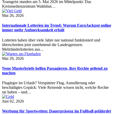
Teamgeist standen am 5. Mai 2026 im Mittelpunkt: Das
Kreismedienzentrum Waldshut…
Mai 26, 2026
Internationale Lotterien im Trend: Warum EuroJackpot online
immer mehr Aufmerksamkeit erhält
Lotterien haben über viele Jahre nur national funktioniert und
überschreiten jetzt zunehmend die Landesgrenzen.
Mehrländerlotterien aus…
Mai 29, 2026
Neue Musterbriefe helfen Passagieren, ihre Rechte geltend zu
machen
Flugärger im Urlaub? Verspäteter Flug, Annullierung oder
beschädigtes Gepäck: Viele Reisende wissen nicht, welche Rechte
sie haben – und…
Juni 02, 2026
Werbung für Sportwetten: Dauerpräsenz im Fußball gefährdet