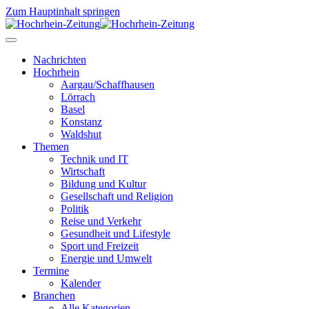
Zum Hauptinhalt springen
Nachrichten
Hochrhein
Aargau/Schaffhausen
Lörrach
Basel
Konstanz
Waldshut
Themen
Technik und IT
Wirtschaft
Bildung und Kultur
Gesellschaft und Religion
Politik
Reise und Verkehr
Gesundheit und Lifestyle
Sport und Freizeit
Energie und Umwelt
Termine
Kalender
Branchen
Alle Kategorien