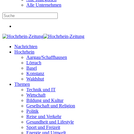
Alle Unternehmen
Nachrichten
Hochrhein
Aargau/Schaffhausen
Lörrach
Basel
Konstanz
Waldshut
Themen
Technik und IT
Wirtschaft
Bildung und Kultur
Gesellschaft und Religion
Politik
Reise und Verkehr
Gesundheit und Lifestyle
Sport und Freizeit
Energie und Umwelt