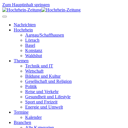
Zum Hauptinhalt springen
Nachrichten
Hochrhein
Aargau/Schaffhausen
Lörrach
Basel
Konstanz
Waldshut
Themen
Technik und IT
Wirtschaft
Bildung und Kultur
Gesellschaft und Religion
Politik
Reise und Verkehr
Gesundheit und Lifestyle
Sport und Freizeit
Energie und Umwelt
Termine
Kalender
Branchen
Alle Kategorien