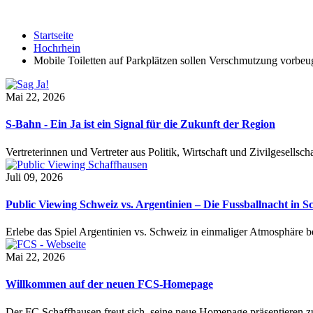
Startseite
Hochrhein
Mobile Toiletten auf Parkplätzen sollen Verschmutzung vorbeu
Mai 22, 2026
S-Bahn - Ein Ja ist ein Signal für die Zukunft der Region
Vertreterinnen und Vertreter aus Politik, Wirtschaft und Zivilgesel
Juli 09, 2026
Public Viewing Schweiz vs. Argentinien – Die Fussballnacht in S
Erlebe das Spiel Argentinien vs. Schweiz in einmaliger Atmosphäre 
Mai 22, 2026
Willkommen auf der neuen FCS-Homepage
Der FC Schaffhausen freut sich, seine neue Homepage präsentieren zu 