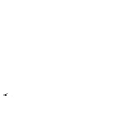
ch auf…