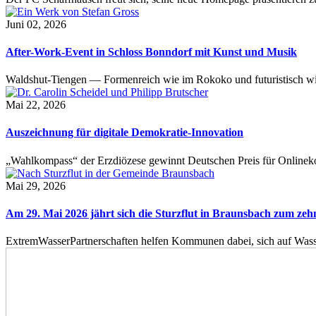
Juni 02, 2026
After-Work-Event in Schloss Bonndorf mit Kunst und Musik
Waldshut-Tiengen — Formenreich wie im Rokoko und futuristisch wie
Mai 22, 2026
Auszeichnung für digitale Demokratie-Innovation
„Wahlkompass“ der Erzdiözese gewinnt Deutschen Preis für Onlinekom
Mai 29, 2026
Am 29. Mai 2026 jährt sich die Sturzflut in Braunsbach zum ze
ExtremWasserPartnerschaften helfen Kommunen dabei, sich auf Wass