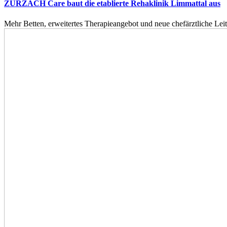
ZURZACH Care baut die etablierte Rehaklinik Limmattal aus
Mehr Betten, erweitertes Therapieangebot und neue chefärztliche L