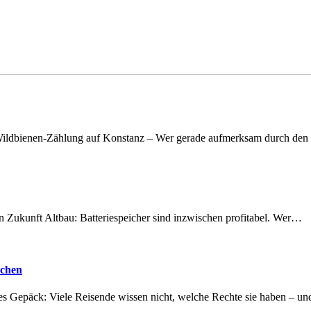
n Wildbienen-Zählung auf Konstanz – Wer gerade aufmerksam durch de
nen Zukunft Altbau: Batteriespeicher sind inzwischen profitabel. Wer…
achen
tes Gepäck: Viele Reisende wissen nicht, welche Rechte sie haben – 