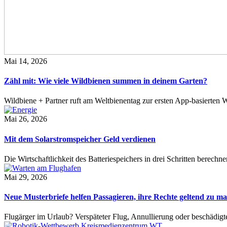
Mai 14, 2026
Zähl mit: Wie viele Wildbienen summen in deinem Garten?
Wildbiene + Partner ruft am Weltbienentag zur ersten App-basierte
Mai 26, 2026
Mit dem Solarstromspeicher Geld verdienen
Die Wirtschaftlichkeit des Batteriespeichers in drei Schritten berech
Mai 29, 2026
Neue Musterbriefe helfen Passagieren, ihre Rechte geltend zu m
Flugärger im Urlaub? Verspäteter Flug, Annullierung oder beschädig