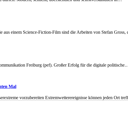
 aus einem Science-Fiction-Film sind die Arbeiten von Stefan Gross,
munikation Freiburg (pef). Großer Erfolg für die digitale politische
hnten Mal
erextreme vorzubereiten Extremwetterereignisse können jeden Ort tr