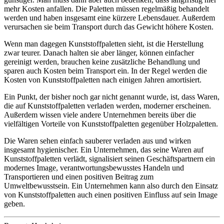
mehr Kosten anfallen. Die Paletten müssen regelmäßig behandelt
werden und haben insgesamt eine kürzere Lebensdauer. Außerdem
verursachen sie beim Transport durch das Gewicht höhere Kosten.
Wenn man dagegen Kunststoffpaletten sieht, ist die Herstellung
zwar teurer. Danach halten sie aber länger, können einfacher
gereinigt werden, brauchen keine zusätzliche Behandlung und
sparen auch Kosten beim Transport ein. In der Regel werden die
Kosten von Kunststoffpaletten nach einigen Jahren amortisiert.
Ein Punkt, der bisher noch gar nicht genannt wurde, ist, dass Waren,
die auf Kunststoffpaletten verladen werden, moderner erscheinen.
Außerdem wissen viele andere Unternehmen bereits über die
vielfältigen Vorteile von Kunststoffpaletten gegenüber Holzpaletten.
Die Waren sehen einfach sauberer verladen aus und wirken
insgesamt hygienischer. Ein Unternehmen, das seine Waren auf
Kunststoffpaletten verlädt, signalisiert seinen Geschäftspartnern ein
modernes Image, verantwortungsbewusstes Handeln und
Transportieren und einen positiven Beitrag zum
Umweltbewusstsein. Ein Unternehmen kann also durch den Einsatz
von Kunststoffpaletten auch einen positiven Einfluss auf sein Image
geben.