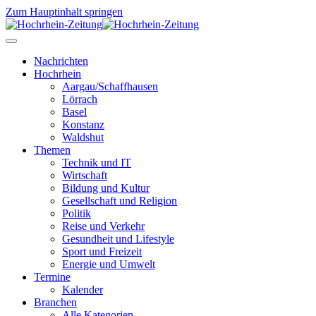
Zum Hauptinhalt springen
Nachrichten
Hochrhein
Aargau/Schaffhausen
Lörrach
Basel
Konstanz
Waldshut
Themen
Technik und IT
Wirtschaft
Bildung und Kultur
Gesellschaft und Religion
Politik
Reise und Verkehr
Gesundheit und Lifestyle
Sport und Freizeit
Energie und Umwelt
Termine
Kalender
Branchen
Alle Kategorien