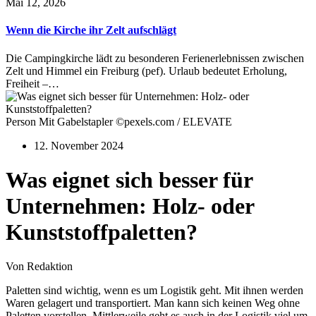
Mai 12, 2026
Wenn die Kirche ihr Zelt aufschlägt
Die Campingkirche lädt zu besonderen Ferienerlebnissen zwischen
Zelt und Himmel ein Freiburg (pef). Urlaub bedeutet Erholung,
Freiheit –…
Person Mit Gabelstapler ©pexels.com / ELEVATE
12. November 2024
Was eignet sich besser für
Unternehmen: Holz- oder
Kunststoffpaletten?
Von Redaktion
Paletten sind wichtig, wenn es um Logistik geht. Mit ihnen werden
Waren gelagert und transportiert. Man kann sich keinen Weg ohne
Paletten vorstellen. Mittlerweile geht es auch in der Logistik viel um