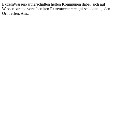
ExtremWasserPartnerschaften helfen Kommunen dabei, sich auf
Wasserextreme vorzubereiten Extremwetterereignisse können jeden
Ort treffen. Am…