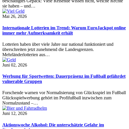
beschädigtes Gepäck: Viele Reisende wissen nicht, welche Rechte
sie haben – und…
Mai 26, 2026
Internationale Lotterien im Trend: Warum EuroJackpot online
immer mehr Aufmerksamkeit erhält
Lotterien haben über viele Jahre nur national funktioniert und
überschreiten jetzt zunehmend die Landesgrenzen.
Mehrländerlotterien aus…
Juni 02, 2026
Werbung für Sportwetten: Dauerpräsenz im Fußball gefährdet
vulnerable Gruppen
Forschende warnen vor Normalisierung von Glücksspiel im Fußball
Glücksspielwerbung gehört im Profifußball inzwischen zum
Normalzustand –…
Juni 12, 2026
Aktionswoche Alkohol: Die unterschätzte Gefahr im