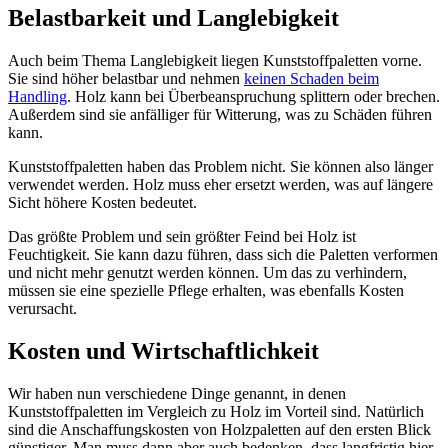
Belastbarkeit und Langlebigkeit
Auch beim Thema Langlebigkeit liegen Kunststoffpaletten vorne.
Sie sind höher belastbar und nehmen
keinen Schaden beim
Handling
. Holz kann bei Überbeanspruchung splittern oder brechen.
Außerdem sind sie anfälliger für Witterung, was zu Schäden führen
kann.
Kunststoffpaletten haben das Problem nicht. Sie können also länger
verwendet werden. Holz muss eher ersetzt werden, was auf längere
Sicht höhere Kosten bedeutet.
Das größte Problem und sein größter Feind bei Holz ist
Feuchtigkeit. Sie kann dazu führen, dass sich die Paletten verformen
und nicht mehr genutzt werden können. Um das zu verhindern,
müssen sie eine spezielle Pflege erhalten, was ebenfalls Kosten
verursacht.
Kosten und Wirtschaftlichkeit
Wir haben nun verschiedene Dinge genannt, in denen
Kunststoffpaletten im Vergleich zu Holz im Vorteil sind. Natürlich
sind die Anschaffungskosten von Holzpaletten auf den ersten Blick
günstiger. Man muss dann aber auch bedenken, dass langfristig hier