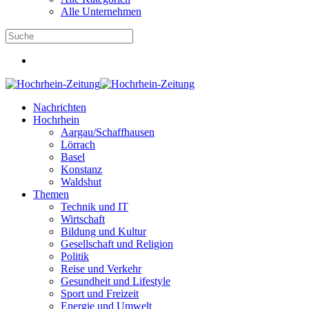
Alle Unternehmen
Nachrichten
Hochrhein
Aargau/Schaffhausen
Lörrach
Basel
Konstanz
Waldshut
Themen
Technik und IT
Wirtschaft
Bildung und Kultur
Gesellschaft und Religion
Politik
Reise und Verkehr
Gesundheit und Lifestyle
Sport und Freizeit
Energie und Umwelt