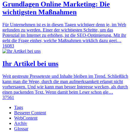
Grundlagen Online Marketing: Die
wichtigsten Maßnahmen
Für Unternehmen ist es in diesen Tagen wichtiger denn je, im Web
gefunden zu werden. Einer der wichtigsten Schritte, um das
Potenzial im Internet zu erhöhen, ist die SEO-Optimierung. Mit ihr
geht die Frage einher, welche Maßnahmen wirklich dazu geei…
16083
Ihr Artikel bei uns
Weit gestreute Pressetexte und Inhalte bleiben im Trend. Schließlich
kann man die Wege, durch die man aufmerksamkeit erlangt nicht
vorhersagen. Und wie kann man besser Interesse wecken, als durch
einen packenden Text. Wenn damit beim Leser schon gle…
37561
Tags
Besserer Content
WebContent
Archiv
Glossar