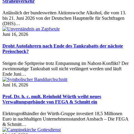
Straßenverkehr
Anlässlich der bundesweiten Aktionswoche Alkohol, die vom 13.
bis 21. Juni 2026 von der Deutschen Hauptstelle für Suchtfragen
(DHS)…
Juni 16, 2026
Droht Autofahrern nach Ende des Tankrabatts der nächste
Preisschock?
Steigen die Spritpreise trotz Entspannung im Nahost-Konflikt? Der
zweimonatige Tankrabatt soll nicht verlängert werden und läuft
Ende Juni…
Juni 16, 2026
Prof. Dr. h. c. mult. Reinhold Würth weiht neues
Verwaltungsgebäude von FEGA & Schmitt ein
Elektrogroßhändler der Würth-Gruppe investiert 18,5 Millionen
Euro in nachhaltigen Unternehmensstandort Ansbach – Die FEGA
& Schmitt…