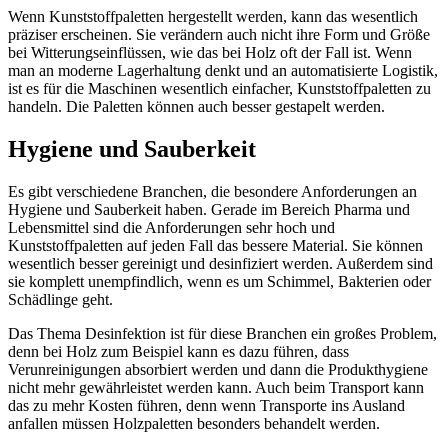
Wenn Kunststoffpaletten hergestellt werden, kann das wesentlich
präziser erscheinen. Sie verändern auch nicht ihre Form und Größe
bei Witterungseinflüssen, wie das bei Holz oft der Fall ist. Wenn
man an moderne Lagerhaltung denkt und an automatisierte Logistik,
ist es für die Maschinen wesentlich einfacher, Kunststoffpaletten zu
handeln. Die Paletten können auch besser gestapelt werden.
Hygiene und Sauberkeit
Es gibt verschiedene Branchen, die besondere Anforderungen an
Hygiene und Sauberkeit haben. Gerade im Bereich Pharma und
Lebensmittel sind die Anforderungen sehr hoch und
Kunststoffpaletten auf jeden Fall das bessere Material. Sie können
wesentlich besser gereinigt und desinfiziert werden. Außerdem sind
sie komplett unempfindlich, wenn es um Schimmel, Bakterien oder
Schädlinge geht.
Das Thema Desinfektion ist für diese Branchen ein großes Problem,
denn bei Holz zum Beispiel kann es dazu führen, dass
Verunreinigungen absorbiert werden und dann die Produkthygiene
nicht mehr gewährleistet werden kann. Auch beim Transport kann
das zu mehr Kosten führen, denn wenn Transporte ins Ausland
anfallen müssen Holzpaletten besonders behandelt werden.