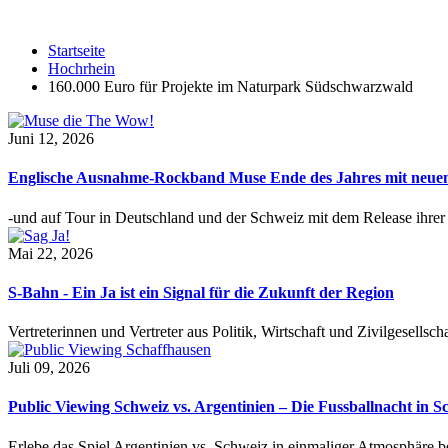
Startseite
Hochrhein
160.000 Euro für Projekte im Naturpark Südschwarzwald
Juni 12, 2026
Englische Ausnahme-Rockband Muse Ende des Jahres mit neu
-und auf Tour in Deutschland und der Schweiz mit dem Release ihre
Mai 22, 2026
S-Bahn - Ein Ja ist ein Signal für die Zukunft der Region
Vertreterinnen und Vertreter aus Politik, Wirtschaft und Zivilgesel
Juli 09, 2026
Public Viewing Schweiz vs. Argentinien – Die Fussballnacht in S
Erlebe das Spiel Argentinien vs. Schweiz in einmaliger Atmosphäre 