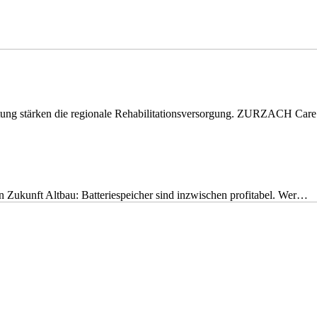
eitung stärken die regionale Rehabilitationsversorgung. ZURZACH Ca
nen Zukunft Altbau: Batteriespeicher sind inzwischen profitabel. Wer…