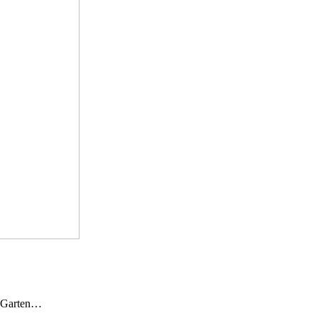
n Garten…