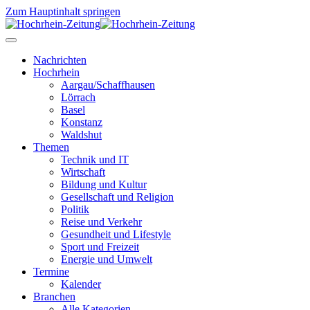
Zum Hauptinhalt springen
Nachrichten
Hochrhein
Aargau/Schaffhausen
Lörrach
Basel
Konstanz
Waldshut
Themen
Technik und IT
Wirtschaft
Bildung und Kultur
Gesellschaft und Religion
Politik
Reise und Verkehr
Gesundheit und Lifestyle
Sport und Freizeit
Energie und Umwelt
Termine
Kalender
Branchen
Alle Kategorien