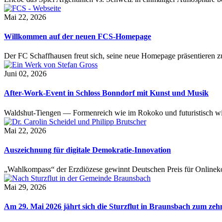
Mai 22, 2026
Willkommen auf der neuen FCS-Homepage
Der FC Schaffhausen freut sich, seine neue Homepage präsentieren zu 
Juni 02, 2026
After-Work-Event in Schloss Bonndorf mit Kunst und Musik
Waldshut-Tiengen — Formenreich wie im Rokoko und futuristisch wie
Mai 22, 2026
Auszeichnung für digitale Demokratie-Innovation
„Wahlkompass“ der Erzdiözese gewinnt Deutschen Preis für Onlinekom
Mai 29, 2026
Am 29. Mai 2026 jährt sich die Sturzflut in Braunsbach zum ze