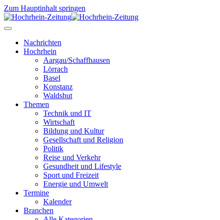
Zum Hauptinhalt springen
Nachrichten
Hochrhein
Aargau/Schaffhausen
Lörrach
Basel
Konstanz
Waldshut
Themen
Technik und IT
Wirtschaft
Bildung und Kultur
Gesellschaft und Religion
Politik
Reise und Verkehr
Gesundheit und Lifestyle
Sport und Freizeit
Energie und Umwelt
Termine
Kalender
Branchen
Alle Kategorien