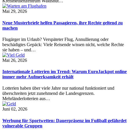
Kreismedienzentrum Waldshut…
Mai 29, 2026
Neue Musterbriefe helfen Passagieren, ihre Rechte geltend zu
machen
Flugärger im Urlaub? Verspäteter Flug, Annullierung oder
beschädigtes Gepäck: Viele Reisende wissen nicht, welche Rechte
sie haben – und…
Mai 26, 2026
Internationale Lotterien im Trend: Warum EuroJackpot online
immer mehr Aufmerksamkeit erhält
Lotterien haben über viele Jahre nur national funktioniert und
überschreiten jetzt zunehmend die Landesgrenzen.
Mehrländerlotterien aus…
Juni 02, 2026
Werbung für Sportwetten: Dauerpräsenz im Fußball gefährdet
vulnerable Gruppen