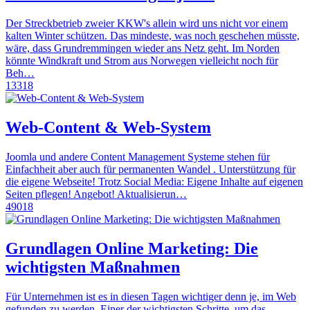
Der Streckbetrieb zweier KKW's allein wird uns nicht vor einem
kalten Winter schützen. Das mindeste, was noch geschehen müsste,
wäre, dass Grundremmingen wieder ans Netz geht. Im Norden
könnte Windkraft und Strom aus Norwegen vielleicht noch für
Beh…
13318
Web-Content & Web-System
Joomla und andere Content Management Systeme stehen für
Einfachheit aber auch für permanenten Wandel . Unterstützung für
die eigene Webseite! Trotz Social Media: Eigene Inhalte auf eigenen
Seiten pflegen! Angebot! Aktualisierun…
49018
Grundlagen Online Marketing: Die
wichtigsten Maßnahmen
Für Unternehmen ist es in diesen Tagen wichtiger denn je, im Web
gefunden zu werden. Einer der wichtigsten Schritte, um das