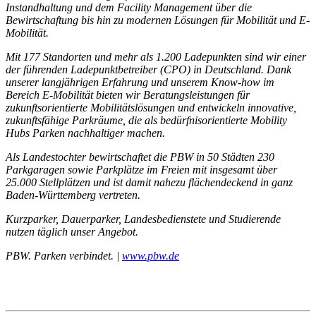
Instandhaltung und dem Facility Management über die
Bewirtschaftung bis hin zu modernen Lösungen für Mobilität und E-
Mobilität.
Mit 177 Standorten und mehr als 1.200 Ladepunkten sind wir einer
der führenden Ladepunktbetreiber (CPO) in Deutschland. Dank
unserer langjährigen Erfahrung und unserem Know-how im
Bereich E-Mobilität bieten wir Beratungsleistungen für
zukunftsorientierte Mobilitätslösungen und entwickeln innovative,
zukunftsfähige Parkräume, die als bedürfnisorientierte Mobility
Hubs Parken nachhaltiger machen.
Als Landestochter bewirtschaftet die PBW in 50 Städten 230
Parkgaragen sowie Parkplätze im Freien mit insgesamt über
25.000 Stellplätzen und ist damit nahezu flächendeckend in ganz
Baden-Württemberg vertreten.
Kurzparker, Dauerparker, Landesbedienstete und Studierende
nutzen täglich unser Angebot.
PBW. Parken verbindet. |
www.pbw.de