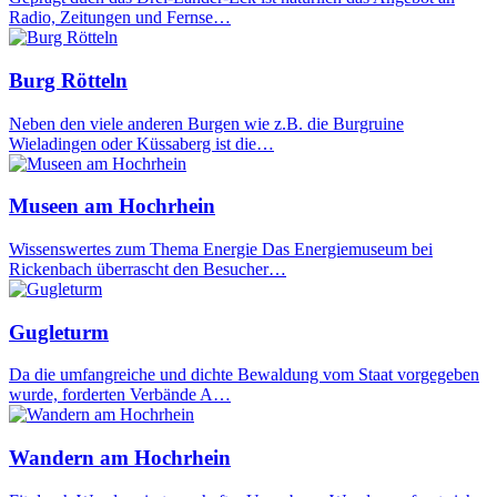
Radio, Zeitungen und Fernse…
Burg Rötteln
Neben den viele anderen Burgen wie z.B. die Burgruine
Wieladingen oder Küssaberg ist die…
Museen am Hochrhein
Wissenswertes zum Thema Energie Das Energiemuseum bei
Rickenbach überrascht den Besucher…
Gugleturm
Da die umfangreiche und dichte Bewaldung vom Staat vorgegeben
wurde, forderten Verbände A…
Wandern am Hochrhein