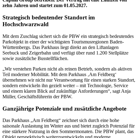
zehn Jahren und startet zum 01.05.2027.
Strategisch bedeutender Standort im
Hochschwarzwald
Mit dem Zuschlag sichert sich die PBW ein strategisch bedeutendes
Parkobjekt in einer der wichtigsten Tourismusregionen Baden-
Württembergs. Das Parkhaus liegt direkt an den Liftanlagen
Seebuck und Zeigerbahn und verfügt über rund 1.200 Stellplätze
sowie zusätzliche Busstellflächen.
„Wir verstehen Parken nicht als reinen Betrieb, sondern als aktiven
Teil moderner Mobilität. Mit dem Parkhaus ‚Am Feldberg‘
übernehmen wir nicht nur Verantwortung für einen starken Standort,
sondern entwickeln ihn gezielt weiter – mit Technologie, Service
und einem klaren Blick auf zukünftige Anforderungen“, sagt Anja
Müller, Geschäftsführerin der PBW.
Ganzjährige Potenziale und zusätzliche Angebote
Das Parkhaus „Am Feldberg“ zeichnet sich durch eine hohe
saisonale Auslastung im Winter aus und bietet zugleich Potenzial für
eine stärkere Nutzung in den Sommermonaten. Die PBW plant, das
Objekt perspektivisch weiterzuentwickeln und moderne