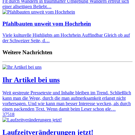
Fit durch Wandern in traumhafter Umgebung Wandern erfreut sich
einer allseitigen Beliebt…
Pfahlbauten unweit vom Hochrhein
Viele kulturelle Highlights am Hochrhein Auffindbar Gleich ob auf
der Schweizer Seite, d…
Weitere Nachrichten
Ihr Artikel bei uns
Weit gestreute Pressetexte und Inhalte bleiben im Trend. Schließlich
kann man die Wege, durch die man aufmerksamkeit erlangt nicht
vorhersagen. Und wie kann man besser Interesse wecken, als durch
einen packenden Text. Wenn damit beim Leser schon gle…
37518
Laufzeitveränderungen jetzt!