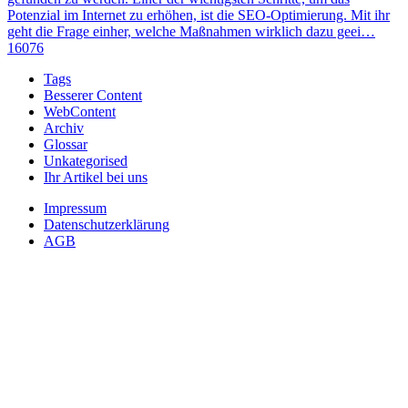
Potenzial im Internet zu erhöhen, ist die SEO-Optimierung. Mit ihr
geht die Frage einher, welche Maßnahmen wirklich dazu geei…
16076
Tags
Besserer Content
WebContent
Archiv
Glossar
Unkategorised
Ihr Artikel bei uns
Impressum
Datenschutzerklärung
AGB