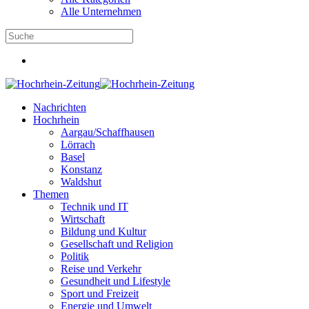
Alle Unternehmen
Nachrichten
Hochrhein
Aargau/Schaffhausen
Lörrach
Basel
Konstanz
Waldshut
Themen
Technik und IT
Wirtschaft
Bildung und Kultur
Gesellschaft und Religion
Politik
Reise und Verkehr
Gesundheit und Lifestyle
Sport und Freizeit
Energie und Umwelt