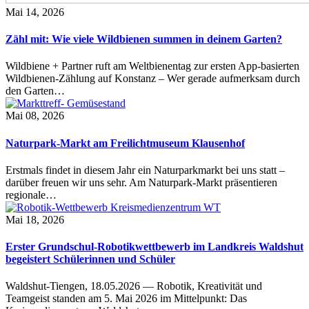
Mai 14, 2026
Zähl mit: Wie viele Wildbienen summen in deinem Garten?
Wildbiene + Partner ruft am Weltbienentag zur ersten App-basierten
Wildbienen-Zählung auf Konstanz – Wer gerade aufmerksam durch
den Garten…
Mai 08, 2026
Naturpark-Markt am Freilichtmuseum Klausenhof
Erstmals findet in diesem Jahr ein Naturparkmarkt bei uns statt –
darüber freuen wir uns sehr. Am Naturpark-Markt präsentieren
regionale…
Mai 18, 2026
Erster Grundschul-Robotikwettbewerb im Landkreis Waldshut
begeistert Schülerinnen und Schüler
Waldshut-Tiengen, 18.05.2026 — Robotik, Kreativität und
Teamgeist standen am 5. Mai 2026 im Mittelpunkt: Das