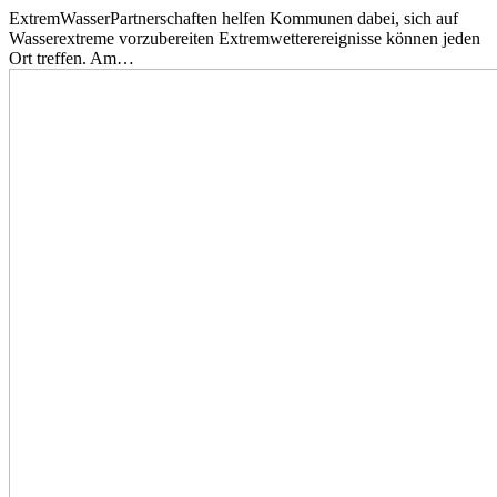
ExtremWasserPartnerschaften helfen Kommunen dabei, sich auf
Wasserextreme vorzubereiten Extremwetterereignisse können jeden
Ort treffen. Am…