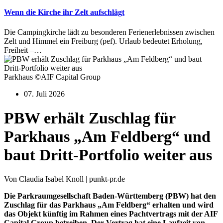
Wenn die Kirche ihr Zelt aufschlägt
Die Campingkirche lädt zu besonderen Ferienerlebnissen zwischen
Zelt und Himmel ein Freiburg (pef). Urlaub bedeutet Erholung,
Freiheit –…
Parkhaus ©AIF Capital Group
07. Juli 2026
PBW erhält Zuschlag für
Parkhaus „Am Feldberg“ und
baut Dritt-Portfolio weiter aus
Von Claudia Isabel Knoll | punkt-pr.de
Die Parkraumgesellschaft Baden-Württemberg (PBW) hat den
Zuschlag für das Parkhaus „Am Feldberg“ erhalten und wird
das Objekt künftig im Rahmen eines Pachtvertrags mit der AIF
Capital Group betreiben. Der Vertrag hat eine Laufzeit von