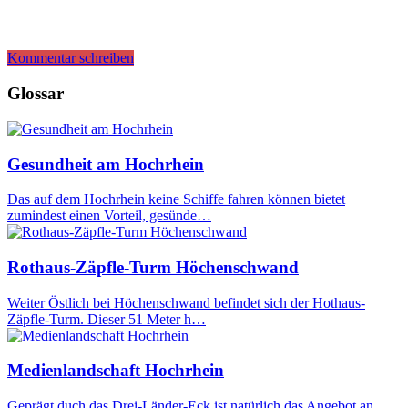
Kommentar schreiben
Glossar
Gesundheit am Hochrhein
Das auf dem Hochrhein keine Schiffe fahren können bietet
zumindest einen Vorteil, gesünde…
Rothaus-Zäpfle-Turm Höchenschwand
Weiter Östlich bei Höchenschwand befindet sich der Hothaus-
Zäpfle-Turm. Dieser 51 Meter h…
Medienlandschaft Hochrhein
Geprägt duch das Drei-Länder-Eck ist natürlich das Angebot an