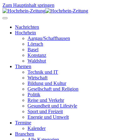
Zum Hauptinhalt springen
Nachrichten
Hochrhein
Aargau/Schaffhausen
Lörrach
Basel
Konstanz
Waldshut
Themen
Technik und IT
Wirtschaft
Bildung und Kultur
Gesellschaft und Religion
Politik
Reise und Verkehr
Gesundheit und Lifestyle
Sport und Freizeit
Energie und Umwelt
Termine
Kalender
Branchen
Alle Kategorien