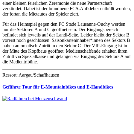
einer kleinen feierlichen Zeremonie die neue Partnerschaft
verkündet. Dabei ist der brandneue FCS-Aufkleber enthüllt worden,
der fortan die Mietautos der Spieler ziert.
Für das Heimspiel gegen den FC Stade Lausanne-Ouchy werden
nur die Sektoren A und C geöffnet sein. Der Eingangsbereich
befindet sich jeweils auf der Landi-Seite. Leider bleibt der Sektor B
vorerst noch geschlossen. Saisonkarteninhaber*innen des Sektors B
haben automatisch Zutritt in den Sektor C. Der VIP-Eingang ist in
der Mitte des Kopfbaus geöffnet. Medienschaffende erhalten ihren
Zutritt via Spezialkasse und gelangen via Eingang des Sektors A auf
die Medientribüne.
Ressort: Aargau/Schaffhausen
Geführte Tour für E-Mountainbikes und E-Handbikes