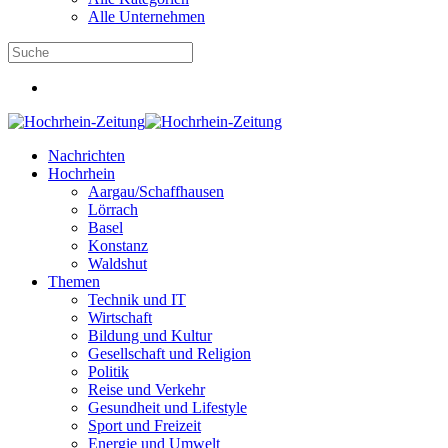
Alle Unternehmen
Nachrichten
Hochrhein
Aargau/Schaffhausen
Lörrach
Basel
Konstanz
Waldshut
Themen
Technik und IT
Wirtschaft
Bildung und Kultur
Gesellschaft und Religion
Politik
Reise und Verkehr
Gesundheit und Lifestyle
Sport und Freizeit
Energie und Umwelt