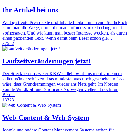
Ihr Artikel bei uns
Weit gestreute Pressetexte und Inhalte bleiben im Trend. Schließlich
kann man die Wege, durch die man aufmerksamkeit erlangt nicht
vorhersagen. Und wie kann man besser Interesse wecken, als durch
einen packenden Text. Wenn damit beim Leser schon gle…
37552
Laufzeitveränderungen jetzt!
Der Streckbetrieb zweier KKW's allein wird uns nicht vor einem
kalten Winter schützen. Das mindeste, was noch geschehen müsste,
wäre, dass Grundremmingen wieder ans Netz geht. Im Norden
könnte Windkraft und Strom aus Norwegen vielleicht noch für
Beh…
13323
Web-Content & Web-System
Joomla und andere Content Management Systeme stehen für