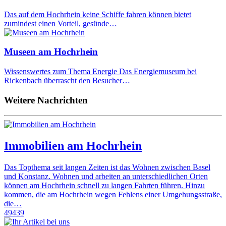
Das auf dem Hochrhein keine Schiffe fahren können bietet
zumindest einen Vorteil, gesünde…
Museen am Hochrhein
Wissenswertes zum Thema Energie Das Energiemuseum bei
Rickenbach überrascht den Besucher…
Weitere Nachrichten
Immobilien am Hochrhein
Das Topthema seit langen Zeiten ist das Wohnen zwischen Basel
und Konstanz. Wohnen und arbeiten an unterschiedlichen Orten
können am Hochrhein schnell zu langen Fahrten führen. Hinzu
kommen, die am Hochrhein wegen Fehlens einer Umgehungsstraße,
die…
49439