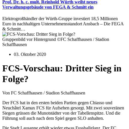
Prof. Dr. h. c. mult. Reinhold Würth weiht neues
Verwaltungsgebäude von FEGA & Schmitt ein
Elektrogroßhändler der Würth-Gruppe investiert 18,5 Millionen
Euro in nachhaltigen Unternehmensstandort Ansbach – Die FEGA
& Schmitt…
Gruppenbild vor Hintergrund ©FC Schaffhausen / Stadion
Schaffhausen
03. Oktober 2020
FCS-Vorschau: Dritter Sieg in
Folge?
Von FC Schaffhausen / Stadion Schaffhausen
Der FCS hat in den ersten beiden Partien gegen Chiasso und
Neuchâtel Xamax FCS für Aufsehen gesorgt. Mit zwei souveränen
Siegen grüssen die Munotstädter von der Tabellenspitze. Und die
Führung soll auch nach dem Spiel gegen SLO anhalten.
Die Stadt Lausanne erhält wieder etwas Fussballglanz. Der FC