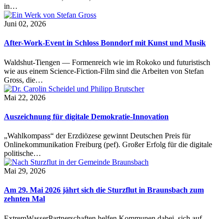
in…
Juni 02, 2026
After-Work-Event in Schloss Bonndorf mit Kunst und Musik
Waldshut-Tiengen — Formenreich wie im Rokoko und futuristisch
wie aus einem Science-Fiction-Film sind die Arbeiten von Stefan
Gross, die…
Mai 22, 2026
Auszeichnung für digitale Demokratie-Innovation
„Wahlkompass“ der Erzdiözese gewinnt Deutschen Preis für
Onlinekommunikation Freiburg (pef). Großer Erfolg für die digitale
politische…
Mai 29, 2026
Am 29. Mai 2026 jährt sich die Sturzflut in Braunsbach zum
zehnten Mal
ExtremWasserPartnerschaften helfen Kommunen dabei, sich auf