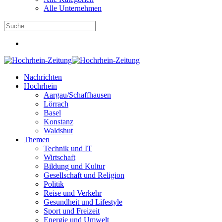
Alle Unternehmen
Nachrichten
Hochrhein
Aargau/Schaffhausen
Lörrach
Basel
Konstanz
Waldshut
Themen
Technik und IT
Wirtschaft
Bildung und Kultur
Gesellschaft und Religion
Politik
Reise und Verkehr
Gesundheit und Lifestyle
Sport und Freizeit
Energie und Umwelt