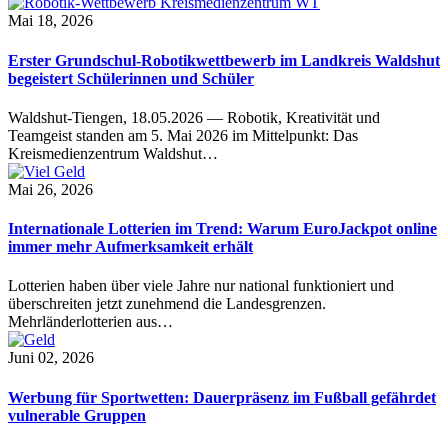
Mai 18, 2026
Erster Grundschul-Robotikwettbewerb im Landkreis Waldshut
begeistert Schülerinnen und Schüler
Waldshut-Tiengen, 18.05.2026 — Robotik, Kreativität und
Teamgeist standen am 5. Mai 2026 im Mittelpunkt: Das
Kreismedienzentrum Waldshut…
Mai 26, 2026
Internationale Lotterien im Trend: Warum EuroJackpot online
immer mehr Aufmerksamkeit erhält
Lotterien haben über viele Jahre nur national funktioniert und
überschreiten jetzt zunehmend die Landesgrenzen.
Mehrländerlotterien aus…
Juni 02, 2026
Werbung für Sportwetten: Dauerpräsenz im Fußball gefährdet
vulnerable Gruppen