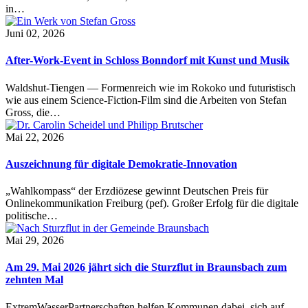
in…
Juni 02, 2026
After-Work-Event in Schloss Bonndorf mit Kunst und Musik
Waldshut-Tiengen — Formenreich wie im Rokoko und futuristisch
wie aus einem Science-Fiction-Film sind die Arbeiten von Stefan
Gross, die…
Mai 22, 2026
Auszeichnung für digitale Demokratie-Innovation
„Wahlkompass“ der Erzdiözese gewinnt Deutschen Preis für
Onlinekommunikation Freiburg (pef). Großer Erfolg für die digitale
politische…
Mai 29, 2026
Am 29. Mai 2026 jährt sich die Sturzflut in Braunsbach zum
zehnten Mal
ExtremWasserPartnerschaften helfen Kommunen dabei, sich auf