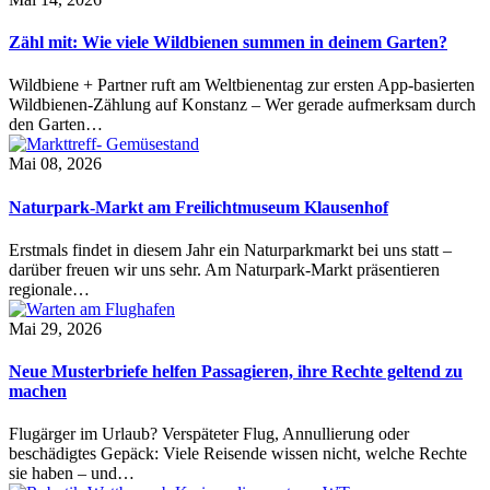
Zähl mit: Wie viele Wildbienen summen in deinem Garten?
Wildbiene + Partner ruft am Weltbienentag zur ersten App-basierten
Wildbienen-Zählung auf Konstanz – Wer gerade aufmerksam durch
den Garten…
Mai 08, 2026
Naturpark-Markt am Freilichtmuseum Klausenhof
Erstmals findet in diesem Jahr ein Naturparkmarkt bei uns statt –
darüber freuen wir uns sehr. Am Naturpark-Markt präsentieren
regionale…
Mai 29, 2026
Neue Musterbriefe helfen Passagieren, ihre Rechte geltend zu
machen
Flugärger im Urlaub? Verspäteter Flug, Annullierung oder
beschädigtes Gepäck: Viele Reisende wissen nicht, welche Rechte
sie haben – und…