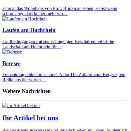
Einmal das Wohnhaus von Prof. Brinkman sehen, selbst wenn
schon lange dort keiner mehr wo…
Laufen am Hochrhein
Laufbedingungen mit seiner hügeligen Beschaffenheit ist die
Landschaft am Hochrhein für…
Bergsee
Freizeitmöglichkeit in schöner Natur Die Zufahrt zum Bergsee, ein
Relikt aus der vorletz…
Weitere Nachrichten
Ihr Artikel bei uns
Weit gestreute Pressetexte und Inhalte bleiben im Trend. Schließlich