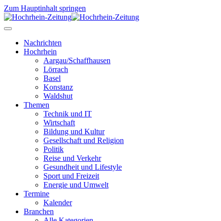
Zum Hauptinhalt springen
Nachrichten
Hochrhein
Aargau/Schaffhausen
Lörrach
Basel
Konstanz
Waldshut
Themen
Technik und IT
Wirtschaft
Bildung und Kultur
Gesellschaft und Religion
Politik
Reise und Verkehr
Gesundheit und Lifestyle
Sport und Freizeit
Energie und Umwelt
Termine
Kalender
Branchen
Alle Kategorien