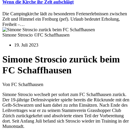
Wenn die Kirche ihr Zelt aufschlägt
Die Campingkirche lädt zu besonderen Ferienerlebnissen zwischen
Zelt und Himmel ein Freiburg (pef). Urlaub bedeutet Erholung,
Freiheit –…
Simone Stroscio ©FC Schaffhausen
19. Juli 2023
Simone Stroscio zurück beim
FC Schaffhausen
Von FC Schaffhausen
Simone Stroscio wechselt per sofort zum FC Schaffhausen zurück.
Der 19-jährige Defensivspieler spielte bereits die Rückrunde mit den
Gelb-Schwarzen und kam dabei zu zehn Einsätzen. Nach Ende des
Leihvertrages war er zu seinem Stammverein Grasshopper Club
Zürich zurückgekehrt und absolvierte einen Teil der Vorbereitung
dort. Seit Anfang Juli befand sich Stroscio wieder im Training in der
Munotstadt.