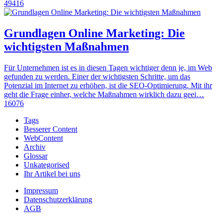
49416
Grundlagen Online Marketing: Die
wichtigsten Maßnahmen
Für Unternehmen ist es in diesen Tagen wichtiger denn je, im Web
gefunden zu werden. Einer der wichtigsten Schritte, um das
Potenzial im Internet zu erhöhen, ist die SEO-Optimierung. Mit ihr
geht die Frage einher, welche Maßnahmen wirklich dazu geei…
16076
Tags
Besserer Content
WebContent
Archiv
Glossar
Unkategorised
Ihr Artikel bei uns
Impressum
Datenschutzerklärung
AGB