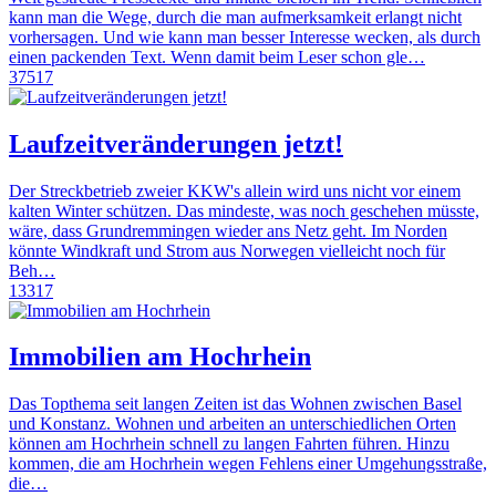
kann man die Wege, durch die man aufmerksamkeit erlangt nicht
vorhersagen. Und wie kann man besser Interesse wecken, als durch
einen packenden Text. Wenn damit beim Leser schon gle…
37517
Laufzeitveränderungen jetzt!
Der Streckbetrieb zweier KKW's allein wird uns nicht vor einem
kalten Winter schützen. Das mindeste, was noch geschehen müsste,
wäre, dass Grundremmingen wieder ans Netz geht. Im Norden
könnte Windkraft und Strom aus Norwegen vielleicht noch für
Beh…
13317
Immobilien am Hochrhein
Das Topthema seit langen Zeiten ist das Wohnen zwischen Basel
und Konstanz. Wohnen und arbeiten an unterschiedlichen Orten
können am Hochrhein schnell zu langen Fahrten führen. Hinzu
kommen, die am Hochrhein wegen Fehlens einer Umgehungsstraße,
die…