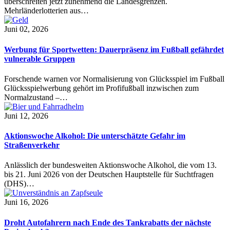
überschreiten jetzt zunehmend die Landesgrenzen.
Mehrländerlotterien aus…
Juni 02, 2026
Werbung für Sportwetten: Dauerpräsenz im Fußball gefährdet
vulnerable Gruppen
Forschende warnen vor Normalisierung von Glücksspiel im Fußball
Glücksspielwerbung gehört im Profifußball inzwischen zum
Normalzustand –…
Juni 12, 2026
Aktionswoche Alkohol: Die unterschätzte Gefahr im
Straßenverkehr
Anlässlich der bundesweiten Aktionswoche Alkohol, die vom 13.
bis 21. Juni 2026 von der Deutschen Hauptstelle für Suchtfragen
(DHS)…
Juni 16, 2026
Droht Autofahrern nach Ende des Tankrabatts der nächste