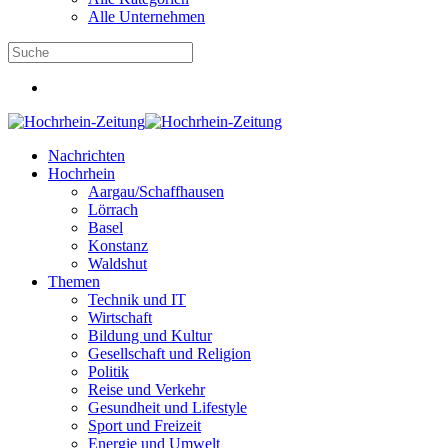
Alle Unternehmen
Nachrichten
Hochrhein
Aargau/Schaffhausen
Lörrach
Basel
Konstanz
Waldshut
Themen
Technik und IT
Wirtschaft
Bildung und Kultur
Gesellschaft und Religion
Politik
Reise und Verkehr
Gesundheit und Lifestyle
Sport und Freizeit
Energie und Umwelt