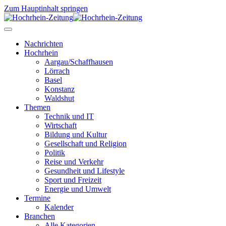
Zum Hauptinhalt springen
Nachrichten
Hochrhein
Aargau/Schaffhausen
Lörrach
Basel
Konstanz
Waldshut
Themen
Technik und IT
Wirtschaft
Bildung und Kultur
Gesellschaft und Religion
Politik
Reise und Verkehr
Gesundheit und Lifestyle
Sport und Freizeit
Energie und Umwelt
Termine
Kalender
Branchen
Alle Kategorien