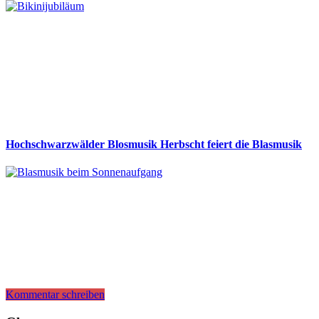
Hochschwarzwälder Blosmusik Herbscht feiert die Blasmusik
Kommentar schreiben