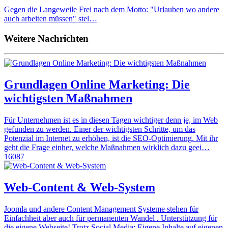
Gegen die Langeweile Frei nach dem Motto: "Urlauben wo andere
auch arbeiten müssen" stel…
Weitere Nachrichten
Grundlagen Online Marketing: Die
wichtigsten Maßnahmen
Für Unternehmen ist es in diesen Tagen wichtiger denn je, im Web
gefunden zu werden. Einer der wichtigsten Schritte, um das
Potenzial im Internet zu erhöhen, ist die SEO-Optimierung. Mit ihr
geht die Frage einher, welche Maßnahmen wirklich dazu geei…
16087
Web-Content & Web-System
Joomla und andere Content Management Systeme stehen für
Einfachheit aber auch für permanenten Wandel . Unterstützung für
die eigene Webseite! Trotz Social Media: Eigene Inhalte auf eigenen