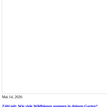
Mai 14, 2026
Zähl mit: Wie viele Wildbienen summen in deinem Garten?