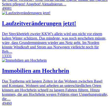
Seiten pflegen! Angebot! Aktualisierun…
49081
Laufzeitveränderungen jetzt!
Der Streckbetrieb zweier KKW's allein wird uns nicht vor einem
kalten Winter schützen. Das mindeste, was noch geschehen müsste,
wäre, dass Grundremmingen wieder ans Netz geht. Im Norden
könnte Windkraft und Strom aus Norwegen vielleicht noch für
Beh…
13331
Immobilien am Hochrhein
Das Topthema seit langen Zeiten ist das Wohnen zwischen Basel
und Konstanz. Wohnen und arbeiten an unterschiedlichen Orten
können am Hochrhein schnell zu langen Fahrten führen. Hinzu
kommen, die am Hochrhein wegen Fehlens einer Umgehungsstraße,
die…
49460