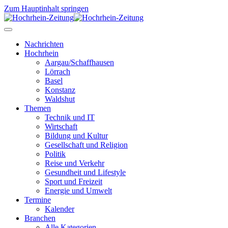
Zum Hauptinhalt springen
Nachrichten
Hochrhein
Aargau/Schaffhausen
Lörrach
Basel
Konstanz
Waldshut
Themen
Technik und IT
Wirtschaft
Bildung und Kultur
Gesellschaft und Religion
Politik
Reise und Verkehr
Gesundheit und Lifestyle
Sport und Freizeit
Energie und Umwelt
Termine
Kalender
Branchen
Alle Kategorien