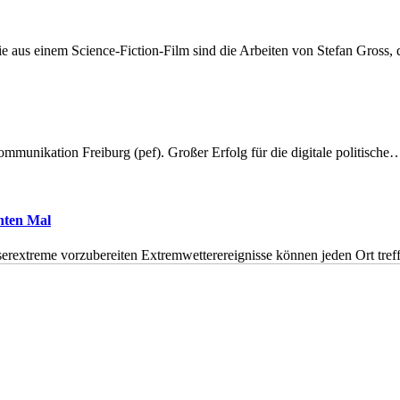
 aus einem Science-Fiction-Film sind die Arbeiten von Stefan Gross,
munikation Freiburg (pef). Großer Erfolg für die digitale politische
hnten Mal
erextreme vorzubereiten Extremwetterereignisse können jeden Ort tr