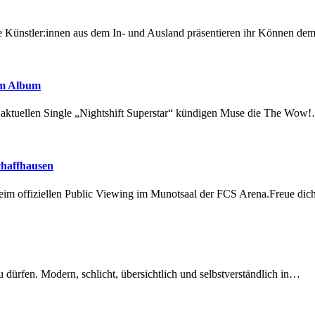
 Künstler:innen aus dem In- und Ausland präsentieren ihr Können d
em Album
r aktuellen Single „Nightshift Superstar“ kündigen Muse die The Wow
chaffhausen
beim offiziellen Public Viewing im Munotsaal der FCS Arena.Freue di
dürfen. Modern, schlicht, übersichtlich und selbstverständlich in…