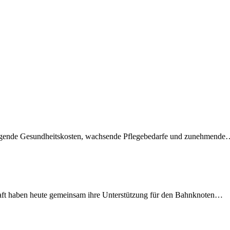
teigende Gesundheitskosten, wachsende Pflegebedarfe und zunehmend
lschaft haben heute gemeinsam ihre Unterstützung für den Bahnknoten…