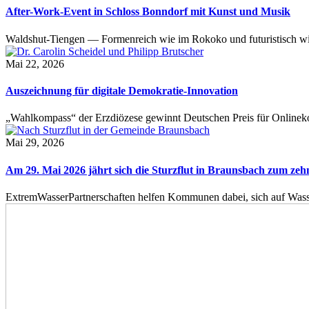
After-Work-Event in Schloss Bonndorf mit Kunst und Musik
Waldshut-Tiengen — Formenreich wie im Rokoko und futuristisch wie
Mai 22, 2026
Auszeichnung für digitale Demokratie-Innovation
„Wahlkompass“ der Erzdiözese gewinnt Deutschen Preis für Onlinekom
Mai 29, 2026
Am 29. Mai 2026 jährt sich die Sturzflut in Braunsbach zum ze
ExtremWasserPartnerschaften helfen Kommunen dabei, sich auf Wass