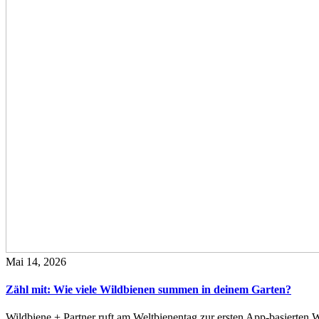
Mai 14, 2026
Zähl mit: Wie viele Wildbienen summen in deinem Garten?
Wildbiene + Partner ruft am Weltbienentag zur ersten App-basierte