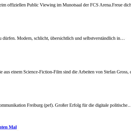
beim offiziellen Public Viewing im Munotsaal der FCS Arena.Freue di
dürfen. Modern, schlicht, übersichtlich und selbstverständlich in…
 aus einem Science-Fiction-Film sind die Arbeiten von Stefan Gross,
munikation Freiburg (pef). Großer Erfolg für die digitale politische
hnten Mal