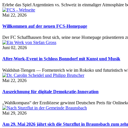
Erlebe das Spiel Argentinien vs. Schweiz in einmaliger Atmosphäre 
Mai 22, 2026
Willkommen auf der neuen FCS-Homepage
Der FC Schaffhausen freut sich, seine neue Homepage präsentieren zu 
Juni 02, 2026
After-Work-Event in Schloss Bonndorf mit Kunst und Musik
Waldshut-Tiengen — Formenreich wie im Rokoko und futuristisch wie
Mai 22, 2026
Auszeichnung für digitale Demokratie-Innovation
„Wahlkompass“ der Erzdiözese gewinnt Deutschen Preis für Onlinekom
Mai 29, 2026
Am 29. Mai 2026 jährt sich die Sturzflut in Braunsbach zum ze