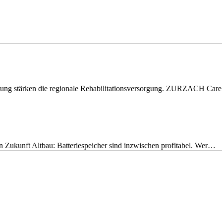
eitung stärken die regionale Rehabilitationsversorgung. ZURZACH Ca
nen Zukunft Altbau: Batteriespeicher sind inzwischen profitabel. Wer…