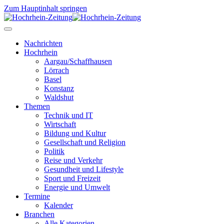
Zum Hauptinhalt springen
Nachrichten
Hochrhein
Aargau/Schaffhausen
Lörrach
Basel
Konstanz
Waldshut
Themen
Technik und IT
Wirtschaft
Bildung und Kultur
Gesellschaft und Religion
Politik
Reise und Verkehr
Gesundheit und Lifestyle
Sport und Freizeit
Energie und Umwelt
Termine
Kalender
Branchen
Alle Kategorien