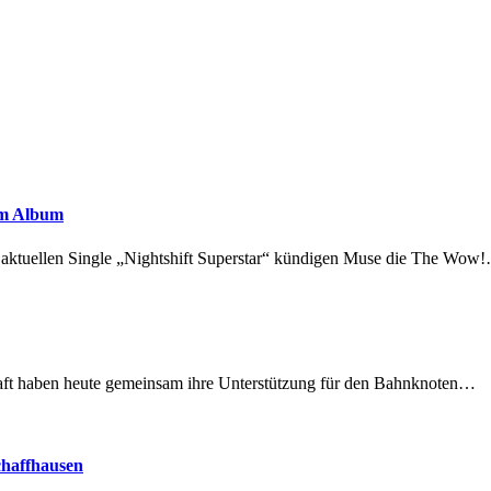
em Album
r aktuellen Single „Nightshift Superstar“ kündigen Muse die The Wow
lschaft haben heute gemeinsam ihre Unterstützung für den Bahnknoten…
chaffhausen