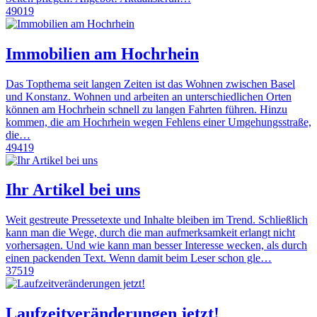
49019
Immobilien am Hochrhein
Das Topthema seit langen Zeiten ist das Wohnen zwischen Basel
und Konstanz. Wohnen und arbeiten an unterschiedlichen Orten
können am Hochrhein schnell zu langen Fahrten führen. Hinzu
kommen, die am Hochrhein wegen Fehlens einer Umgehungsstraße,
die…
49419
Ihr Artikel bei uns
Weit gestreute Pressetexte und Inhalte bleiben im Trend. Schließlich
kann man die Wege, durch die man aufmerksamkeit erlangt nicht
vorhersagen. Und wie kann man besser Interesse wecken, als durch
einen packenden Text. Wenn damit beim Leser schon gle…
37519
Laufzeitveränderungen jetzt!