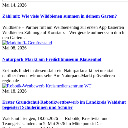
Mai 14, 2026
Zähl mit: Wie viele Wildbienen summen in deinem Garten?
Wildbiene + Partner ruft am Weltbienentag zur ersten App-basierten
Wildbienen-Zählung auf Konstanz – Wer gerade aufmerksam durch
den Garten…
Mai 08, 2026
Naturpark-Markt am Freilichtmuseum Klausenhof
Erstmals findet in diesem Jahr ein Naturparkmarkt bei uns statt –
darüber freuen wir uns sehr. Am Naturpark-Markt präsentieren
regionale…
Mai 18, 2026
Erster Grundschul-Robotikwettbewerb im Landkreis Waldshut
begeistert Schülerinnen und Schüler
Waldshut-Tiengen, 18.05.2026 — Robotik, Kreativität und
Teamgeist standen am 5. Mai 2026 im Mittelpunkt: Das