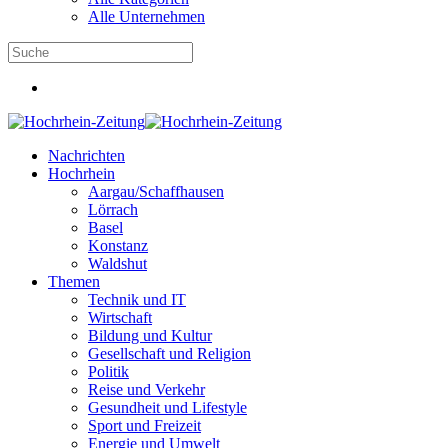
Alle Unternehmen
Nachrichten
Hochrhein
Aargau/Schaffhausen
Lörrach
Basel
Konstanz
Waldshut
Themen
Technik und IT
Wirtschaft
Bildung und Kultur
Gesellschaft und Religion
Politik
Reise und Verkehr
Gesundheit und Lifestyle
Sport und Freizeit
Energie und Umwelt