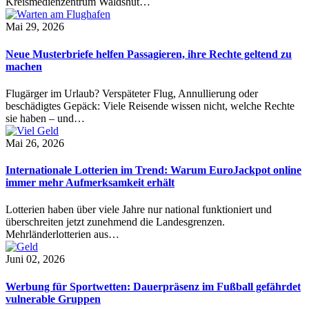
Kreismedienzentrum Waldshut…
Mai 29, 2026
Neue Musterbriefe helfen Passagieren, ihre Rechte geltend zu
machen
Flugärger im Urlaub? Verspäteter Flug, Annullierung oder
beschädigtes Gepäck: Viele Reisende wissen nicht, welche Rechte
sie haben – und…
Mai 26, 2026
Internationale Lotterien im Trend: Warum EuroJackpot online
immer mehr Aufmerksamkeit erhält
Lotterien haben über viele Jahre nur national funktioniert und
überschreiten jetzt zunehmend die Landesgrenzen.
Mehrländerlotterien aus…
Juni 02, 2026
Werbung für Sportwetten: Dauerpräsenz im Fußball gefährdet
vulnerable Gruppen