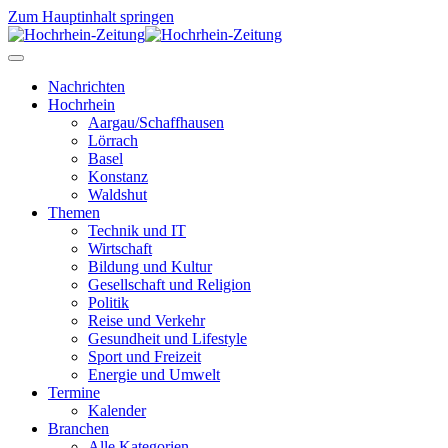
Zum Hauptinhalt springen
Nachrichten
Hochrhein
Aargau/Schaffhausen
Lörrach
Basel
Konstanz
Waldshut
Themen
Technik und IT
Wirtschaft
Bildung und Kultur
Gesellschaft und Religion
Politik
Reise und Verkehr
Gesundheit und Lifestyle
Sport und Freizeit
Energie und Umwelt
Termine
Kalender
Branchen
Alle Kategorien