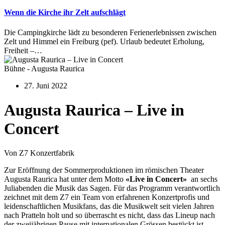
Wenn die Kirche ihr Zelt aufschlägt
Die Campingkirche lädt zu besonderen Ferienerlebnissen zwischen
Zelt und Himmel ein Freiburg (pef). Urlaub bedeutet Erholung,
Freiheit –…
Bühne - Augusta Raurica
27. Juni 2022
Augusta Raurica – Live in
Concert
Von Z7 Konzertfabrik
Zur Eröffnung der Sommerproduktionen im römischen Theater
Augusta Raurica hat unter dem Motto
«Live in Concert»
an sechs
Juliabenden die Musik das Sagen. Für das Programm verantwortlich
zeichnet mit dem Z7 ein Team von erfahrenen Konzertprofis und
leidenschaftlichen Musikfans, das die Musikwelt seit vielen Jahren
nach Pratteln holt und so überrascht es nicht, dass das Lineup nach
der zweijährigen Pause mit internationalen Grössen bestückt ist.