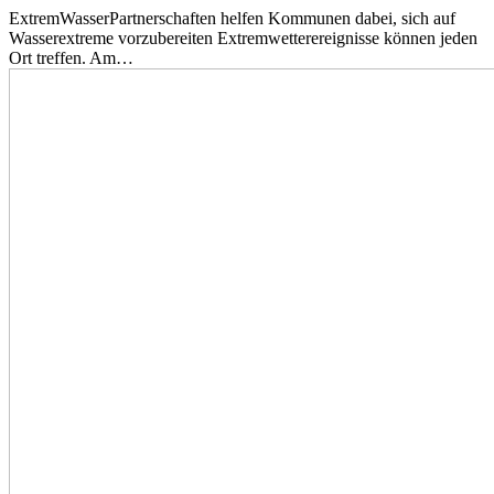
ExtremWasserPartnerschaften helfen Kommunen dabei, sich auf
Wasserextreme vorzubereiten Extremwetterereignisse können jeden
Ort treffen. Am…