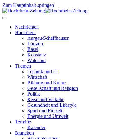
Zum Hauptinhalt springen
Nachrichten
Hochrhein
Aargau/Schaffhausen
Lörrach
Basel
Konstanz
Waldshut
Themen
Technik und IT
Wirtschaft
Bildung und Kultur
Gesellschaft und Religion
Politik
Reise und Verkehr
Gesundheit und Lifestyle
Sport und Freizeit
Energie und Umwelt
Termine
Kalender
Branchen
Alle Kategorien