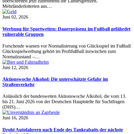
überschreiten jetzt zunehmend die Landesgrenzen.
Mehrländerlotterien aus…
Juni 02, 2026
Werbung für Sportwetten: Dauerpräsenz im Fußball gefährdet
vulnerable Gruppen
Forschende warnen vor Normalisierung von Glücksspiel im Fußball
Glücksspielwerbung gehört im Profifußball inzwischen zum
Normalzustand –…
Juni 12, 2026
Aktionswoche Alkohol: Die unterschätzte Gefahr im
Straßenverkehr
Anlässlich der bundesweiten Aktionswoche Alkohol, die vom 13.
bis 21. Juni 2026 von der Deutschen Hauptstelle für Suchtfragen
(DHS)…
Juni 16, 2026
Droht Autofahrern nach Ende des Tankrabatts der nächste