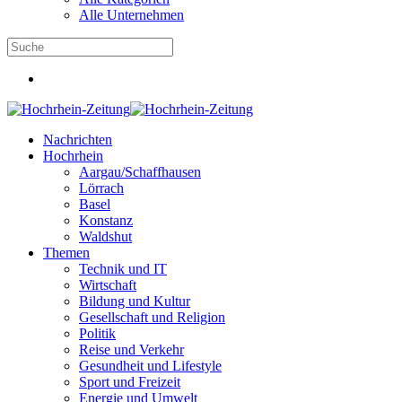
Alle Unternehmen
Nachrichten
Hochrhein
Aargau/Schaffhausen
Lörrach
Basel
Konstanz
Waldshut
Themen
Technik und IT
Wirtschaft
Bildung und Kultur
Gesellschaft und Religion
Politik
Reise und Verkehr
Gesundheit und Lifestyle
Sport und Freizeit
Energie und Umwelt