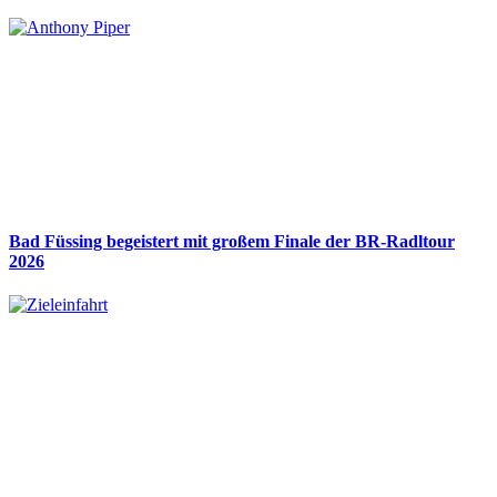
Bad Füssing begeistert mit großem Finale der BR-Radltour
2026