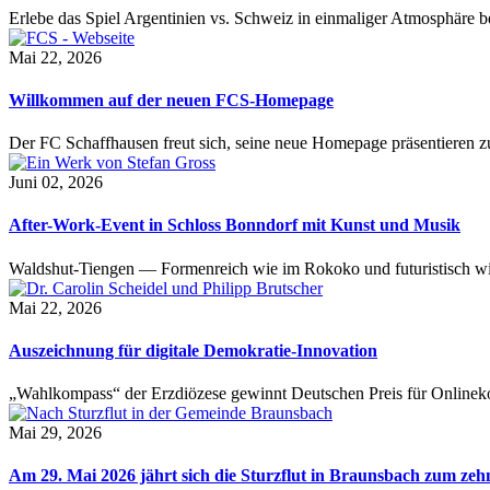
Erlebe das Spiel Argentinien vs. Schweiz in einmaliger Atmosphäre 
Mai 22, 2026
Willkommen auf der neuen FCS-Homepage
Der FC Schaffhausen freut sich, seine neue Homepage präsentieren zu 
Juni 02, 2026
After-Work-Event in Schloss Bonndorf mit Kunst und Musik
Waldshut-Tiengen — Formenreich wie im Rokoko und futuristisch wie
Mai 22, 2026
Auszeichnung für digitale Demokratie-Innovation
„Wahlkompass“ der Erzdiözese gewinnt Deutschen Preis für Onlinekom
Mai 29, 2026
Am 29. Mai 2026 jährt sich die Sturzflut in Braunsbach zum ze