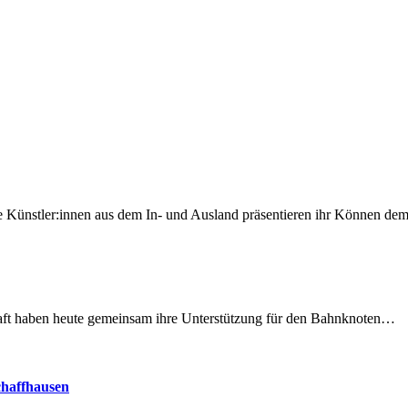
 Künstler:innen aus dem In- und Ausland präsentieren ihr Können d
lschaft haben heute gemeinsam ihre Unterstützung für den Bahnknoten…
chaffhausen