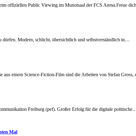
beim offiziellen Public Viewing im Munotsaal der FCS Arena.Freue di
dürfen. Modern, schlicht, übersichtlich und selbstverständlich in…
 aus einem Science-Fiction-Film sind die Arbeiten von Stefan Gross,
munikation Freiburg (pef). Großer Erfolg für die digitale politische
hnten Mal