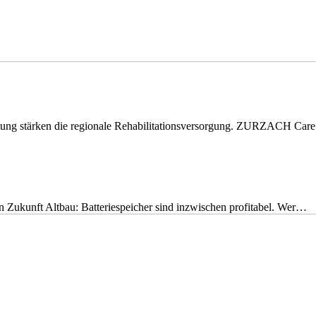
eitung stärken die regionale Rehabilitationsversorgung. ZURZACH Ca
nen Zukunft Altbau: Batteriespeicher sind inzwischen profitabel. Wer…