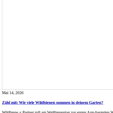
Mai 14, 2026
Zähl mit: Wie viele Wildbienen summen in deinem Garten?
Wildbiene + Partner ruft am Weltbienentag zur ersten App-basierte