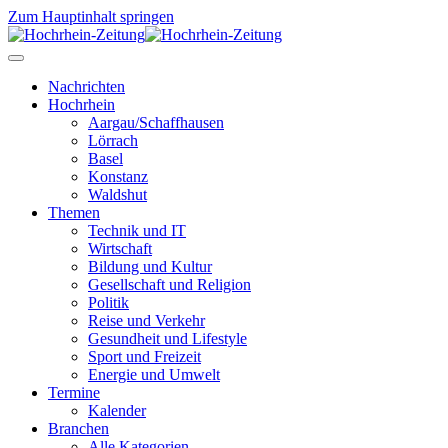
Zum Hauptinhalt springen
Nachrichten
Hochrhein
Aargau/Schaffhausen
Lörrach
Basel
Konstanz
Waldshut
Themen
Technik und IT
Wirtschaft
Bildung und Kultur
Gesellschaft und Religion
Politik
Reise und Verkehr
Gesundheit und Lifestyle
Sport und Freizeit
Energie und Umwelt
Termine
Kalender
Branchen
Alle Kategorien