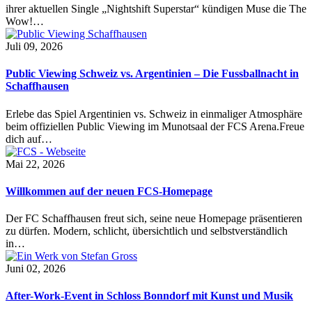
ihrer aktuellen Single „Nightshift Superstar“ kündigen Muse die The
Wow!…
Juli 09, 2026
Public Viewing Schweiz vs. Argentinien – Die Fussballnacht in
Schaffhausen
Erlebe das Spiel Argentinien vs. Schweiz in einmaliger Atmosphäre
beim offiziellen Public Viewing im Munotsaal der FCS Arena.Freue
dich auf…
Mai 22, 2026
Willkommen auf der neuen FCS-Homepage
Der FC Schaffhausen freut sich, seine neue Homepage präsentieren
zu dürfen. Modern, schlicht, übersichtlich und selbstverständlich
in…
Juni 02, 2026
After-Work-Event in Schloss Bonndorf mit Kunst und Musik