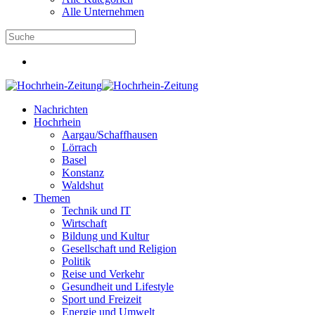
Alle Unternehmen
Nachrichten
Hochrhein
Aargau/Schaffhausen
Lörrach
Basel
Konstanz
Waldshut
Themen
Technik und IT
Wirtschaft
Bildung und Kultur
Gesellschaft und Religion
Politik
Reise und Verkehr
Gesundheit und Lifestyle
Sport und Freizeit
Energie und Umwelt