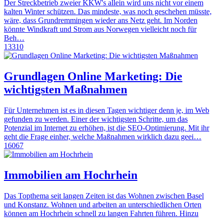
Der Streckbetrieb zweier KKW's allein wird uns nicht vor einem
kalten Winter schützen. Das mindeste, was noch geschehen müsste,
wäre, dass Grundremmingen wieder ans Netz geht. Im Norden
könnte Windkraft und Strom aus Norwegen vielleicht noch für
Beh…
13310
Grundlagen Online Marketing: Die
wichtigsten Maßnahmen
Für Unternehmen ist es in diesen Tagen wichtiger denn je, im Web
gefunden zu werden. Einer der wichtigsten Schritte, um das
Potenzial im Internet zu erhöhen, ist die SEO-Optimierung. Mit ihr
geht die Frage einher, welche Maßnahmen wirklich dazu geei…
16067
Immobilien am Hochrhein
Das Topthema seit langen Zeiten ist das Wohnen zwischen Basel
und Konstanz. Wohnen und arbeiten an unterschiedlichen Orten
können am Hochrhein schnell zu langen Fahrten führen. Hinzu