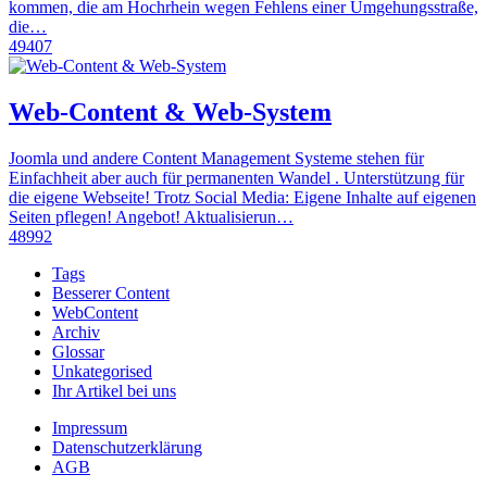
kommen, die am Hochrhein wegen Fehlens einer Umgehungsstraße,
die…
49407
Web-Content & Web-System
Joomla und andere Content Management Systeme stehen für
Einfachheit aber auch für permanenten Wandel . Unterstützung für
die eigene Webseite! Trotz Social Media: Eigene Inhalte auf eigenen
Seiten pflegen! Angebot! Aktualisierun…
48992
Tags
Besserer Content
WebContent
Archiv
Glossar
Unkategorised
Ihr Artikel bei uns
Impressum
Datenschutzerklärung
AGB