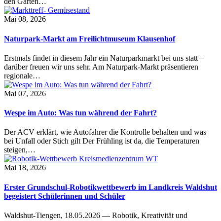
den Garten…
Mai 08, 2026
Naturpark-Markt am Freilichtmuseum Klausenhof
Erstmals findet in diesem Jahr ein Naturparkmarkt bei uns statt –
darüber freuen wir uns sehr. Am Naturpark-Markt präsentieren
regionale…
Mai 07, 2026
Wespe im Auto: Was tun während der Fahrt?
Der ACV erklärt, wie Autofahrer die Kontrolle behalten und was
bei Unfall oder Stich gilt Der Frühling ist da, die Temperaturen
steigen,…
Mai 18, 2026
Erster Grundschul-Robotikwettbewerb im Landkreis Waldshut
begeistert Schülerinnen und Schüler
Waldshut-Tiengen, 18.05.2026 — Robotik, Kreativität und