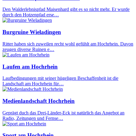
Den Walderlebnispfad Maisenhard gibt es so nicht mehr. Er wurde
durch den Hotzenpfad erse…
Burgruine Wieladingen
Ritter haben sich zuweilen recht wohl gefühlt am Hochrhein. Davon
zeugen diverse Ruinen e…
Laufen am Hochrhein
Laufbedingungen mit seiner hügeligen Beschaffenheit ist die
Landschaft am Hochrhein für…
Medienlandschaft Hochrhein
Geprägt duch das Drei-Länder-Eck ist natürlich das Angebot an
Radio, Zeitungen und Fernse…
Sport am Hochrhein