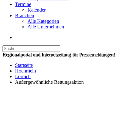
Termine
Kalender
Branchen
Alle Kategorien
Alle Unternehmen
Regionalportal und Internetzeitung für Pressemeldungen!
Startseite
Hochrhein
Lörrach
Außergewöhnliche Rettungsaktion