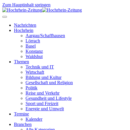
Zum Hauptinhalt springen
Nachrichten
Hochrhein
Aargau/Schaffhausen
Lörrach
Basel
Konstanz
Waldshut
Themen
Technik und IT
Wirtschaft
Bildung und Kultur
Gesellschaft und Religion
Politik
Reise und Verkehr
Gesundheit und Lifestyle
Sport und Freizeit
Energie und Umwelt
Termine
Kalender
Branchen
Alle Kategorien