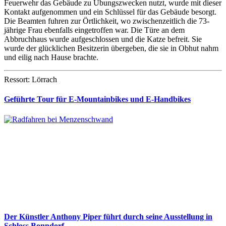
Feuerwehr das Gebäude zu Übungszwecken nutzt, wurde mit dieser
Kontakt aufgenommen und ein Schlüssel für das Gebäude besorgt.
Die Beamten fuhren zur Örtlichkeit, wo zwischenzeitlich die 73-
jährige Frau ebenfalls eingetroffen war. Die Türe an dem
Abbruchhaus wurde aufgeschlossen und die Katze befreit. Sie
wurde der glücklichen Besitzerin übergeben, die sie in Obhut nahm
und eilig nach Hause brachte.
Ressort: Lörrach
Geführte Tour für E-Mountainbikes und E-Handbikes
Der Künstler Anthony Piper führt durch seine Ausstellung in
Schloss Bonndorf