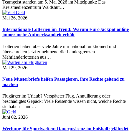
Teamgeist standen am 5. Mai 2026 im Mittelpunkt: Das
Kreismedienzentrum Waldshut…
Mai 26, 2026
Internationale Lotterien im Trend: Warum EuroJackpot online
immer mehr Aufmerksamkeit erhält
Lotterien haben über viele Jahre nur national funktioniert und
überschreiten jetzt zunehmend die Landesgrenzen.
Mehrländerlotterien aus…
Mai 29, 2026
Neue Musterbriefe helfen Passagieren, ihre Rechte geltend zu
machen
Flugärger im Urlaub? Verspäteter Flug, Annullierung oder
beschädigtes Gepäck: Viele Reisende wissen nicht, welche Rechte
sie haben – und…
Juni 02, 2026
Werbung für Sportwetten: Dauerpräsenz im Fußball gefährdet