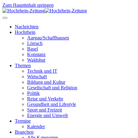
Zum Hauptinhalt springen
Nachrichten
Hochrhein
Aargau/Schaffhausen
Lörrach
Basel
Konstanz
Waldshut
Themen
Technik und IT
Wirtschaft
Bildung und Kultur
Gesellschaft und Religion
Politik
Reise und Verkehr
Gesundheit und Lifestyle
Sport und Freizeit
Energie und Umwelt
Termine
Kalender
Branchen
Alle Kategorien