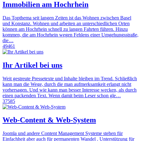
Immobilien am Hochrhein
Das Topthema seit langen Zeiten ist das Wohnen zwischen Basel
und Konstanz. Wohnen und arbeiten an unterschiedlichen Orten
können am Hochrhein schnell zu langen Fahrten führen. Hinzu
kommen, die am Hochrhein wegen Fehlens einer Umgehungsstraße,
die…
49461
Ihr Artikel bei uns
Weit gestreute Pressetexte und Inhalte bleiben im Trend. Schließlich
kann man die Wege, durch die man aufmerksamkeit erlangt nicht
vorhersagen. Und wie kann man besser Interesse wecken, als durch
einen packenden Text. Wenn damit beim Leser schon gle…
37585
Web-Content & Web-System
Joomla und andere Content Management Systeme stehen für
Einfachheit aber auch für permanenten Wandel . Unterstützung für