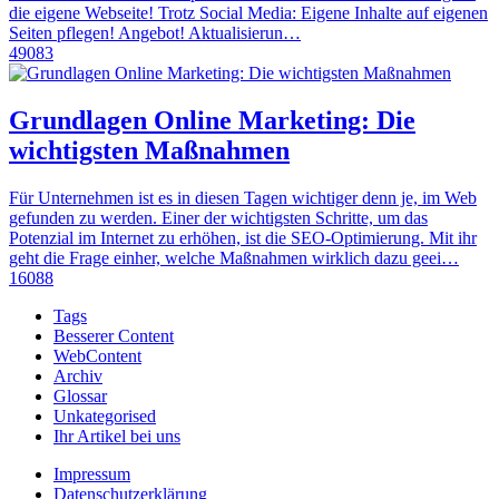
die eigene Webseite! Trotz Social Media: Eigene Inhalte auf eigenen
Seiten pflegen! Angebot! Aktualisierun…
49083
Grundlagen Online Marketing: Die
wichtigsten Maßnahmen
Für Unternehmen ist es in diesen Tagen wichtiger denn je, im Web
gefunden zu werden. Einer der wichtigsten Schritte, um das
Potenzial im Internet zu erhöhen, ist die SEO-Optimierung. Mit ihr
geht die Frage einher, welche Maßnahmen wirklich dazu geei…
16088
Tags
Besserer Content
WebContent
Archiv
Glossar
Unkategorised
Ihr Artikel bei uns
Impressum
Datenschutzerklärung