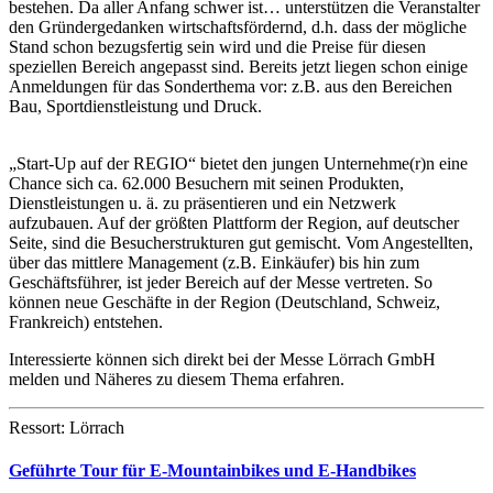
bestehen. Da aller Anfang schwer ist… unterstützen die Veranstalter
den Gründergedanken wirtschaftsfördernd, d.h. dass der mögliche
Stand schon bezugsfertig sein wird und die Preise für diesen
speziellen Bereich angepasst sind. Bereits jetzt liegen schon einige
Anmeldungen für das Sonderthema vor: z.B. aus den Bereichen
Bau, Sportdienstleistung und Druck.
„Start-Up auf der REGIO“ bietet den jungen Unternehme(r)n eine
Chance sich ca. 62.000 Besuchern mit seinen Produkten,
Dienstleistungen u. ä. zu präsentieren und ein Netzwerk
aufzubauen. Auf der größten Plattform der Region, auf deutscher
Seite, sind die Besucherstrukturen gut gemischt. Vom Angestellten,
über das mittlere Management (z.B. Einkäufer) bis hin zum
Geschäftsführer, ist jeder Bereich auf der Messe vertreten. So
können neue Geschäfte in der Region (Deutschland, Schweiz,
Frankreich) entstehen.
Interessierte können sich direkt bei der Messe Lörrach GmbH
melden und Näheres zu diesem Thema erfahren.
Ressort: Lörrach
Geführte Tour für E-Mountainbikes und E-Handbikes