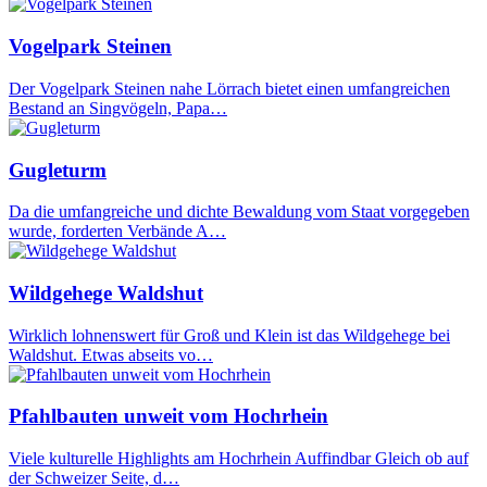
Vogelpark Steinen
Der Vogelpark Steinen nahe Lörrach bietet einen umfangreichen
Bestand an Singvögeln, Papa…
Gugleturm
Da die umfangreiche und dichte Bewaldung vom Staat vorgegeben
wurde, forderten Verbände A…
Wildgehege Waldshut
Wirklich lohnenswert für Groß und Klein ist das Wildgehege bei
Waldshut. Etwas abseits vo…
Pfahlbauten unweit vom Hochrhein
Viele kulturelle Highlights am Hochrhein Auffindbar Gleich ob auf
der Schweizer Seite, d…