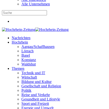
Alle Unternehmen
Nachrichten
Hochrhein
Aargau/Schaffhausen
Lörrach
Basel
Konstanz
Waldshut
Themen
Technik und IT
Wirtschaft
Bildung und Kultur
Gesellschaft und Religion
Politik
Reise und Verkehr
Gesundheit und Lifestyle
Sport und Freizeit
Energie und Umwelt