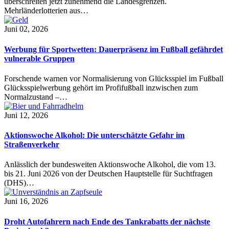
überschreiten jetzt zunehmend die Landesgrenzen.
Mehrländerlotterien aus…
Juni 02, 2026
Werbung für Sportwetten: Dauerpräsenz im Fußball gefährdet
vulnerable Gruppen
Forschende warnen vor Normalisierung von Glücksspiel im Fußball
Glücksspielwerbung gehört im Profifußball inzwischen zum
Normalzustand –…
Juni 12, 2026
Aktionswoche Alkohol: Die unterschätzte Gefahr im
Straßenverkehr
Anlässlich der bundesweiten Aktionswoche Alkohol, die vom 13.
bis 21. Juni 2026 von der Deutschen Hauptstelle für Suchtfragen
(DHS)…
Juni 16, 2026
Droht Autofahrern nach Ende des Tankrabatts der nächste