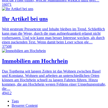
geht die Frage einher, welche Maßnahmen wirklich dazu geei…
16071
Ihr Artikel bei uns
Weit gestreute Pressetexte und Inhalte bleiben im Trend. Schließlich
kann man die Wege, durch die man aufmerksamkeit erlangt nicht
vorhersagen. Und wie kann man besser Interesse wecken, als durch
einen packenden Text. Wenn damit beim Leser schon gle…
37508
Immobilien am Hochrhein
Das Topthema seit langen Zeiten ist das Wohnen zwischen Basel
und Konstanz. Wohnen und arbeiten an unterschiedlichen Orten
können am Hochrhein schnell zu langen Fahrten führen. Hinzu
kommen, die am Hochrhein wegen Fehlens einer Umgehungsstraße,
die…
49412
Tags
Besserer Content