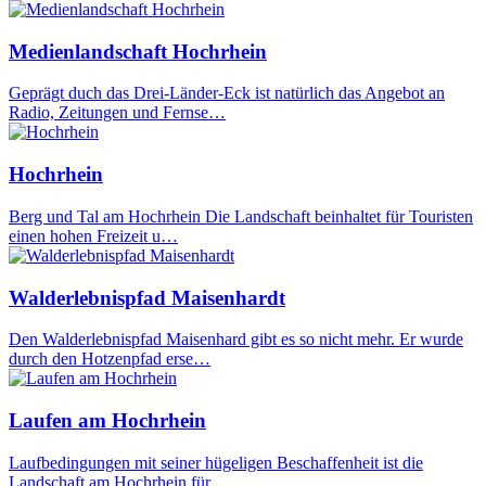
Medienlandschaft Hochrhein
Geprägt duch das Drei-Länder-Eck ist natürlich das Angebot an
Radio, Zeitungen und Fernse…
Hochrhein
Berg und Tal am Hochrhein Die Landschaft beinhaltet für Touristen
einen hohen Freizeit u…
Walderlebnispfad Maisenhardt
Den Walderlebnispfad Maisenhard gibt es so nicht mehr. Er wurde
durch den Hotzenpfad erse…
Laufen am Hochrhein
Laufbedingungen mit seiner hügeligen Beschaffenheit ist die
Landschaft am Hochrhein für…