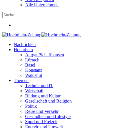
Alle Unternehmen
Nachrichten
Hochrhein
Aargau/Schaffhausen
Lörrach
Basel
Konstanz
Waldshut
Themen
Technik und IT
Wirtschaft
Bildung und Kultur
Gesellschaft und Religion
Politik
Reise und Verkehr
Gesundheit und Lifestyle
Sport und Freizeit
Energie und Umwelt