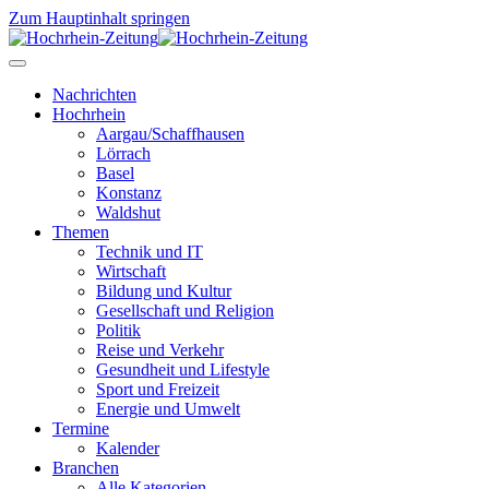
Zum Hauptinhalt springen
Nachrichten
Hochrhein
Aargau/Schaffhausen
Lörrach
Basel
Konstanz
Waldshut
Themen
Technik und IT
Wirtschaft
Bildung und Kultur
Gesellschaft und Religion
Politik
Reise und Verkehr
Gesundheit und Lifestyle
Sport und Freizeit
Energie und Umwelt
Termine
Kalender
Branchen
Alle Kategorien