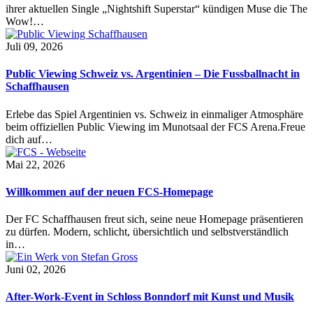
ihrer aktuellen Single „Nightshift Superstar“ kündigen Muse die The
Wow!…
Juli 09, 2026
Public Viewing Schweiz vs. Argentinien – Die Fussballnacht in
Schaffhausen
Erlebe das Spiel Argentinien vs. Schweiz in einmaliger Atmosphäre
beim offiziellen Public Viewing im Munotsaal der FCS Arena.Freue
dich auf…
Mai 22, 2026
Willkommen auf der neuen FCS-Homepage
Der FC Schaffhausen freut sich, seine neue Homepage präsentieren
zu dürfen. Modern, schlicht, übersichtlich und selbstverständlich
in…
Juni 02, 2026
After-Work-Event in Schloss Bonndorf mit Kunst und Musik