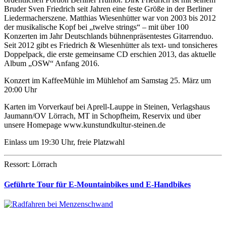
Bruder Sven Friedrich seit Jahren eine feste Größe in der Berliner
Liedermacherszene. Matthias Wiesenhütter war von 2003 bis 2012
der musikalische Kopf bei „twelve strings“ – mit über 100
Konzerten im Jahr Deutschlands bühnenpräsentestes Gitarrenduo.
Seit 2012 gibt es Friedrich & Wiesenhütter als text- und tonsicheres
Doppelpack, die erste gemeinsame CD erschien 2013, das aktuelle
Album „OSW“ Anfang 2016.
Konzert im KaffeeMühle im Mühlehof am Samstag 25. März um
20:00 Uhr
Karten im Vorverkauf bei Aprell-Lauppe in Steinen, Verlagshaus
Jaumann/OV Lörrach, MT in Schopfheim, Reservix und über
unsere Homepage www.kunstundkultur-steinen.de
Einlass um 19:30 Uhr, freie Platzwahl
Ressort: Lörrach
Geführte Tour für E-Mountainbikes und E-Handbikes