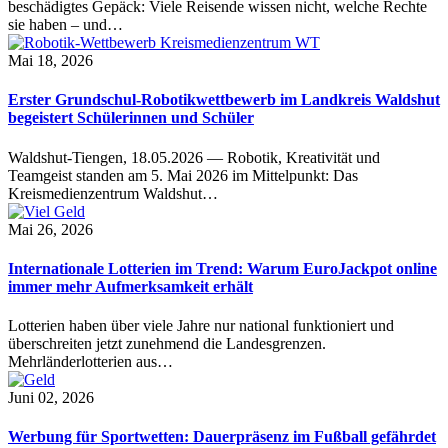
beschädigtes Gepäck: Viele Reisende wissen nicht, welche Rechte
sie haben – und…
Mai 18, 2026
Erster Grundschul-Robotikwettbewerb im Landkreis Waldshut
begeistert Schülerinnen und Schüler
Waldshut-Tiengen, 18.05.2026 — Robotik, Kreativität und
Teamgeist standen am 5. Mai 2026 im Mittelpunkt: Das
Kreismedienzentrum Waldshut…
Mai 26, 2026
Internationale Lotterien im Trend: Warum EuroJackpot online
immer mehr Aufmerksamkeit erhält
Lotterien haben über viele Jahre nur national funktioniert und
überschreiten jetzt zunehmend die Landesgrenzen.
Mehrländerlotterien aus…
Juni 02, 2026
Werbung für Sportwetten: Dauerpräsenz im Fußball gefährdet