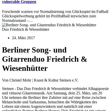
vulnerable Gruppen
Forschende warnen vor Normalisierung von Glücksspiel im Fußball
Glücksspielwerbung gehört im Profifußball inzwischen zum
Normalzustand –…
Duo Friedrich & Wiesenhütter
24. März 2017
Berliner Song- und
Gitarrenduo Friedrich &
Wiesenhütter
Von Christel Mohr | Kunst & Kultur Steinen e.V.
Steinen - Das Duo Friedrich & Wiesenhütter verbindet Alltagspoesie
und virtuose Gitarrenmusik. Am Samstag, dem 25. März, um 20
Uhr nehmen die Berliner ihre Zuhörer mit auf eine Reise zwischen
Melancholie und Sarkasmus, betrachten die Widrigkeiten des
Lebens mit einem Augenzwinkern und natürlich mit einer
ordentlichen Portion Berliner Humor. Dirk Friedrich ist mit seinem