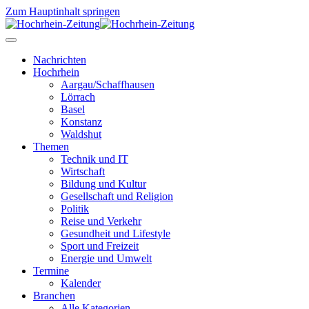
Zum Hauptinhalt springen
Nachrichten
Hochrhein
Aargau/Schaffhausen
Lörrach
Basel
Konstanz
Waldshut
Themen
Technik und IT
Wirtschaft
Bildung und Kultur
Gesellschaft und Religion
Politik
Reise und Verkehr
Gesundheit und Lifestyle
Sport und Freizeit
Energie und Umwelt
Termine
Kalender
Branchen
Alle Kategorien