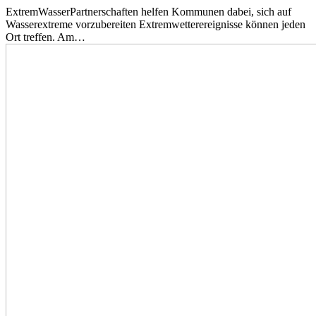
ExtremWasserPartnerschaften helfen Kommunen dabei, sich auf
Wasserextreme vorzubereiten Extremwetterereignisse können jeden
Ort treffen. Am…