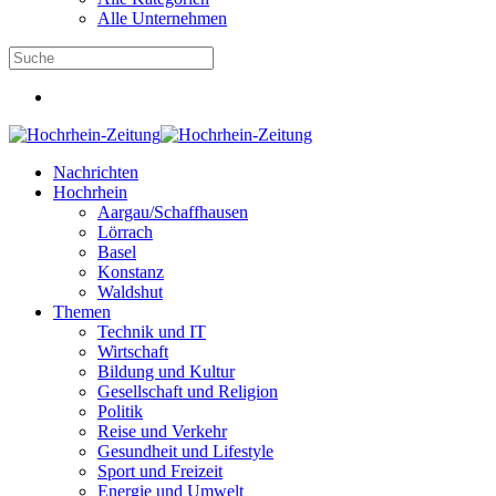
Alle Unternehmen
Nachrichten
Hochrhein
Aargau/Schaffhausen
Lörrach
Basel
Konstanz
Waldshut
Themen
Technik und IT
Wirtschaft
Bildung und Kultur
Gesellschaft und Religion
Politik
Reise und Verkehr
Gesundheit und Lifestyle
Sport und Freizeit
Energie und Umwelt