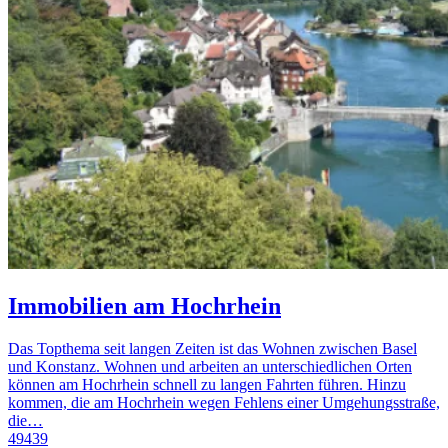
Immobilien am Hochrhein
Das Topthema seit langen Zeiten ist das Wohnen zwischen Basel
und Konstanz. Wohnen und arbeiten an unterschiedlichen Orten
können am Hochrhein schnell zu langen Fahrten führen. Hinzu
kommen, die am Hochrhein wegen Fehlens einer Umgehungsstraße,
die…
49439