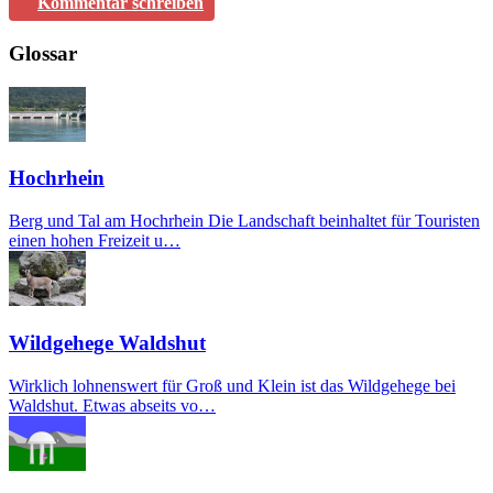
Kommentar schreiben
Glossar
Hochrhein
Berg und Tal am Hochrhein Die Landschaft beinhaltet für Touristen
einen hohen Freizeit u…
Wildgehege Waldshut
Wirklich lohnenswert für Groß und Klein ist das Wildgehege bei
Waldshut. Etwas abseits vo…