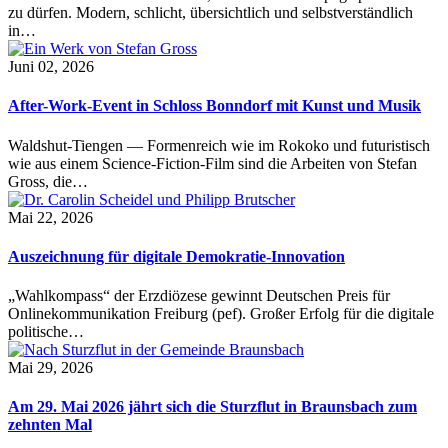
zu dürfen. Modern, schlicht, übersichtlich und selbstverständlich
in…
Juni 02, 2026
After-Work-Event in Schloss Bonndorf mit Kunst und Musik
Waldshut-Tiengen — Formenreich wie im Rokoko und futuristisch
wie aus einem Science-Fiction-Film sind die Arbeiten von Stefan
Gross, die…
Mai 22, 2026
Auszeichnung für digitale Demokratie-Innovation
„Wahlkompass“ der Erzdiözese gewinnt Deutschen Preis für
Onlinekommunikation Freiburg (pef). Großer Erfolg für die digitale
politische…
Mai 29, 2026
Am 29. Mai 2026 jährt sich die Sturzflut in Braunsbach zum
zehnten Mal