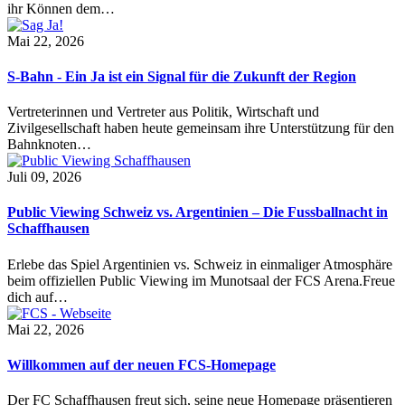
ihr Können dem…
Mai 22, 2026
S-Bahn - Ein Ja ist ein Signal für die Zukunft der Region
Vertreterinnen und Vertreter aus Politik, Wirtschaft und
Zivilgesellschaft haben heute gemeinsam ihre Unterstützung für den
Bahnknoten…
Juli 09, 2026
Public Viewing Schweiz vs. Argentinien – Die Fussballnacht in
Schaffhausen
Erlebe das Spiel Argentinien vs. Schweiz in einmaliger Atmosphäre
beim offiziellen Public Viewing im Munotsaal der FCS Arena.Freue
dich auf…
Mai 22, 2026
Willkommen auf der neuen FCS-Homepage
Der FC Schaffhausen freut sich, seine neue Homepage präsentieren