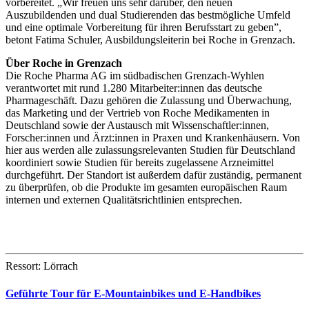
vorbereitet. „Wir freuen uns sehr darüber, den neuen
Auszubildenden und dual Studierenden das bestmögliche Umfeld
und eine optimale Vorbereitung für ihren Berufsstart zu geben”,
betont Fatima Schuler, Ausbildungsleiterin bei Roche in Grenzach.
Über Roche in Grenzach
Die Roche Pharma AG im südbadischen Grenzach-Wyhlen
verantwortet mit rund 1.280 Mitarbeiter:innen das deutsche
Pharmageschäft. Dazu gehören die Zulassung und Überwachung,
das Marketing und der Vertrieb von Roche Medikamenten in
Deutschland sowie der Austausch mit Wissenschaftler:innen,
Forscher:innen und Ärzt:innen in Praxen und Krankenhäusern. Von
hier aus werden alle zulassungsrelevanten Studien für Deutschland
koordiniert sowie Studien für bereits zugelassene Arzneimittel
durchgeführt. Der Standort ist außerdem dafür zuständig, permanent
zu überprüfen, ob die Produkte im gesamten europäischen Raum
internen und externen Qualitätsrichtlinien entsprechen.
Ressort: Lörrach
Geführte Tour für E-Mountainbikes und E-Handbikes