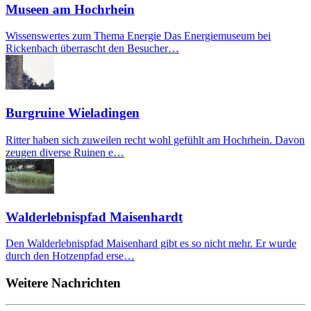
Museen am Hochrhein
Wissenswertes zum Thema Energie Das Energiemuseum bei
Rickenbach überrascht den Besucher…
Burgruine Wieladingen
Ritter haben sich zuweilen recht wohl gefühlt am Hochrhein. Davon
zeugen diverse Ruinen e…
Walderlebnispfad Maisenhardt
Den Walderlebnispfad Maisenhard gibt es so nicht mehr. Er wurde
durch den Hotzenpfad erse…
Weitere Nachrichten