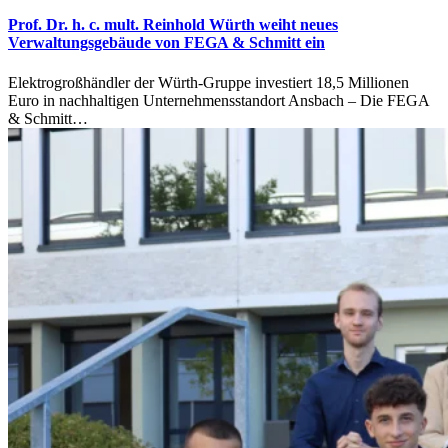
Prof. Dr. h. c. mult. Reinhold Würth weiht neues
Verwaltungsgebäude von FEGA & Schmitt ein
Elektrogroßhändler der Würth-Gruppe investiert 18,5 Millionen
Euro in nachhaltigen Unternehmensstandort Ansbach – Die FEGA
& Schmitt…