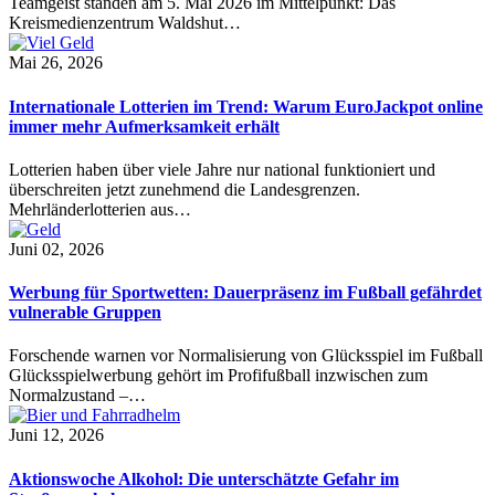
Teamgeist standen am 5. Mai 2026 im Mittelpunkt: Das
Kreismedienzentrum Waldshut…
Mai 26, 2026
Internationale Lotterien im Trend: Warum EuroJackpot online
immer mehr Aufmerksamkeit erhält
Lotterien haben über viele Jahre nur national funktioniert und
überschreiten jetzt zunehmend die Landesgrenzen.
Mehrländerlotterien aus…
Juni 02, 2026
Werbung für Sportwetten: Dauerpräsenz im Fußball gefährdet
vulnerable Gruppen
Forschende warnen vor Normalisierung von Glücksspiel im Fußball
Glücksspielwerbung gehört im Profifußball inzwischen zum
Normalzustand –…
Juni 12, 2026
Aktionswoche Alkohol: Die unterschätzte Gefahr im