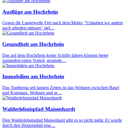
Ausflüge am Hochrhein
Gegen die Langeweile Frei nach dem Motto: "Urlauben wo andere
auch arbeiten müssen" stel…
Gesundheit am Hochrhein
Das auf dem Hochrhein keine Schiffe fahren können bietet
zumindest einen Vorteil, gesünde…
Immobilien am Hochrhein
Das Topthema seit langen Zeiten ist das Wohnen zwischen Basel
und Konstanz. Wohnen und ar…
Walderlebnispfad Maisenhardt
Den Walderlebnispfad Maisenhard gibt es so nicht mehr. Er wurde
durch den Hotzenpfad erse…