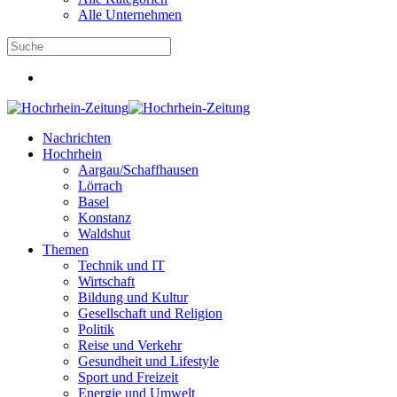
Alle Unternehmen
Nachrichten
Hochrhein
Aargau/Schaffhausen
Lörrach
Basel
Konstanz
Waldshut
Themen
Technik und IT
Wirtschaft
Bildung und Kultur
Gesellschaft und Religion
Politik
Reise und Verkehr
Gesundheit und Lifestyle
Sport und Freizeit
Energie und Umwelt