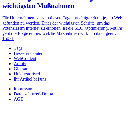
wichtigsten Maßnahmen
Für Unternehmen ist es in diesen Tagen wichtiger denn je, im Web
gefunden zu werden. Einer der wichtigsten Schritte, um das
Potenzial im Internet zu erhöhen, ist die SEO-Optimierung. Mit ihr
geht die Frage einher, welche Maßnahmen wirklich dazu geei…
16071
Tags
Besserer Content
WebContent
Archiv
Glossar
Unkategorised
Ihr Artikel bei uns
Impressum
Datenschutzerklärung
AGB