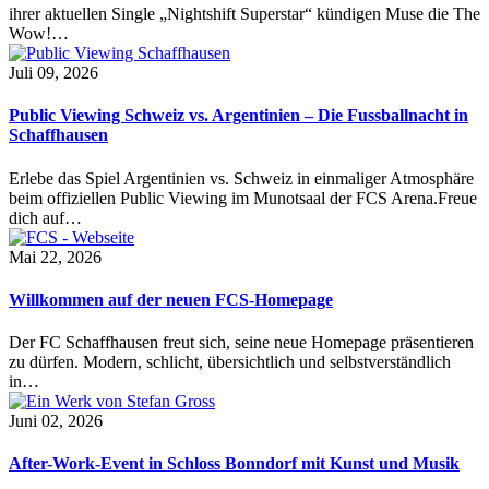
ihrer aktuellen Single „Nightshift Superstar“ kündigen Muse die The
Wow!…
Juli 09, 2026
Public Viewing Schweiz vs. Argentinien – Die Fussballnacht in
Schaffhausen
Erlebe das Spiel Argentinien vs. Schweiz in einmaliger Atmosphäre
beim offiziellen Public Viewing im Munotsaal der FCS Arena.Freue
dich auf…
Mai 22, 2026
Willkommen auf der neuen FCS-Homepage
Der FC Schaffhausen freut sich, seine neue Homepage präsentieren
zu dürfen. Modern, schlicht, übersichtlich und selbstverständlich
in…
Juni 02, 2026
After-Work-Event in Schloss Bonndorf mit Kunst und Musik