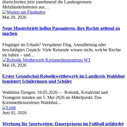
überschreiten jetzt zunehmend die Landesgrenzen.
Mehrländerlotterien aus…
Mai 29, 2026
Neue Musterbriefe helfen Passagieren, ihre Rechte geltend zu
machen
Flugärger im Urlaub? Verspäteter Flug, Annullierung oder
beschädigtes Gepäck: Viele Reisende wissen nicht, welche Rechte
sie haben – und…
Mai 18, 2026
Erster Grundschul-Robotikwettbewerb im Landkreis Waldshut
begeistert Schülerinnen und Schüler
Waldshut-Tiengen, 18.05.2026 — Robotik, Kreativität und
Teamgeist standen am 5. Mai 2026 im Mittelpunkt: Das
Kreismedienzentrum Waldshut…
Juni 02, 2026
Werbung für Sportwetten: Dauerpräsenz im Fußball gefährdet