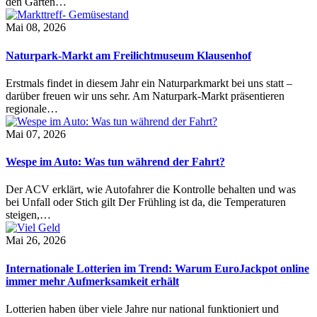
den Garten…
Mai 08, 2026
Naturpark-Markt am Freilichtmuseum Klausenhof
Erstmals findet in diesem Jahr ein Naturparkmarkt bei uns statt –
darüber freuen wir uns sehr. Am Naturpark-Markt präsentieren
regionale…
Mai 07, 2026
Wespe im Auto: Was tun während der Fahrt?
Der ACV erklärt, wie Autofahrer die Kontrolle behalten und was
bei Unfall oder Stich gilt Der Frühling ist da, die Temperaturen
steigen,…
Mai 26, 2026
Internationale Lotterien im Trend: Warum EuroJackpot online
immer mehr Aufmerksamkeit erhält
Lotterien haben über viele Jahre nur national funktioniert und