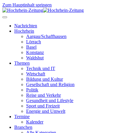
Zum Hauptinhalt springen
Nachrichten
Hochrhein
Aargau/Schaffhausen
Lörrach
Basel
Konstanz
Waldshut
Themen
Technik und IT
Wirtschaft
Bildung und Kultur
Gesellschaft und Religion
Politik
Reise und Verkehr
Gesundheit und Lifestyle
Sport und Freizeit
Energie und Umwelt
Termine
Kalender
Branchen
Alle Kategorien