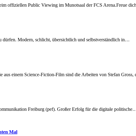
beim offiziellen Public Viewing im Munotsaal der FCS Arena.Freue di
dürfen. Modern, schlicht, übersichtlich und selbstverständlich in…
 aus einem Science-Fiction-Film sind die Arbeiten von Stefan Gross,
munikation Freiburg (pef). Großer Erfolg für die digitale politische
hnten Mal