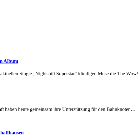
em Album
r aktuellen Single „Nightshift Superstar“ kündigen Muse die The Wow
lschaft haben heute gemeinsam ihre Unterstützung für den Bahnknoten…
chaffhausen