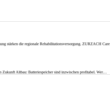
eitung stärken die regionale Rehabilitationsversorgung. ZURZACH Ca
nen Zukunft Altbau: Batteriespeicher sind inzwischen profitabel. Wer…