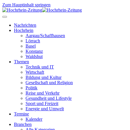
Zum Hauptinhalt springen
Nachrichten
Hochrhein
Aargau/Schaffhausen
Lörrach
Basel
Konstanz
Waldshut
Themen
Technik und IT
Wirtschaft
Bildung und Kultur
Gesellschaft und Religion
Politik
Reise und Verkehr
Gesundheit und Lifestyle
Sport und Freizeit
Energie und Umwelt
Termine
Kalender
Branchen
Alle Kategorien