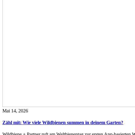
Mai 14, 2026
Zähl mit: Wie viele Wildbienen summen in deinem Garten?
Wildbiene + Partner ruft am Weltbienentag zur ersten App-basierte