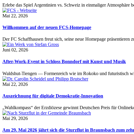
Erlebe das Spiel Argentinien vs. Schweiz in einmaliger Atmosphäre 
Mai 22, 2026
Willkommen auf der neuen FCS-Homepage
Der FC Schaffhausen freut sich, seine neue Homepage präsentieren zu 
Juni 02, 2026
After-Work-Event in Schloss Bonndorf mit Kunst und Musik
Waldshut-Tiengen — Formenreich wie im Rokoko und futuristisch wie
Mai 22, 2026
Auszeichnung für digitale Demokratie-Innovation
„Wahlkompass“ der Erzdiözese gewinnt Deutschen Preis für Onlinekom
Mai 29, 2026
Am 29. Mai 2026 jährt sich die Sturzflut in Braunsbach zum ze