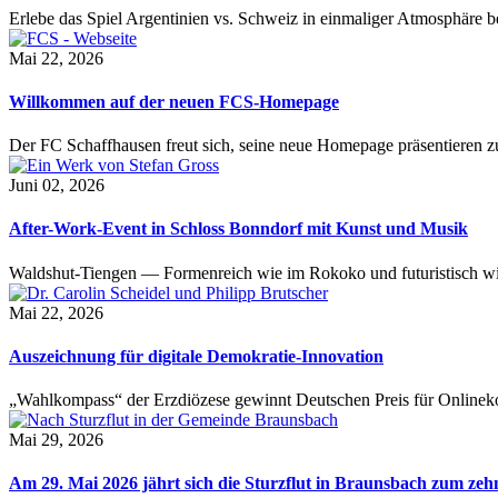
Erlebe das Spiel Argentinien vs. Schweiz in einmaliger Atmosphäre 
Mai 22, 2026
Willkommen auf der neuen FCS-Homepage
Der FC Schaffhausen freut sich, seine neue Homepage präsentieren zu 
Juni 02, 2026
After-Work-Event in Schloss Bonndorf mit Kunst und Musik
Waldshut-Tiengen — Formenreich wie im Rokoko und futuristisch wie
Mai 22, 2026
Auszeichnung für digitale Demokratie-Innovation
„Wahlkompass“ der Erzdiözese gewinnt Deutschen Preis für Onlinekom
Mai 29, 2026
Am 29. Mai 2026 jährt sich die Sturzflut in Braunsbach zum ze