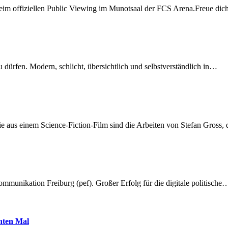
beim offiziellen Public Viewing im Munotsaal der FCS Arena.Freue di
dürfen. Modern, schlicht, übersichtlich und selbstverständlich in…
 aus einem Science-Fiction-Film sind die Arbeiten von Stefan Gross,
munikation Freiburg (pef). Großer Erfolg für die digitale politische
hnten Mal