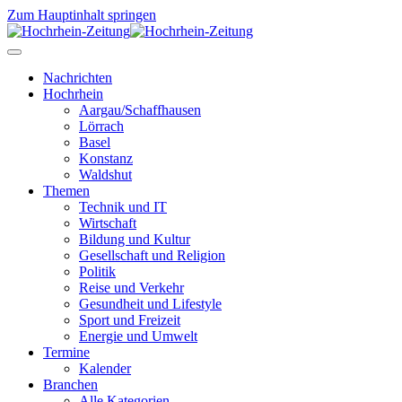
Zum Hauptinhalt springen
Nachrichten
Hochrhein
Aargau/Schaffhausen
Lörrach
Basel
Konstanz
Waldshut
Themen
Technik und IT
Wirtschaft
Bildung und Kultur
Gesellschaft und Religion
Politik
Reise und Verkehr
Gesundheit und Lifestyle
Sport und Freizeit
Energie und Umwelt
Termine
Kalender
Branchen
Alle Kategorien