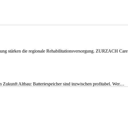
eitung stärken die regionale Rehabilitationsversorgung. ZURZACH Ca
nen Zukunft Altbau: Batteriespeicher sind inzwischen profitabel. Wer…