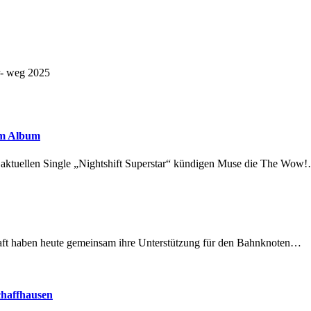
r- weg 2025
em Album
r aktuellen Single „Nightshift Superstar“ kündigen Muse die The Wow
lschaft haben heute gemeinsam ihre Unterstützung für den Bahnknoten…
chaffhausen