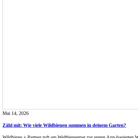
Mai 14, 2026
Zähl mit: Wie viele Wildbienen summen in deinem Garten?
Wildbiene + Partner ruft am Weltbienentag zur ersten App-basierte