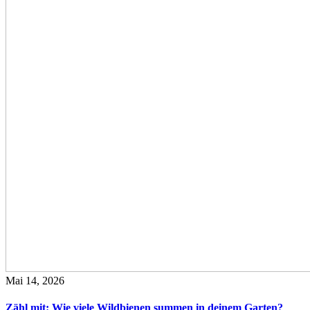
Mai 14, 2026
Zähl mit: Wie viele Wildbienen summen in deinem Garten?