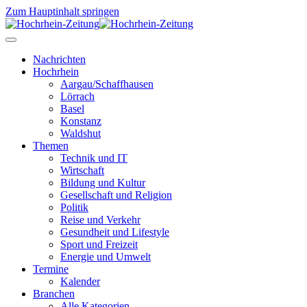
Zum Hauptinhalt springen
Nachrichten
Hochrhein
Aargau/Schaffhausen
Lörrach
Basel
Konstanz
Waldshut
Themen
Technik und IT
Wirtschaft
Bildung und Kultur
Gesellschaft und Religion
Politik
Reise und Verkehr
Gesundheit und Lifestyle
Sport und Freizeit
Energie und Umwelt
Termine
Kalender
Branchen
Alle Kategorien