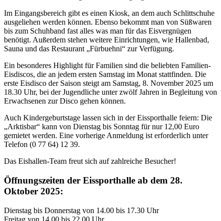
Im Eingangsbereich gibt es einen Kiosk, an dem auch Schlittschuhe
ausgeliehen werden können. Ebenso bekommt man von Süßwaren
bis zum Schuhband fast alles was man für das Eisvergnügen
benötigt. Außerdem stehen weitere Einrichtungen, wie Hallenbad,
Sauna und das Restaurant „Fürbuehni“ zur Verfügung.
Ein besonderes Highlight für Familien sind die beliebten Familien-
Eisdiscos, die an jedem ersten Samstag im Monat stattfinden. Die
erste Eisdisco der Saison steigt am Samstag, 8. November 2025 um
18.30 Uhr, bei der Jugendliche unter zwölf Jahren in Begleitung von
Erwachsenen zur Disco gehen können.
Auch Kindergeburtstage lassen sich in der Eissporthalle feiern: Die
„Arktisbar“ kann von Dienstag bis Sonntag für nur 12,00 Euro
gemietet werden. Eine vorherige Anmeldung ist erforderlich unter
Telefon (0 77 64) 12 39.
Das Eishallen-Team freut sich auf zahlreiche Besucher!
Öffnungszeiten der Eissporthalle ab dem 28.
Oktober 2025:
Dienstag bis Donnerstag von 14.00 bis 17.30 Uhr
Freitag von 14.00 bis 22.00 Uhr