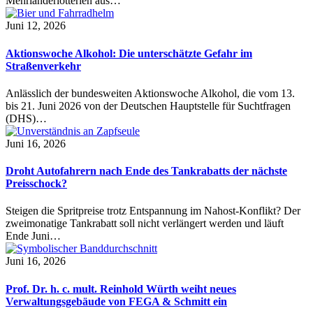
Mehrländerlotterien aus…
Juni 12, 2026
Aktionswoche Alkohol: Die unterschätzte Gefahr im
Straßenverkehr
Anlässlich der bundesweiten Aktionswoche Alkohol, die vom 13.
bis 21. Juni 2026 von der Deutschen Hauptstelle für Suchtfragen
(DHS)…
Juni 16, 2026
Droht Autofahrern nach Ende des Tankrabatts der nächste
Preisschock?
Steigen die Spritpreise trotz Entspannung im Nahost-Konflikt? Der
zweimonatige Tankrabatt soll nicht verlängert werden und läuft
Ende Juni…
Juni 16, 2026
Prof. Dr. h. c. mult. Reinhold Würth weiht neues
Verwaltungsgebäude von FEGA & Schmitt ein