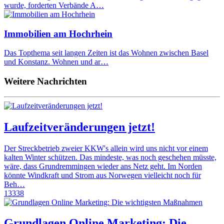
wurde, forderten Verbände A…
Immobilien am Hochrhein
Das Topthema seit langen Zeiten ist das Wohnen zwischen Basel
und Konstanz. Wohnen und ar…
Weitere Nachrichten
Laufzeitveränderungen jetzt!
Der Streckbetrieb zweier KKW's allein wird uns nicht vor einem
kalten Winter schützen. Das mindeste, was noch geschehen müsste,
wäre, dass Grundremmingen wieder ans Netz geht. Im Norden
könnte Windkraft und Strom aus Norwegen vielleicht noch für
Beh…
13338
Grundlagen Online Marketing: Die