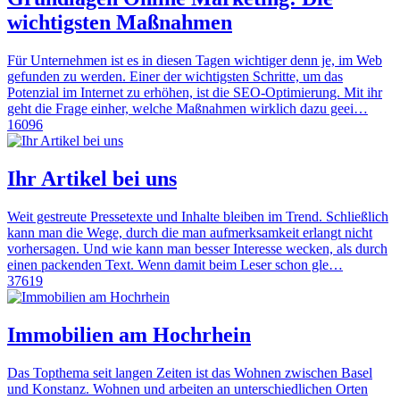
wichtigsten Maßnahmen
Für Unternehmen ist es in diesen Tagen wichtiger denn je, im Web
gefunden zu werden. Einer der wichtigsten Schritte, um das
Potenzial im Internet zu erhöhen, ist die SEO-Optimierung. Mit ihr
geht die Frage einher, welche Maßnahmen wirklich dazu geei…
16096
Ihr Artikel bei uns
Weit gestreute Pressetexte und Inhalte bleiben im Trend. Schließlich
kann man die Wege, durch die man aufmerksamkeit erlangt nicht
vorhersagen. Und wie kann man besser Interesse wecken, als durch
einen packenden Text. Wenn damit beim Leser schon gle…
37619
Immobilien am Hochrhein
Das Topthema seit langen Zeiten ist das Wohnen zwischen Basel
und Konstanz. Wohnen und arbeiten an unterschiedlichen Orten