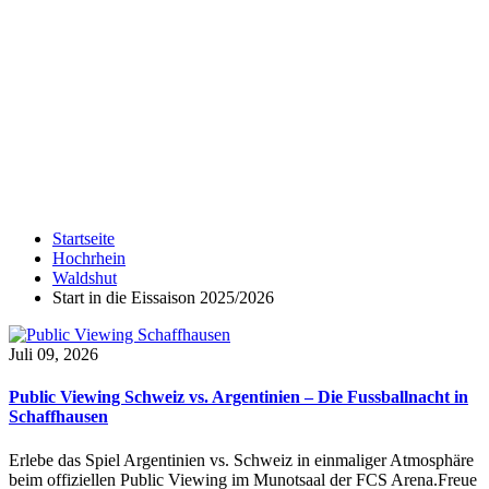
Startseite
Hochrhein
Waldshut
Start in die Eissaison 2025/2026
Juli 09, 2026
Public Viewing Schweiz vs. Argentinien – Die Fussballnacht in
Schaffhausen
Erlebe das Spiel Argentinien vs. Schweiz in einmaliger Atmosphäre
beim offiziellen Public Viewing im Munotsaal der FCS Arena.Freue