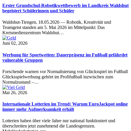
Erster Grundschul-Robotikwettbewerb im Landkreis Waldshut
begeistert Schülerinnen und Schüler
Waldshut-Tiengen, 18.05.2026 — Robotik, Kreativität und
Teamgeist standen am 5. Mai 2026 im Mittelpunkt: Das
Kreismedienzentrum Waldshut…
Juni 02, 2026
Werbung für Sportwetten: Dauerpräsenz im Fußball gefährdet
vulnerable Gruppen
Forschende warnen vor Normalisierung von Glücksspiel im Fußball
Glücksspielwerbung gehört im Profifußball inzwischen zum
Normalzustand –…
Mai 26, 2026
Internationale Lotterien im Trend: Warum EuroJackpot online
immer mehr Aufmerksamkeit erhält
Lotterien haben über viele Jahre nur national funktioniert und
überschreiten jetzt zunehmend die Landesgrenzen.