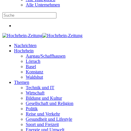
Alle Unternehmen
Nachrichten
Hochrhein
Aargau/Schaffhausen
Lörrach
Basel
Konstanz
Waldshut
Themen
Technik und IT
Wirtschaft
Bildung und Kultur
Gesellschaft und Religion
Politik
Reise und Verkehr
Gesundheit und Lifestyle
Sport und Freizeit
Energie und Umwelt