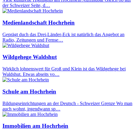
der Schweizer Seite, d…
Medienlandschaft Hochrhein
Geprägt duch das Drei-Länder-Eck ist natürlich das Angebot an
Radio, Zeitungen und Fernse…
Wildgehege Waldshut
Wirklich lohnenswert für Groß und Klein ist das Wildgehege bei
Waldshut. Etwas abseits vo…
Schule am Hochrhein
Bildungseinrichtungen an der Deutsch - Schweizer Grenze Wo man
auch wohnt, irgendwann sp…
Immobilien am Hochrhein