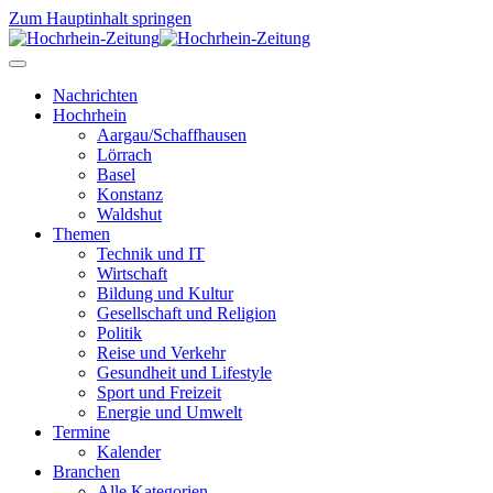
Zum Hauptinhalt springen
Nachrichten
Hochrhein
Aargau/Schaffhausen
Lörrach
Basel
Konstanz
Waldshut
Themen
Technik und IT
Wirtschaft
Bildung und Kultur
Gesellschaft und Religion
Politik
Reise und Verkehr
Gesundheit und Lifestyle
Sport und Freizeit
Energie und Umwelt
Termine
Kalender
Branchen
Alle Kategorien