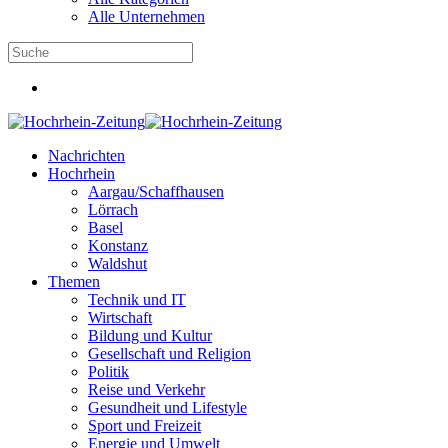
Alle Unternehmen
Nachrichten
Hochrhein
Aargau/Schaffhausen
Lörrach
Basel
Konstanz
Waldshut
Themen
Technik und IT
Wirtschaft
Bildung und Kultur
Gesellschaft und Religion
Politik
Reise und Verkehr
Gesundheit und Lifestyle
Sport und Freizeit
Energie und Umwelt