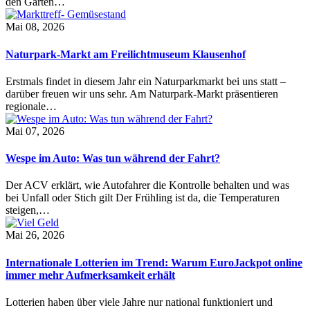
den Garten…
Mai 08, 2026
Naturpark-Markt am Freilichtmuseum Klausenhof
Erstmals findet in diesem Jahr ein Naturparkmarkt bei uns statt –
darüber freuen wir uns sehr. Am Naturpark-Markt präsentieren
regionale…
Mai 07, 2026
Wespe im Auto: Was tun während der Fahrt?
Der ACV erklärt, wie Autofahrer die Kontrolle behalten und was
bei Unfall oder Stich gilt Der Frühling ist da, die Temperaturen
steigen,…
Mai 26, 2026
Internationale Lotterien im Trend: Warum EuroJackpot online
immer mehr Aufmerksamkeit erhält
Lotterien haben über viele Jahre nur national funktioniert und