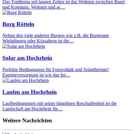
Das Topthema seit langen Zeiten ist das Wohnen zwischen Basel
und Konstanz. Wohnen und ar…
Burg Rötteln
Neben den viele anderen Burgen wie z.B. die Burgruine
Wieladingen oder Küssaberg ist die…
Solar am Hochrhein
Perfekte Bedingungen für Fotovoltaik und Solarthermie!
Energieversorgung ist wie das Int…
Laufen am Hochrhein
Laufbedingungen mit seiner hügeligen Beschaffenheit ist die
Landschaft am Hochrhein für…
Weitere Nachrichten