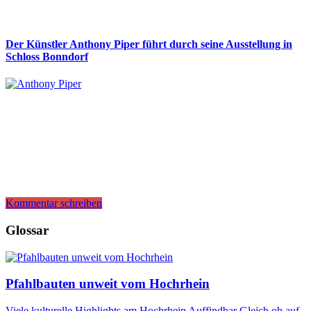
Der Künstler Anthony Piper führt durch seine Ausstellung in
Schloss Bonndorf
Kommentar schreiben
Glossar
Pfahlbauten unweit vom Hochrhein
Viele kulturelle Highlights am Hochrhein Auffindbar Gleich ob auf