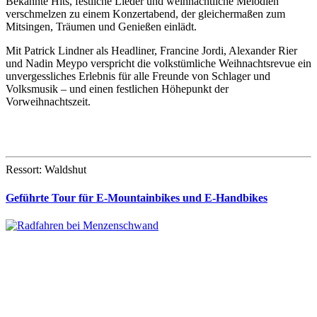
Bekannte Hits, festliche Lieder und weihnachtliche Melodien
verschmelzen zu einem Konzertabend, der gleichermaßen zum
Mitsingen, Träumen und Genießen einlädt.
Mit Patrick Lindner als Headliner, Francine Jordi, Alexander Rier
und Nadin Meypo verspricht die volkstümliche Weihnachtsrevue ein
unvergessliches Erlebnis für alle Freunde von Schlager und
Volksmusik – und einen festlichen Höhepunkt der
Vorweihnachtszeit.
Ressort: Waldshut
Geführte Tour für E-Mountainbikes und E-Handbikes