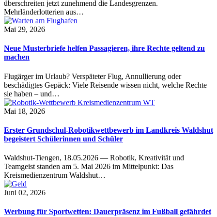
überschreiten jetzt zunehmend die Landesgrenzen.
Mehrländerlotterien aus…
Mai 29, 2026
Neue Musterbriefe helfen Passagieren, ihre Rechte geltend zu
machen
Flugärger im Urlaub? Verspäteter Flug, Annullierung oder
beschädigtes Gepäck: Viele Reisende wissen nicht, welche Rechte
sie haben – und…
Mai 18, 2026
Erster Grundschul-Robotikwettbewerb im Landkreis Waldshut
begeistert Schülerinnen und Schüler
Waldshut-Tiengen, 18.05.2026 — Robotik, Kreativität und
Teamgeist standen am 5. Mai 2026 im Mittelpunkt: Das
Kreismedienzentrum Waldshut…
Juni 02, 2026
Werbung für Sportwetten: Dauerpräsenz im Fußball gefährdet