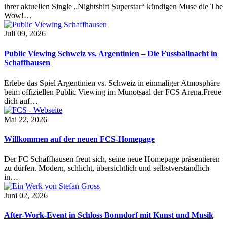
ihrer aktuellen Single „Nightshift Superstar“ kündigen Muse die The
Wow!…
Juli 09, 2026
Public Viewing Schweiz vs. Argentinien – Die Fussballnacht in
Schaffhausen
Erlebe das Spiel Argentinien vs. Schweiz in einmaliger Atmosphäre
beim offiziellen Public Viewing im Munotsaal der FCS Arena.Freue
dich auf…
Mai 22, 2026
Willkommen auf der neuen FCS-Homepage
Der FC Schaffhausen freut sich, seine neue Homepage präsentieren
zu dürfen. Modern, schlicht, übersichtlich und selbstverständlich
in…
Juni 02, 2026
After-Work-Event in Schloss Bonndorf mit Kunst und Musik