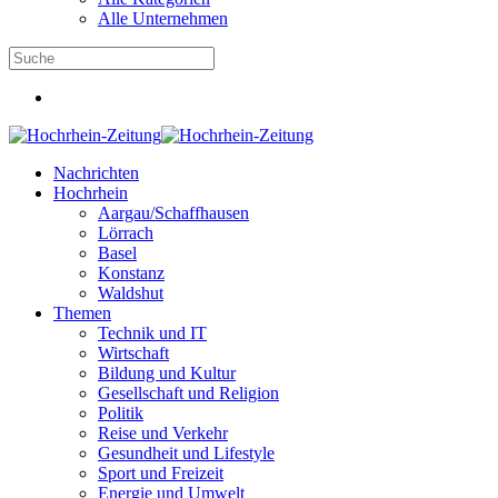
Alle Unternehmen
Nachrichten
Hochrhein
Aargau/Schaffhausen
Lörrach
Basel
Konstanz
Waldshut
Themen
Technik und IT
Wirtschaft
Bildung und Kultur
Gesellschaft und Religion
Politik
Reise und Verkehr
Gesundheit und Lifestyle
Sport und Freizeit
Energie und Umwelt