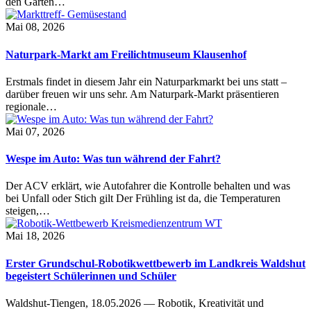
den Garten…
Mai 08, 2026
Naturpark-Markt am Freilichtmuseum Klausenhof
Erstmals findet in diesem Jahr ein Naturparkmarkt bei uns statt –
darüber freuen wir uns sehr. Am Naturpark-Markt präsentieren
regionale…
Mai 07, 2026
Wespe im Auto: Was tun während der Fahrt?
Der ACV erklärt, wie Autofahrer die Kontrolle behalten und was
bei Unfall oder Stich gilt Der Frühling ist da, die Temperaturen
steigen,…
Mai 18, 2026
Erster Grundschul-Robotikwettbewerb im Landkreis Waldshut
begeistert Schülerinnen und Schüler
Waldshut-Tiengen, 18.05.2026 — Robotik, Kreativität und