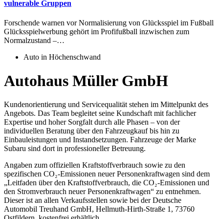
vulnerable Gruppen
Forschende warnen vor Normalisierung von Glücksspiel im Fußball
Glücksspielwerbung gehört im Profifußball inzwischen zum
Normalzustand –…
Auto in Höchenschwand
Autohaus Müller GmbH
Kundenorientierung und Servicequalität stehen im Mittelpunkt des
Angebots. Das Team begleitet seine Kundschaft mit fachlicher
Expertise und hoher Sorgfalt durch alle Phasen – von der
individuellen Beratung über den Fahrzeugkauf bis hin zu
Einbauleistungen und Instandsetzungen. Fahrzeuge der Marke
Subaru sind dort in professioneller Betreuung.
Angaben zum offiziellen Kraftstoffverbrauch sowie zu den
spezifischen CO₂-Emissionen neuer Personenkraftwagen sind dem
„Leitfaden über den Kraftstoffverbrauch, die CO₂-Emissionen und
den Stromverbrauch neuer Personenkraftwagen“ zu entnehmen.
Dieser ist an allen Verkaufsstellen sowie bei der Deutsche
Automobil Treuhand GmbH, Hellmuth-Hirth-Straße 1, 73760
Ostfildern, kostenfrei erhältlich.