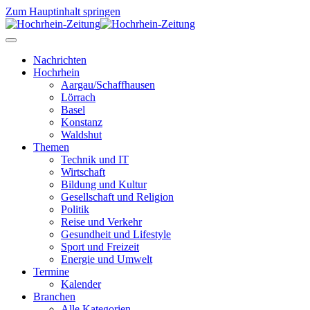
Zum Hauptinhalt springen
Nachrichten
Hochrhein
Aargau/Schaffhausen
Lörrach
Basel
Konstanz
Waldshut
Themen
Technik und IT
Wirtschaft
Bildung und Kultur
Gesellschaft und Religion
Politik
Reise und Verkehr
Gesundheit und Lifestyle
Sport und Freizeit
Energie und Umwelt
Termine
Kalender
Branchen
Alle Kategorien