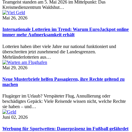
Teamgeist standen am 5. Mai 2026 im Mittelpunkt: Das
Kreismedienzentrum Waldshut…
Mai 26, 2026
Internationale Lotterien im Trend: Warum EuroJackpot online
immer mehr Aufmerksamkeit erhält
Lotterien haben über viele Jahre nur national funktioniert und
überschreiten jetzt zunehmend die Landesgrenzen.
Mehrländerlotterien aus…
Mai 29, 2026
Neue Musterbriefe helfen Passagieren, ihre Rechte geltend zu
machen
Flugärger im Urlaub? Verspäteter Flug, Annullierung oder
beschädigtes Gepäck: Viele Reisende wissen nicht, welche Rechte
sie haben – und…
Juni 02, 2026
Werbung für Sportwetten: Dauerpräsenz im Fußball gefährdet