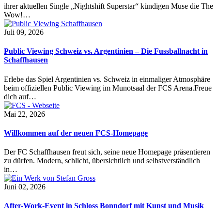
ihrer aktuellen Single „Nightshift Superstar“ kündigen Muse die The
Wow!…
Juli 09, 2026
Public Viewing Schweiz vs. Argentinien – Die Fussballnacht in
Schaffhausen
Erlebe das Spiel Argentinien vs. Schweiz in einmaliger Atmosphäre
beim offiziellen Public Viewing im Munotsaal der FCS Arena.Freue
dich auf…
Mai 22, 2026
Willkommen auf der neuen FCS-Homepage
Der FC Schaffhausen freut sich, seine neue Homepage präsentieren
zu dürfen. Modern, schlicht, übersichtlich und selbstverständlich
in…
Juni 02, 2026
After-Work-Event in Schloss Bonndorf mit Kunst und Musik