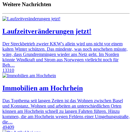
Weitere Nachrichten
Laufzeitveränderungen jetzt!
Der Streckbetrieb zweier KKW's allein wird uns nicht vor einem
kalten Winter schützen. Das mindeste, was noch geschehen müsste,
wäre, dass Grundremmingen wieder ans Netz geht. Im Norden
könnte Windkraft und Strom aus Norwegen vielleicht noch für
Beh…
13310
Immobilien am Hochrhein
Das Topthema seit langen Zeiten ist das Wohnen zwischen Basel
und Konstanz. Wohnen und arbeiten an unterschiedlichen Orten
können am Hochrhein schnell zu langen Fahrten führen. Hinzu
kommen, die am Hochrhein wegen Fehlens einer Umgehungsstraße,
die…
49409