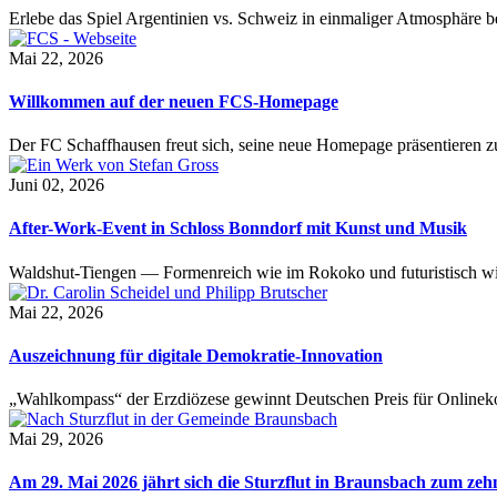
Erlebe das Spiel Argentinien vs. Schweiz in einmaliger Atmosphäre 
Mai 22, 2026
Willkommen auf der neuen FCS-Homepage
Der FC Schaffhausen freut sich, seine neue Homepage präsentieren zu 
Juni 02, 2026
After-Work-Event in Schloss Bonndorf mit Kunst und Musik
Waldshut-Tiengen — Formenreich wie im Rokoko und futuristisch wie
Mai 22, 2026
Auszeichnung für digitale Demokratie-Innovation
„Wahlkompass“ der Erzdiözese gewinnt Deutschen Preis für Onlinekom
Mai 29, 2026
Am 29. Mai 2026 jährt sich die Sturzflut in Braunsbach zum ze