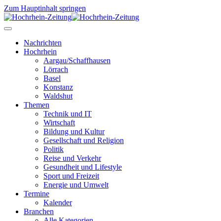
Zum Hauptinhalt springen
Nachrichten
Hochrhein
Aargau/Schaffhausen
Lörrach
Basel
Konstanz
Waldshut
Themen
Technik und IT
Wirtschaft
Bildung und Kultur
Gesellschaft und Religion
Politik
Reise und Verkehr
Gesundheit und Lifestyle
Sport und Freizeit
Energie und Umwelt
Termine
Kalender
Branchen
Alle Kategorien