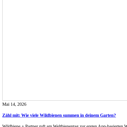
Mai 14, 2026
Zähl mit: Wie viele Wildbienen summen in deinem Garten?
Wildbiene + Partner ruft am Weltbienentag zur ersten App-basierte