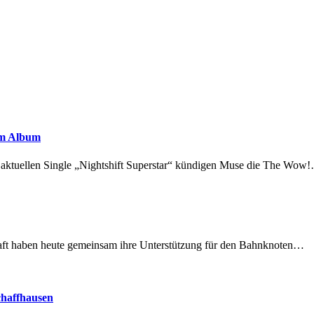
em Album
r aktuellen Single „Nightshift Superstar“ kündigen Muse die The Wow
lschaft haben heute gemeinsam ihre Unterstützung für den Bahnknoten…
chaffhausen