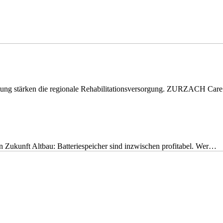
eitung stärken die regionale Rehabilitationsversorgung. ZURZACH Ca
nen Zukunft Altbau: Batteriespeicher sind inzwischen profitabel. Wer…