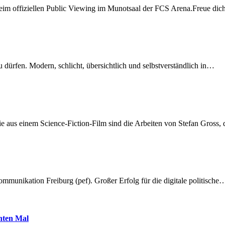
beim offiziellen Public Viewing im Munotsaal der FCS Arena.Freue di
dürfen. Modern, schlicht, übersichtlich und selbstverständlich in…
 aus einem Science-Fiction-Film sind die Arbeiten von Stefan Gross,
munikation Freiburg (pef). Großer Erfolg für die digitale politische
hnten Mal