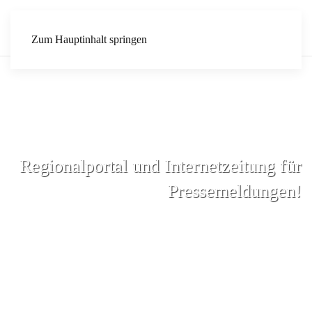
Zum Hauptinhalt springen
Regionalportal und Internetzeitung für
Pressemeldungen!