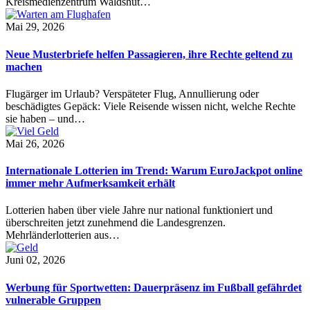
Kreismedienzentrum Waldshut…
Mai 29, 2026
Neue Musterbriefe helfen Passagieren, ihre Rechte geltend zu
machen
Flugärger im Urlaub? Verspäteter Flug, Annullierung oder
beschädigtes Gepäck: Viele Reisende wissen nicht, welche Rechte
sie haben – und…
Mai 26, 2026
Internationale Lotterien im Trend: Warum EuroJackpot online
immer mehr Aufmerksamkeit erhält
Lotterien haben über viele Jahre nur national funktioniert und
überschreiten jetzt zunehmend die Landesgrenzen.
Mehrländerlotterien aus…
Juni 02, 2026
Werbung für Sportwetten: Dauerpräsenz im Fußball gefährdet
vulnerable Gruppen