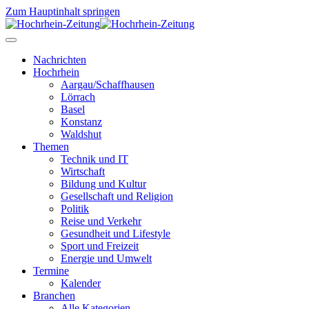
Zum Hauptinhalt springen
Nachrichten
Hochrhein
Aargau/Schaffhausen
Lörrach
Basel
Konstanz
Waldshut
Themen
Technik und IT
Wirtschaft
Bildung und Kultur
Gesellschaft und Religion
Politik
Reise und Verkehr
Gesundheit und Lifestyle
Sport und Freizeit
Energie und Umwelt
Termine
Kalender
Branchen
Alle Kategorien