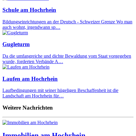
Schule am Hochrhein
Bildungseinrichtungen an der Deutsch - Schweizer Grenze Wo man
auch wohnt, irgendwann sp…
Gugleturm
Da die umfangreiche und dichte Bewaldung vom Staat vorgegeben
wurde, forderten Verbände A…
Laufen am Hochrhein
Laufbedingungen mit seiner hügeligen Beschaffenheit ist die
Landschaft am Hochrhein für…
Weitere Nachrichten
Immobilien am Hochrhein