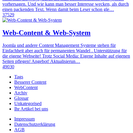
vorhersagen. Und wie kann man besser Interesse wecken, als durch
einen packenden Text. Wenn damit beim Leser schon gle…
37529
Web-Content & Web-System
Joomla und andere Content Management Systeme stehen für
Einfachheit aber auch für permanenten Wandel . Unterstützung für
die eigene Webseite! Trotz Social Media: Eigene Inhalte auf eigenen
Seiten pflegen! Angebot! Aktualisierun…
49030
Tags
Besserer Content
WebContent
Archiv
Glossar
Unkategorised
Ihr Artikel bei uns
Impressum
Datenschutzerklärung
AGB