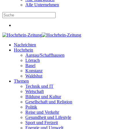
Alle Unternehmen
Nachrichten
Hochrhein
Aargau/Schaffhausen
Lörrach
Basel
Konstanz
Waldshut
Themen
Technik und IT
Wirtschaft
Bildung und Kultur
Gesellschaft und Religion
Politik
Reise und Verkehr
Gesundheit und Lifestyle
Sport und Freizeit
Energie und Umwelt