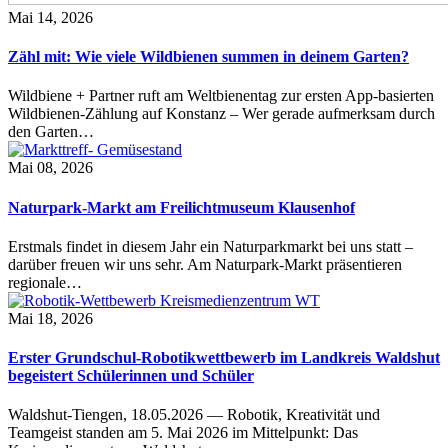
Mai 14, 2026
Zähl mit: Wie viele Wildbienen summen in deinem Garten?
Wildbiene + Partner ruft am Weltbienentag zur ersten App-basierten
Wildbienen-Zählung auf Konstanz – Wer gerade aufmerksam durch
den Garten…
Mai 08, 2026
Naturpark-Markt am Freilichtmuseum Klausenhof
Erstmals findet in diesem Jahr ein Naturparkmarkt bei uns statt –
darüber freuen wir uns sehr. Am Naturpark-Markt präsentieren
regionale…
Mai 18, 2026
Erster Grundschul-Robotikwettbewerb im Landkreis Waldshut
begeistert Schülerinnen und Schüler
Waldshut-Tiengen, 18.05.2026 — Robotik, Kreativität und
Teamgeist standen am 5. Mai 2026 im Mittelpunkt: Das