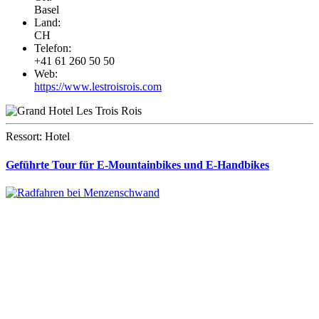
Basel
Land:
CH
Telefon:
+41 61 260 50 50
Web:
https://www.lestroisrois.com
Ressort: Hotel
Geführte Tour für E-Mountainbikes und E-Handbikes