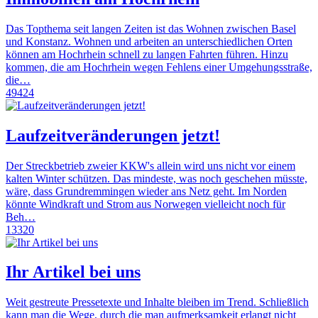
Das Topthema seit langen Zeiten ist das Wohnen zwischen Basel
und Konstanz. Wohnen und arbeiten an unterschiedlichen Orten
können am Hochrhein schnell zu langen Fahrten führen. Hinzu
kommen, die am Hochrhein wegen Fehlens einer Umgehungsstraße,
die…
49424
Laufzeitveränderungen jetzt!
Der Streckbetrieb zweier KKW's allein wird uns nicht vor einem
kalten Winter schützen. Das mindeste, was noch geschehen müsste,
wäre, dass Grundremmingen wieder ans Netz geht. Im Norden
könnte Windkraft und Strom aus Norwegen vielleicht noch für
Beh…
13320
Ihr Artikel bei uns
Weit gestreute Pressetexte und Inhalte bleiben im Trend. Schließlich
kann man die Wege, durch die man aufmerksamkeit erlangt nicht