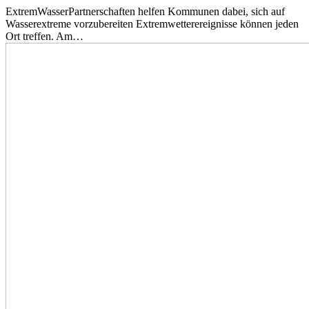
ExtremWasserPartnerschaften helfen Kommunen dabei, sich auf
Wasserextreme vorzubereiten Extremwetterereignisse können jeden
Ort treffen. Am…