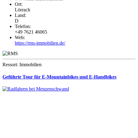
Ort:
Lörrach
Land:
D
Telefon:
+49 7621 46065
Web:
https://rms-immobilien.de/
Ressort: Immobilien
Geführte Tour für E-Mountainbikes und E-Handbikes