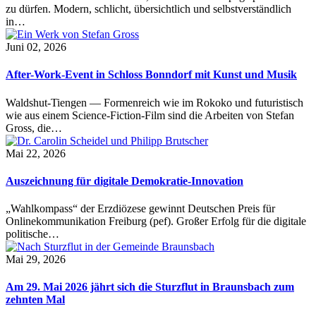
zu dürfen. Modern, schlicht, übersichtlich und selbstverständlich
in…
Juni 02, 2026
After-Work-Event in Schloss Bonndorf mit Kunst und Musik
Waldshut-Tiengen — Formenreich wie im Rokoko und futuristisch
wie aus einem Science-Fiction-Film sind die Arbeiten von Stefan
Gross, die…
Mai 22, 2026
Auszeichnung für digitale Demokratie-Innovation
„Wahlkompass“ der Erzdiözese gewinnt Deutschen Preis für
Onlinekommunikation Freiburg (pef). Großer Erfolg für die digitale
politische…
Mai 29, 2026
Am 29. Mai 2026 jährt sich die Sturzflut in Braunsbach zum
zehnten Mal