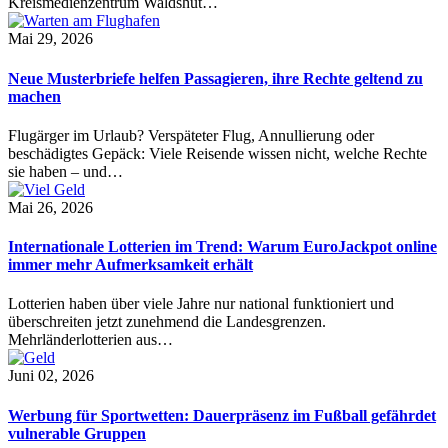
Kreismedienzentrum Waldshut…
Mai 29, 2026
Neue Musterbriefe helfen Passagieren, ihre Rechte geltend zu
machen
Flugärger im Urlaub? Verspäteter Flug, Annullierung oder
beschädigtes Gepäck: Viele Reisende wissen nicht, welche Rechte
sie haben – und…
Mai 26, 2026
Internationale Lotterien im Trend: Warum EuroJackpot online
immer mehr Aufmerksamkeit erhält
Lotterien haben über viele Jahre nur national funktioniert und
überschreiten jetzt zunehmend die Landesgrenzen.
Mehrländerlotterien aus…
Juni 02, 2026
Werbung für Sportwetten: Dauerpräsenz im Fußball gefährdet
vulnerable Gruppen