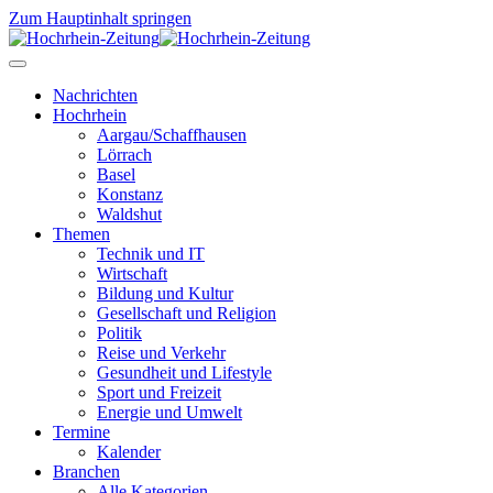
Zum Hauptinhalt springen
Nachrichten
Hochrhein
Aargau/Schaffhausen
Lörrach
Basel
Konstanz
Waldshut
Themen
Technik und IT
Wirtschaft
Bildung und Kultur
Gesellschaft und Religion
Politik
Reise und Verkehr
Gesundheit und Lifestyle
Sport und Freizeit
Energie und Umwelt
Termine
Kalender
Branchen
Alle Kategorien