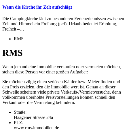
Wenn die Kirche ihr Zelt aufschlägt
Die Campingkirche lädt zu besonderen Ferienerlebnissen zwischen
Zelt und Himmel ein Freiburg (pef). Urlaub bedeutet Erholung,
Freiheit –…
RMS
RMS
Wenn jemand eine Immobilie verkaufen oder vermieten möchten,
stehen diese Person vor einer großen Aufgabe::
Sie möchten zügig einen seriösen Käufer bzw. Mieter finden und
den Preis erzielen, den die Immobilie wert ist. Genau an dieser
Schwelle scheitern viele private Verkaufs-/Vermietversuche, denn
vollkommen überhöhte Preisvorstellungen können schnell den
Verkauf oder die Vermietung behindern.
Straße:
Haagener Strasse 24a
PLZ:
www.rms-immobilien.de