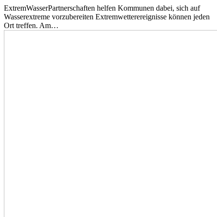
ExtremWasserPartnerschaften helfen Kommunen dabei, sich auf
Wasserextreme vorzubereiten Extremwetterereignisse können jeden
Ort treffen. Am…