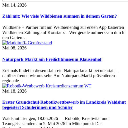
Mai 14, 2026
Zähl mit: Wie viele Wildbienen summen in deinem Garten?
Wildbiene + Partner ruft am Weltbienentag zur ersten App-basierten
Wildbienen-Zählung auf Konstanz – Wer gerade aufmerksam durch
den Garten…
Mai 08, 2026
Naturpark-Markt am Freilichtmuseum Klausenhof
Erstmals findet in diesem Jahr ein Naturparkmarkt bei uns statt –
darüber freuen wir uns sehr. Am Naturpark-Markt präsentieren
regionale…
Mai 18, 2026
Erster Grundschul-Robotikwettbewerb im Landkreis Waldshut
begeistert Schülerinnen und Schüler
Waldshut-Tiengen, 18.05.2026 — Robotik, Kreativität und
Teamgeist standen am 5. Mai 2026 im Mittelpunkt: Das