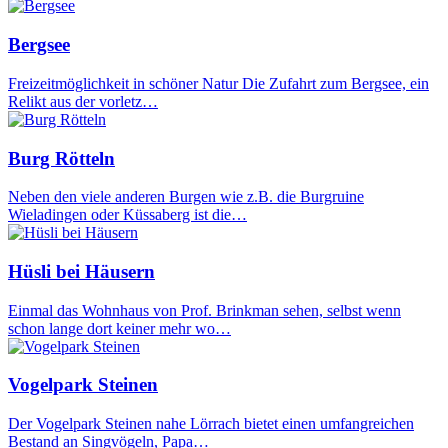
Bergsee
Freizeitmöglichkeit in schöner Natur Die Zufahrt zum Bergsee, ein
Relikt aus der vorletz…
Burg Rötteln
Neben den viele anderen Burgen wie z.B. die Burgruine
Wieladingen oder Küssaberg ist die…
Hüsli bei Häusern
Einmal das Wohnhaus von Prof. Brinkman sehen, selbst wenn
schon lange dort keiner mehr wo…
Vogelpark Steinen
Der Vogelpark Steinen nahe Lörrach bietet einen umfangreichen
Bestand an Singvögeln, Papa…