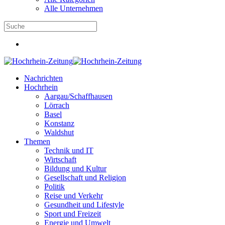
Alle Unternehmen
Nachrichten
Hochrhein
Aargau/Schaffhausen
Lörrach
Basel
Konstanz
Waldshut
Themen
Technik und IT
Wirtschaft
Bildung und Kultur
Gesellschaft und Religion
Politik
Reise und Verkehr
Gesundheit und Lifestyle
Sport und Freizeit
Energie und Umwelt