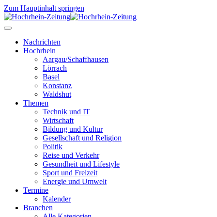
Zum Hauptinhalt springen
Nachrichten
Hochrhein
Aargau/Schaffhausen
Lörrach
Basel
Konstanz
Waldshut
Themen
Technik und IT
Wirtschaft
Bildung und Kultur
Gesellschaft und Religion
Politik
Reise und Verkehr
Gesundheit und Lifestyle
Sport und Freizeit
Energie und Umwelt
Termine
Kalender
Branchen
Alle Kategorien