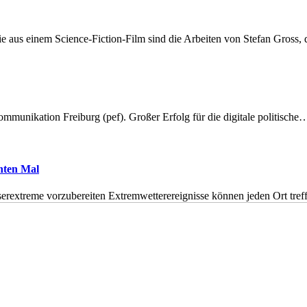
 aus einem Science-Fiction-Film sind die Arbeiten von Stefan Gross,
munikation Freiburg (pef). Großer Erfolg für die digitale politische
hnten Mal
erextreme vorzubereiten Extremwetterereignisse können jeden Ort tr