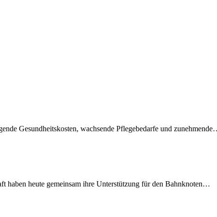
teigende Gesundheitskosten, wachsende Pflegebedarfe und zunehmend
lschaft haben heute gemeinsam ihre Unterstützung für den Bahnknoten…