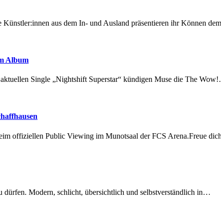
 Künstler:innen aus dem In- und Ausland präsentieren ihr Können d
em Album
r aktuellen Single „Nightshift Superstar“ kündigen Muse die The Wow
chaffhausen
beim offiziellen Public Viewing im Munotsaal der FCS Arena.Freue di
dürfen. Modern, schlicht, übersichtlich und selbstverständlich in…