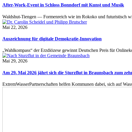
After-Work-Event in Schloss Bonndorf mit Kunst und Musik
Waldshut-Tiengen — Formenreich wie im Rokoko und futuristisch wie
Mai 22, 2026
Auszeichnung für digitale Demokratie-Innovation
„Wahlkompass“ der Erzdiözese gewinnt Deutschen Preis für Onlinekom
Mai 29, 2026
Am 29. Mai 2026 jährt sich die Sturzflut in Braunsbach zum ze
ExtremWasserPartnerschaften helfen Kommunen dabei, sich auf Wass