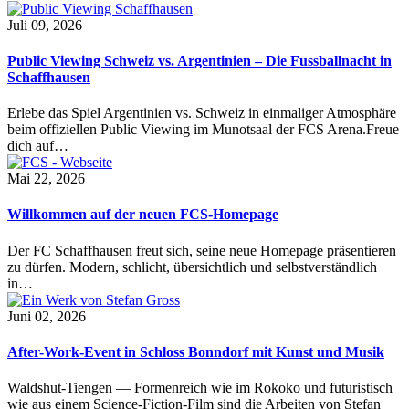
Juli 09, 2026
Public Viewing Schweiz vs. Argentinien – Die Fussballnacht in
Schaffhausen
Erlebe das Spiel Argentinien vs. Schweiz in einmaliger Atmosphäre
beim offiziellen Public Viewing im Munotsaal der FCS Arena.Freue
dich auf…
Mai 22, 2026
Willkommen auf der neuen FCS-Homepage
Der FC Schaffhausen freut sich, seine neue Homepage präsentieren
zu dürfen. Modern, schlicht, übersichtlich und selbstverständlich
in…
Juni 02, 2026
After-Work-Event in Schloss Bonndorf mit Kunst und Musik
Waldshut-Tiengen — Formenreich wie im Rokoko und futuristisch
wie aus einem Science-Fiction-Film sind die Arbeiten von Stefan