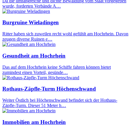
Da die umfangreiche und dichte Bewaldung vom Staat vorgegeben
wurde, forderten Verbände A…
Burgruine Wieladingen
Ritter haben sich zuweilen recht wohl gefühlt am Hochrhein. Davon
zeugen diverse Ruinen e…
Gesundheit am Hochrhein
Das auf dem Hochrhein keine Schiffe fahren können bietet
zumindest einen Vorteil, gesünde…
Rothaus-Zäpfle-Turm Höchenschwand
Weiter Östlich bei Höchenschwand befindet sich der Hothaus-
Zäpfle-Turm. Dieser 51 Meter h…
Immobilien am Hochrhein