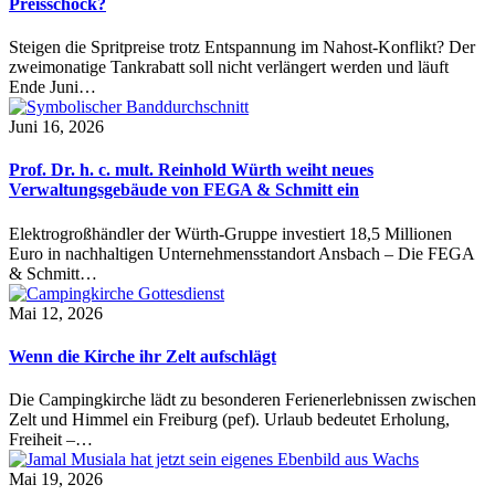
Preisschock?
Steigen die Spritpreise trotz Entspannung im Nahost-Konflikt? Der
zweimonatige Tankrabatt soll nicht verlängert werden und läuft
Ende Juni…
Juni 16, 2026
Prof. Dr. h. c. mult. Reinhold Würth weiht neues
Verwaltungsgebäude von FEGA & Schmitt ein
Elektrogroßhändler der Würth-Gruppe investiert 18,5 Millionen
Euro in nachhaltigen Unternehmensstandort Ansbach – Die FEGA
& Schmitt…
Mai 12, 2026
Wenn die Kirche ihr Zelt aufschlägt
Die Campingkirche lädt zu besonderen Ferienerlebnissen zwischen
Zelt und Himmel ein Freiburg (pef). Urlaub bedeutet Erholung,
Freiheit –…
Mai 19, 2026