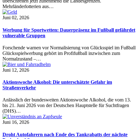
überschreiten jetzt zunehmend die Landesgrenzen.
Mehrländerlotterien aus…
Juni 02, 2026
Werbung für Sportwetten: Dauerpräsenz im Fußball gefährdet
vulnerable Gruppen
Forschende warnen vor Normalisierung von Glücksspiel im Fußball
Glücksspielwerbung gehört im Profifußball inzwischen zum
Normalzustand –…
Juni 12, 2026
Aktionswoche Alkohol: Die unterschätzte Gefahr im
Straßenverkehr
Anlässlich der bundesweiten Aktionswoche Alkohol, die vom 13.
bis 21. Juni 2026 von der Deutschen Hauptstelle für Suchtfragen
(DHS)…
Juni 16, 2026
Droht Autofahrern nach Ende des Tankrabatts der nächste