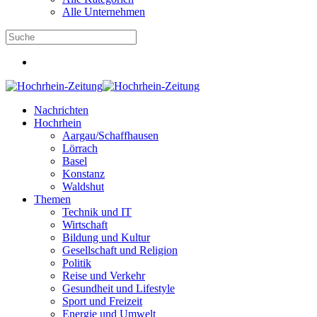
Alle Unternehmen
Nachrichten
Hochrhein
Aargau/Schaffhausen
Lörrach
Basel
Konstanz
Waldshut
Themen
Technik und IT
Wirtschaft
Bildung und Kultur
Gesellschaft und Religion
Politik
Reise und Verkehr
Gesundheit und Lifestyle
Sport und Freizeit
Energie und Umwelt