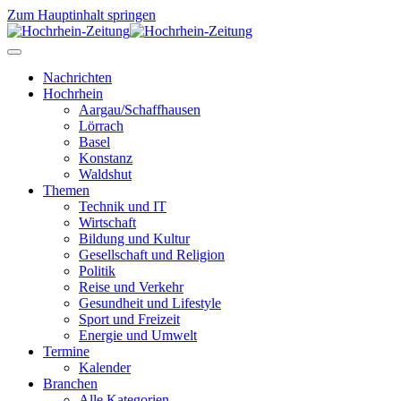
Zum Hauptinhalt springen
Nachrichten
Hochrhein
Aargau/Schaffhausen
Lörrach
Basel
Konstanz
Waldshut
Themen
Technik und IT
Wirtschaft
Bildung und Kultur
Gesellschaft und Religion
Politik
Reise und Verkehr
Gesundheit und Lifestyle
Sport und Freizeit
Energie und Umwelt
Termine
Kalender
Branchen
Alle Kategorien