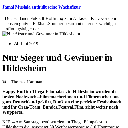
Jamal Musiala enthüllt seine Wachsfigur
- Deutschlands Fußball-Hoffnung zum Anfassen Kurz vor dem
nächsten großen Fußball-Sommer bekommt einer der wichtigsten
Hoffnungsträger der…
24. Juni 2019
Nur Sieger und Gewinner in
Hildesheim
Von Thomas Hartmann
Happy End im Thega Filmpalast, in Hildesheim wurden die
besten Nachwuchs-Filmemacherinnen und Filmemacher aus
ganz Deutschland gekürt, Dank an eine perfekte Festivalstadt
und ihr Orga-Team, Bundes.Festival.Film. zieht weiter nach
Wuppertal
KJF – Am Samstagabend wurden im Thega Filmpalast in
Hildesheim die insgesamt 30 Wettbewerbspreise (10 Hauptpreise,