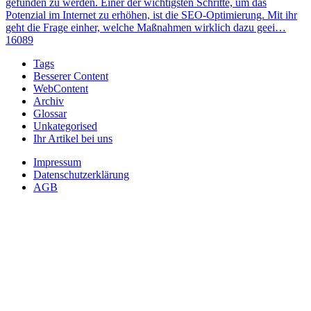
gefunden zu werden. Einer der wichtigsten Schritte, um das
Potenzial im Internet zu erhöhen, ist die SEO-Optimierung. Mit ihr
geht die Frage einher, welche Maßnahmen wirklich dazu geei…
16089
Tags
Besserer Content
WebContent
Archiv
Glossar
Unkategorised
Ihr Artikel bei uns
Impressum
Datenschutzerklärung
AGB