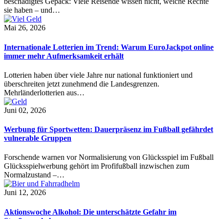
beschädigtes Gepäck: Viele Reisende wissen nicht, welche Rechte
sie haben – und…
Mai 26, 2026
Internationale Lotterien im Trend: Warum EuroJackpot online
immer mehr Aufmerksamkeit erhält
Lotterien haben über viele Jahre nur national funktioniert und
überschreiten jetzt zunehmend die Landesgrenzen.
Mehrländerlotterien aus…
Juni 02, 2026
Werbung für Sportwetten: Dauerpräsenz im Fußball gefährdet
vulnerable Gruppen
Forschende warnen vor Normalisierung von Glücksspiel im Fußball
Glücksspielwerbung gehört im Profifußball inzwischen zum
Normalzustand –…
Juni 12, 2026
Aktionswoche Alkohol: Die unterschätzte Gefahr im