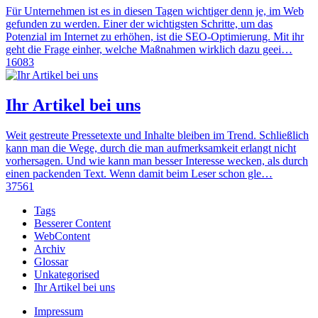
Für Unternehmen ist es in diesen Tagen wichtiger denn je, im Web
gefunden zu werden. Einer der wichtigsten Schritte, um das
Potenzial im Internet zu erhöhen, ist die SEO-Optimierung. Mit ihr
geht die Frage einher, welche Maßnahmen wirklich dazu geei…
16083
Ihr Artikel bei uns
Weit gestreute Pressetexte und Inhalte bleiben im Trend. Schließlich
kann man die Wege, durch die man aufmerksamkeit erlangt nicht
vorhersagen. Und wie kann man besser Interesse wecken, als durch
einen packenden Text. Wenn damit beim Leser schon gle…
37561
Tags
Besserer Content
WebContent
Archiv
Glossar
Unkategorised
Ihr Artikel bei uns
Impressum