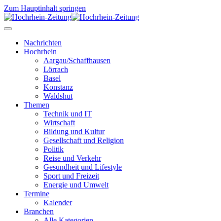
Zum Hauptinhalt springen
Nachrichten
Hochrhein
Aargau/Schaffhausen
Lörrach
Basel
Konstanz
Waldshut
Themen
Technik und IT
Wirtschaft
Bildung und Kultur
Gesellschaft und Religion
Politik
Reise und Verkehr
Gesundheit und Lifestyle
Sport und Freizeit
Energie und Umwelt
Termine
Kalender
Branchen
Alle Kategorien