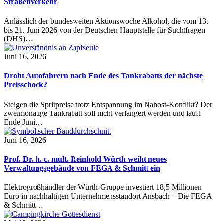
Straßenverkehr
Anlässlich der bundesweiten Aktionswoche Alkohol, die vom 13.
bis 21. Juni 2026 von der Deutschen Hauptstelle für Suchtfragen
(DHS)…
Juni 16, 2026
Droht Autofahrern nach Ende des Tankrabatts der nächste
Preisschock?
Steigen die Spritpreise trotz Entspannung im Nahost-Konflikt? Der
zweimonatige Tankrabatt soll nicht verlängert werden und läuft
Ende Juni…
Juni 16, 2026
Prof. Dr. h. c. mult. Reinhold Würth weiht neues
Verwaltungsgebäude von FEGA & Schmitt ein
Elektrogroßhändler der Würth-Gruppe investiert 18,5 Millionen
Euro in nachhaltigen Unternehmensstandort Ansbach – Die FEGA
& Schmitt…