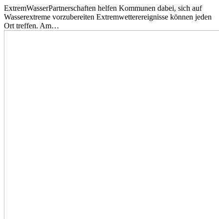
ExtremWasserPartnerschaften helfen Kommunen dabei, sich auf
Wasserextreme vorzubereiten Extremwetterereignisse können jeden
Ort treffen. Am…