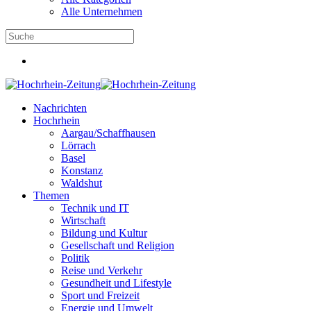
Alle Unternehmen
Nachrichten
Hochrhein
Aargau/Schaffhausen
Lörrach
Basel
Konstanz
Waldshut
Themen
Technik und IT
Wirtschaft
Bildung und Kultur
Gesellschaft und Religion
Politik
Reise und Verkehr
Gesundheit und Lifestyle
Sport und Freizeit
Energie und Umwelt