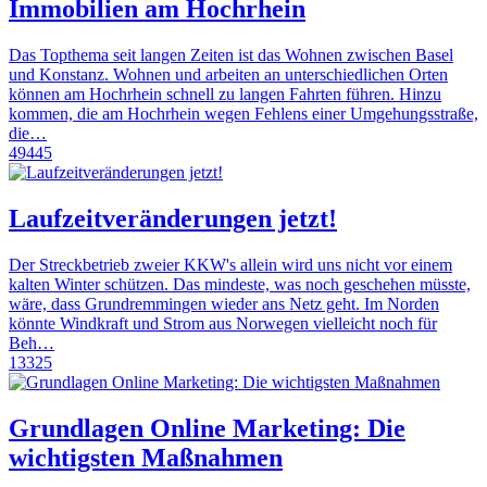
Immobilien am Hochrhein
Das Topthema seit langen Zeiten ist das Wohnen zwischen Basel
und Konstanz. Wohnen und arbeiten an unterschiedlichen Orten
können am Hochrhein schnell zu langen Fahrten führen. Hinzu
kommen, die am Hochrhein wegen Fehlens einer Umgehungsstraße,
die…
49445
Laufzeitveränderungen jetzt!
Der Streckbetrieb zweier KKW's allein wird uns nicht vor einem
kalten Winter schützen. Das mindeste, was noch geschehen müsste,
wäre, dass Grundremmingen wieder ans Netz geht. Im Norden
könnte Windkraft und Strom aus Norwegen vielleicht noch für
Beh…
13325
Grundlagen Online Marketing: Die
wichtigsten Maßnahmen