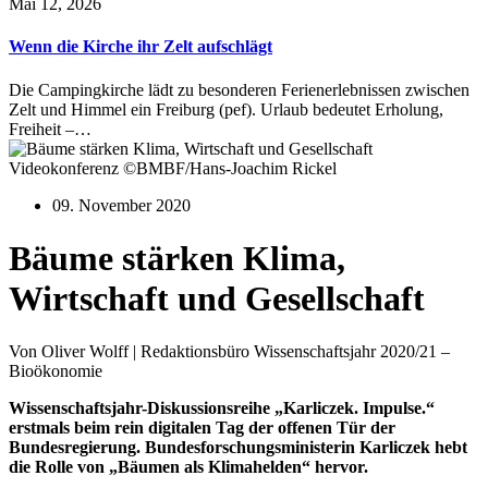
Mai 12, 2026
Wenn die Kirche ihr Zelt aufschlägt
Die Campingkirche lädt zu besonderen Ferienerlebnissen zwischen
Zelt und Himmel ein Freiburg (pef). Urlaub bedeutet Erholung,
Freiheit –…
Videokonferenz ©BMBF/Hans-Joachim Rickel
09. November 2020
Bäume stärken Klima,
Wirtschaft und Gesellschaft
Von Oliver Wolff | Redaktionsbüro Wissenschaftsjahr 2020/21 –
Bioökonomie
Wissenschaftsjahr-Diskussionsreihe „Karliczek. Impulse.“
erstmals beim rein digitalen Tag der offenen Tür der
Bundesregierung. Bundesforschungsministerin Karliczek hebt
die Rolle von „Bäumen als Klimahelden“ hervor.