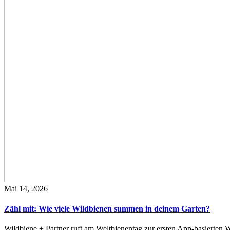
Mai 14, 2026
Zähl mit: Wie viele Wildbienen summen in deinem Garten?
Wildbiene + Partner ruft am Weltbienentag zur ersten App-basierte