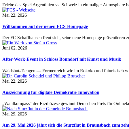
Erlebe das Spiel Argentinien vs. Schweiz in einmaliger Atmosphäre 
Mai 22, 2026
Willkommen auf der neuen FCS-Homepage
Der FC Schaffhausen freut sich, seine neue Homepage präsentieren zu 
Juni 02, 2026
After-Work-Event in Schloss Bonndorf mit Kunst und Musik
Waldshut-Tiengen — Formenreich wie im Rokoko und futuristisch wie
Mai 22, 2026
Auszeichnung für digitale Demokratie-Innovation
„Wahlkompass“ der Erzdiözese gewinnt Deutschen Preis für Onlinekom
Mai 29, 2026
Am 29. Mai 2026 jährt sich die Sturzflut in Braunsbach zum ze