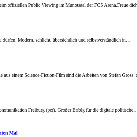
beim offiziellen Public Viewing im Munotsaal der FCS Arena.Freue di
dürfen. Modern, schlicht, übersichtlich und selbstverständlich in…
 aus einem Science-Fiction-Film sind die Arbeiten von Stefan Gross,
munikation Freiburg (pef). Großer Erfolg für die digitale politische
hnten Mal