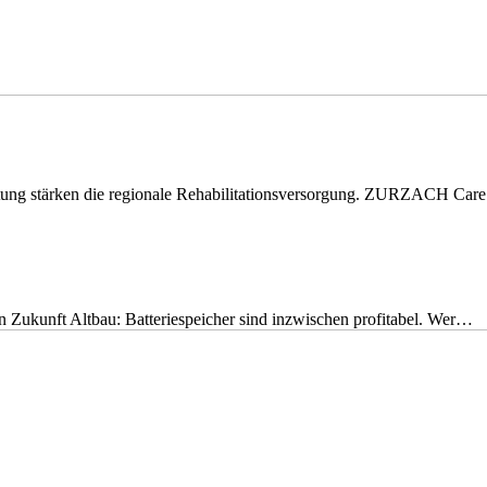
eitung stärken die regionale Rehabilitationsversorgung. ZURZACH Ca
nen Zukunft Altbau: Batteriespeicher sind inzwischen profitabel. Wer…