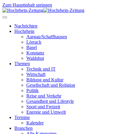
Zum Hauptinhalt springen
Nachrichten
Hochrhein
Aargau/Schaffhausen
Lörrach
Basel
Konstanz
Waldshut
Themen
Technik und IT
Wirtschaft
Bildung und Kultur
Gesellschaft und Religion
Politik
Reise und Verkehr
Gesundheit und Lifestyle
Sport und Freizeit
Energie und Umwelt
Termine
Kalender
Branchen
Alle Kategorien