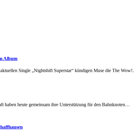
em Album
r aktuellen Single „Nightshift Superstar“ kündigen Muse die The Wow
lschaft haben heute gemeinsam ihre Unterstützung für den Bahnknoten…
chaffhausen