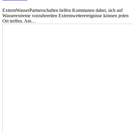
ExtremWasserPartnerschaften helfen Kommunen dabei, sich auf
Wasserextreme vorzubereiten Extremwetterereignisse können jeden
Ort treffen. Am…