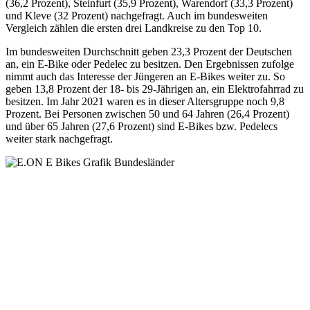
(36,2 Prozent), Steinfurt (35,9 Prozent), Warendorf (33,3 Prozent)
und Kleve (32 Prozent) nachgefragt. Auch im bundesweiten
Vergleich zählen die ersten drei Landkreise zu den Top 10.
Im bundesweiten Durchschnitt geben 23,3 Prozent der Deutschen
an, ein E-Bike oder Pedelec zu besitzen. Den Ergebnissen zufolge
nimmt auch das Interesse der Jüngeren an E-Bikes weiter zu. So
geben 13,8 Prozent der 18- bis 29-Jährigen an, ein Elektrofahrrad zu
besitzen. Im Jahr 2021 waren es in dieser Altersgruppe noch 9,8
Prozent. Bei Personen zwischen 50 und 64 Jahren (26,4 Prozent)
und über 65 Jahren (27,6 Prozent) sind E-Bikes bzw. Pedelecs
weiter stark nachgefragt.