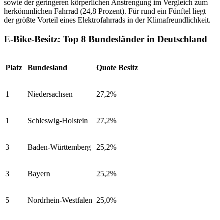
sowie der geringeren körperlichen Anstrengung im Vergleich zum
herkömmlichen Fahrrad (24,8 Prozent). Für rund ein Fünftel liegt
der größte Vorteil eines Elektrofahrrads in der Klimafreundlichkeit.
E-Bike-Besitz: Top 8 Bundesländer in Deutschland
Platz
Bundesland
Quote Besitz
1
Niedersachsen
27,2%
1
Schleswig-Holstein
27,2%
3
Baden-Württemberg
25,2%
3
Bayern
25,2%
5
Nordrhein-Westfalen
25,0%