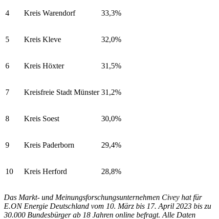
4
Kreis Warendorf
33,3%
5
Kreis Kleve
32,0%
6
Kreis Höxter
31,5%
7
Kreisfreie Stadt Münster
31,2%
8
Kreis Soest
30,0%
9
Kreis Paderborn
29,4%
10
Kreis Herford
28,8%
Das Markt- und Meinungsforschungsunternehmen Civey hat für
E.ON Energie Deutschland vom 10. März bis 17. April 2023 bis zu
30.000 Bundesbürger ab 18 Jahren online befragt. Alle Daten