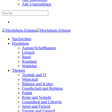
Alle Unternehmen
Nachrichten
Hochrhein
Aargau/Schaffhausen
Lörrach
Basel
Konstanz
Waldshut
Themen
Technik und IT
Wirtschaft
Bildung und Kultur
Gesellschaft und Religion
Politik
Reise und Verkehr
Gesundheit und Lifestyle
Sport und Freizeit
Energie und Umwelt