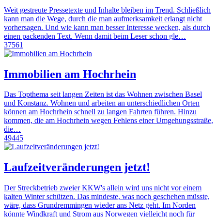
Weit gestreute Pressetexte und Inhalte bleiben im Trend. Schließlich
kann man die Wege, durch die man aufmerksamkeit erlangt nicht
vorhersagen. Und wie kann man besser Interesse wecken, als durch
einen packenden Text. Wenn damit beim Leser schon gle…
37561
Immobilien am Hochrhein
Das Topthema seit langen Zeiten ist das Wohnen zwischen Basel
und Konstanz. Wohnen und arbeiten an unterschiedlichen Orten
können am Hochrhein schnell zu langen Fahrten führen. Hinzu
kommen, die am Hochrhein wegen Fehlens einer Umgehungsstraße,
die…
49445
Laufzeitveränderungen jetzt!
Der Streckbetrieb zweier KKW's allein wird uns nicht vor einem
kalten Winter schützen. Das mindeste, was noch geschehen müsste,
wäre, dass Grundremmingen wieder ans Netz geht. Im Norden
könnte Windkraft und Strom aus Norwegen vielleicht noch für