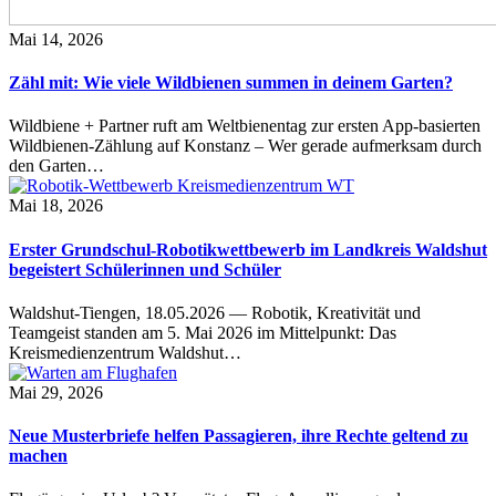
Mai 14, 2026
Zähl mit: Wie viele Wildbienen summen in deinem Garten?
Wildbiene + Partner ruft am Weltbienentag zur ersten App-basierten
Wildbienen-Zählung auf Konstanz – Wer gerade aufmerksam durch
den Garten…
Mai 18, 2026
Erster Grundschul-Robotikwettbewerb im Landkreis Waldshut
begeistert Schülerinnen und Schüler
Waldshut-Tiengen, 18.05.2026 — Robotik, Kreativität und
Teamgeist standen am 5. Mai 2026 im Mittelpunkt: Das
Kreismedienzentrum Waldshut…
Mai 29, 2026
Neue Musterbriefe helfen Passagieren, ihre Rechte geltend zu
machen