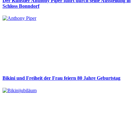
Der Künstler Anthony Piper führt durch seine Ausstellung in
Schloss Bonndorf
Bikini und Freiheit der Frau feiern 80 Jahre Geburtstag