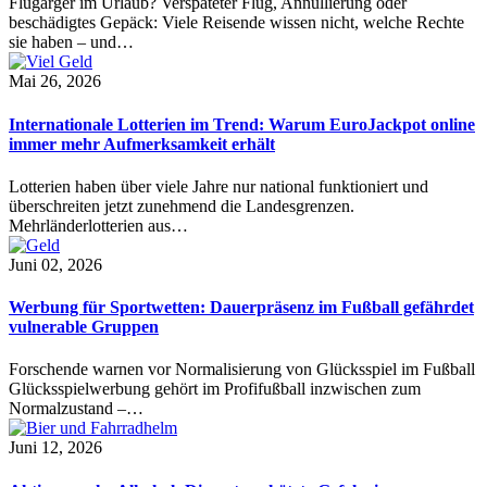
Flugärger im Urlaub? Verspäteter Flug, Annullierung oder
beschädigtes Gepäck: Viele Reisende wissen nicht, welche Rechte
sie haben – und…
Mai 26, 2026
Internationale Lotterien im Trend: Warum EuroJackpot online
immer mehr Aufmerksamkeit erhält
Lotterien haben über viele Jahre nur national funktioniert und
überschreiten jetzt zunehmend die Landesgrenzen.
Mehrländerlotterien aus…
Juni 02, 2026
Werbung für Sportwetten: Dauerpräsenz im Fußball gefährdet
vulnerable Gruppen
Forschende warnen vor Normalisierung von Glücksspiel im Fußball
Glücksspielwerbung gehört im Profifußball inzwischen zum
Normalzustand –…
Juni 12, 2026