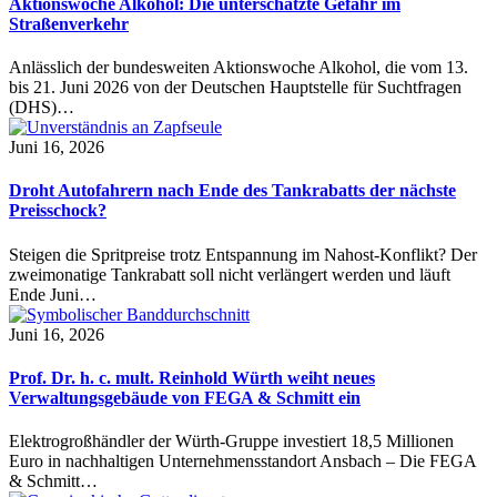
Aktionswoche Alkohol: Die unterschätzte Gefahr im
Straßenverkehr
Anlässlich der bundesweiten Aktionswoche Alkohol, die vom 13.
bis 21. Juni 2026 von der Deutschen Hauptstelle für Suchtfragen
(DHS)…
Juni 16, 2026
Droht Autofahrern nach Ende des Tankrabatts der nächste
Preisschock?
Steigen die Spritpreise trotz Entspannung im Nahost-Konflikt? Der
zweimonatige Tankrabatt soll nicht verlängert werden und läuft
Ende Juni…
Juni 16, 2026
Prof. Dr. h. c. mult. Reinhold Würth weiht neues
Verwaltungsgebäude von FEGA & Schmitt ein
Elektrogroßhändler der Würth-Gruppe investiert 18,5 Millionen
Euro in nachhaltigen Unternehmensstandort Ansbach – Die FEGA
& Schmitt…