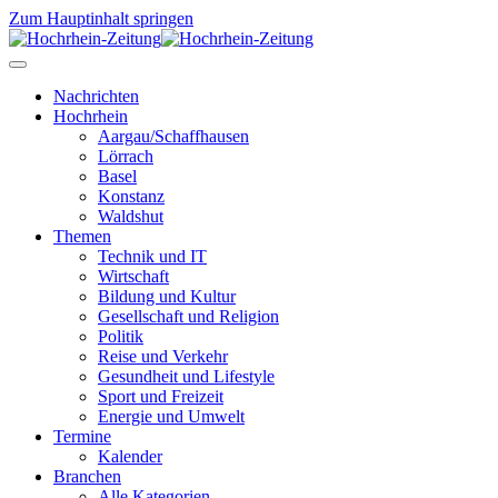
Zum Hauptinhalt springen
Nachrichten
Hochrhein
Aargau/Schaffhausen
Lörrach
Basel
Konstanz
Waldshut
Themen
Technik und IT
Wirtschaft
Bildung und Kultur
Gesellschaft und Religion
Politik
Reise und Verkehr
Gesundheit und Lifestyle
Sport und Freizeit
Energie und Umwelt
Termine
Kalender
Branchen
Alle Kategorien