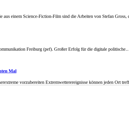
 aus einem Science-Fiction-Film sind die Arbeiten von Stefan Gross,
munikation Freiburg (pef). Großer Erfolg für die digitale politische
hnten Mal
erextreme vorzubereiten Extremwetterereignisse können jeden Ort tr