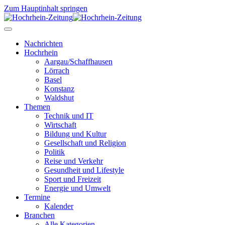
Zum Hauptinhalt springen
Nachrichten
Hochrhein
Aargau/Schaffhausen
Lörrach
Basel
Konstanz
Waldshut
Themen
Technik und IT
Wirtschaft
Bildung und Kultur
Gesellschaft und Religion
Politik
Reise und Verkehr
Gesundheit und Lifestyle
Sport und Freizeit
Energie und Umwelt
Termine
Kalender
Branchen
Alle Kategorien