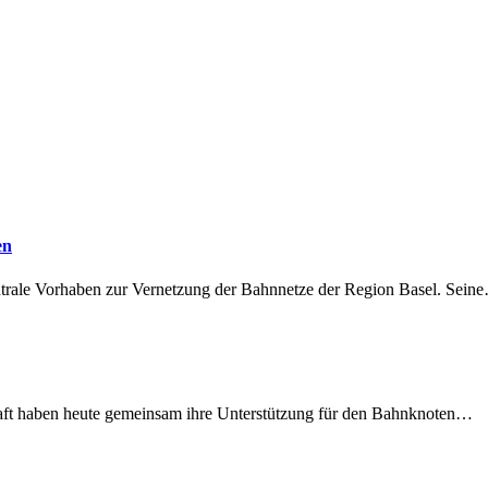
en
ntrale Vorhaben zur Vernetzung der Bahnnetze der Region Basel. Sein
lschaft haben heute gemeinsam ihre Unterstützung für den Bahnknoten…