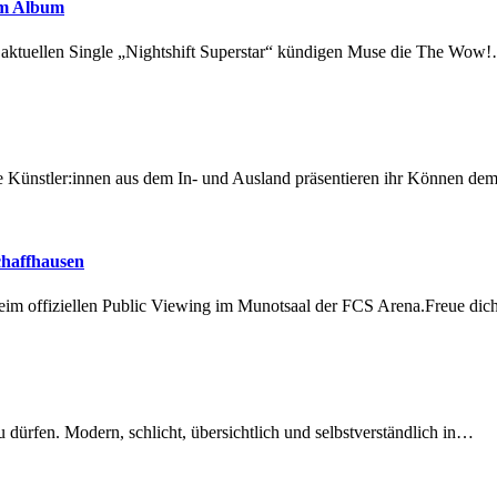
em Album
r aktuellen Single „Nightshift Superstar“ kündigen Muse die The Wow
 Künstler:innen aus dem In- und Ausland präsentieren ihr Können d
chaffhausen
beim offiziellen Public Viewing im Munotsaal der FCS Arena.Freue di
dürfen. Modern, schlicht, übersichtlich und selbstverständlich in…