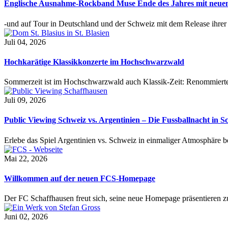
Englische Ausnahme-Rockband Muse Ende des Jahres mit neu
-und auf Tour in Deutschland und der Schweiz mit dem Release ihre
Juli 04, 2026
Hochkarätige Klassikkonzerte im Hochschwarzwald
Sommerzeit ist im Hochschwarzwald auch Klassik-Zeit: Renommierte
Juli 09, 2026
Public Viewing Schweiz vs. Argentinien – Die Fussballnacht in S
Erlebe das Spiel Argentinien vs. Schweiz in einmaliger Atmosphäre 
Mai 22, 2026
Willkommen auf der neuen FCS-Homepage
Der FC Schaffhausen freut sich, seine neue Homepage präsentieren zu 
Juni 02, 2026