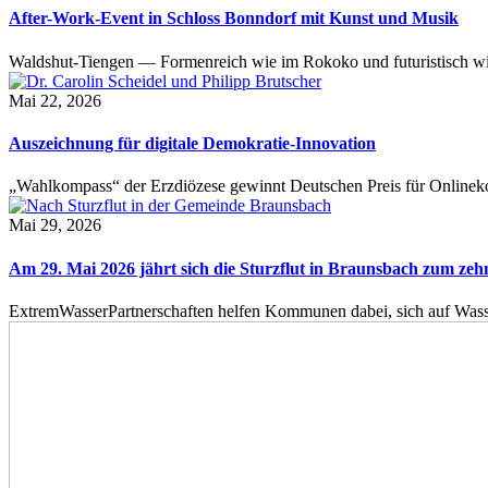
After-Work-Event in Schloss Bonndorf mit Kunst und Musik
Waldshut-Tiengen — Formenreich wie im Rokoko und futuristisch wie
Mai 22, 2026
Auszeichnung für digitale Demokratie-Innovation
„Wahlkompass“ der Erzdiözese gewinnt Deutschen Preis für Onlinekom
Mai 29, 2026
Am 29. Mai 2026 jährt sich die Sturzflut in Braunsbach zum ze
ExtremWasserPartnerschaften helfen Kommunen dabei, sich auf Wass