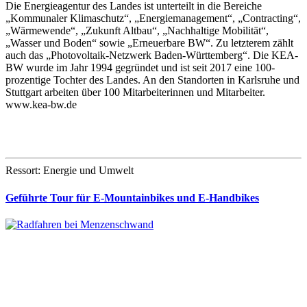
Die Energieagentur des Landes ist unterteilt in die Bereiche
„Kommunaler Klimaschutz“, „Energiemanagement“, „Contracting“,
„Wärmewende“, „Zukunft Altbau“, „Nachhaltige Mobilität“,
„Wasser und Boden“ sowie „Erneuerbare BW“. Zu letzterem zählt
auch das „Photovoltaik-Netzwerk Baden-Württemberg“. Die KEA-
BW wurde im Jahr 1994 gegründet und ist seit 2017 eine 100-
prozentige Tochter des Landes. An den Standorten in Karlsruhe und
Stuttgart arbeiten über 100 Mitarbeiterinnen und Mitarbeiter.
www.kea-bw.de
Ressort: Energie und Umwelt
Geführte Tour für E-Mountainbikes und E-Handbikes