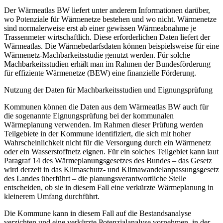
Der Wärmeatlas BW liefert unter anderem Informationen darüber,
wo Potenziale für Wärmenetze bestehen und wo nicht. Wärmenetze
sind normalerweise erst ab einer gewissen Wärmeabnahme je
Trassenmeter wirtschaftlich. Diese erforderlichen Daten liefert der
Wärmeatlas. Die Wärmebedarfsdaten können beispielsweise für eine
Wärmenetz-Machbarkeitsstudie genutzt werden. Für solche
Machbarkeitsstudien erhält man im Rahmen der Bundesförderung
für effiziente Wärmenetze (BEW) eine finanzielle Förderung.
Nutzung der Daten für Machbarkeitsstudien und Eignungsprüfung
Kommunen können die Daten aus dem Wärmeatlas BW auch für
die sogenannte Eignungsprüfung bei der kommunalen
Wärmeplanung verwenden. Im Rahmen dieser Prüfung werden
Teilgebiete in der Kommune identifiziert, die sich mit hoher
Wahrscheinlichkeit nicht für die Versorgung durch ein Wärmenetz
oder ein Wasserstoffnetz eignen. Für ein solches Teilgebiet kann laut
Paragraf 14 des Wärmeplanungsgesetzes des Bundes – das Gesetz
wird derzeit in das Klimaschutz- und Klimawandelanpassungsgesetz
des Landes überführt – die planungsverantwortliche Stelle
entscheiden, ob sie in diesem Fall eine verkürzte Wärmeplanung in
kleinerem Umfang durchführt.
Die Kommune kann in diesem Fall auf die Bestandsanalyse
verzichten und eine verkürzte Potenzialanalyse vornehmen, in der