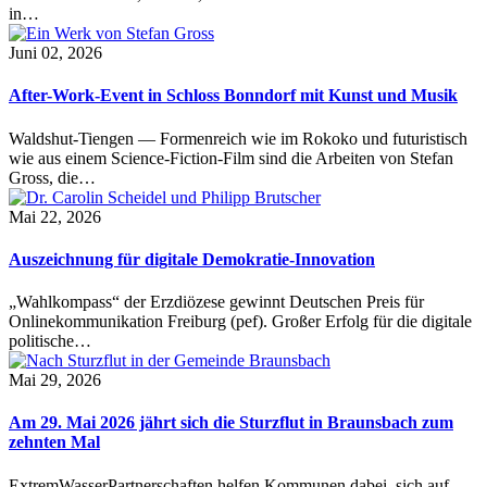
in…
Juni 02, 2026
After-Work-Event in Schloss Bonndorf mit Kunst und Musik
Waldshut-Tiengen — Formenreich wie im Rokoko und futuristisch
wie aus einem Science-Fiction-Film sind die Arbeiten von Stefan
Gross, die…
Mai 22, 2026
Auszeichnung für digitale Demokratie-Innovation
„Wahlkompass“ der Erzdiözese gewinnt Deutschen Preis für
Onlinekommunikation Freiburg (pef). Großer Erfolg für die digitale
politische…
Mai 29, 2026
Am 29. Mai 2026 jährt sich die Sturzflut in Braunsbach zum
zehnten Mal
ExtremWasserPartnerschaften helfen Kommunen dabei, sich auf