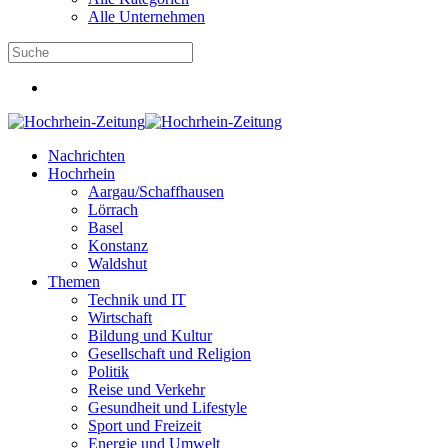
Alle Unternehmen
Nachrichten
Hochrhein
Aargau/Schaffhausen
Lörrach
Basel
Konstanz
Waldshut
Themen
Technik und IT
Wirtschaft
Bildung und Kultur
Gesellschaft und Religion
Politik
Reise und Verkehr
Gesundheit und Lifestyle
Sport und Freizeit
Energie und Umwelt