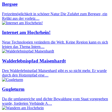
Bergsee
Freizeitmöglichkeit in schöner Natur Die Zufahrt zum Bergsee, ein
Relikt aus der vorletz…
Internet am Hochrhein!
Neue Technologien verändern die Welt. Keine Region kann es sich
leisten das Thema Intern…
Walderlebnispfad Maisenhardt
Den Walderlebnispfad Maisenhard gibt es so nicht mehr. Er wurde
durch den Hotzenpfad erse…
Gugleturm
Da die umfangreiche und dichte Bewaldung vom Staat vorgegeben
wurde, forderten Verbände A…