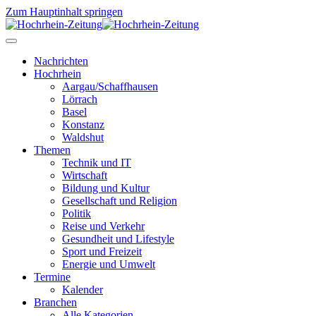
Zum Hauptinhalt springen
Nachrichten
Hochrhein
Aargau/Schaffhausen
Lörrach
Basel
Konstanz
Waldshut
Themen
Technik und IT
Wirtschaft
Bildung und Kultur
Gesellschaft und Religion
Politik
Reise und Verkehr
Gesundheit und Lifestyle
Sport und Freizeit
Energie und Umwelt
Termine
Kalender
Branchen
Alle Kategorien