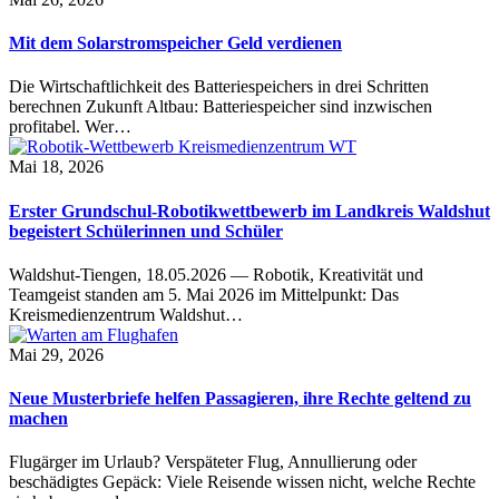
Mit dem Solarstromspeicher Geld verdienen
Die Wirtschaftlichkeit des Batteriespeichers in drei Schritten
berechnen Zukunft Altbau: Batteriespeicher sind inzwischen
profitabel. Wer…
Mai 18, 2026
Erster Grundschul-Robotikwettbewerb im Landkreis Waldshut
begeistert Schülerinnen und Schüler
Waldshut-Tiengen, 18.05.2026 — Robotik, Kreativität und
Teamgeist standen am 5. Mai 2026 im Mittelpunkt: Das
Kreismedienzentrum Waldshut…
Mai 29, 2026
Neue Musterbriefe helfen Passagieren, ihre Rechte geltend zu
machen
Flugärger im Urlaub? Verspäteter Flug, Annullierung oder
beschädigtes Gepäck: Viele Reisende wissen nicht, welche Rechte