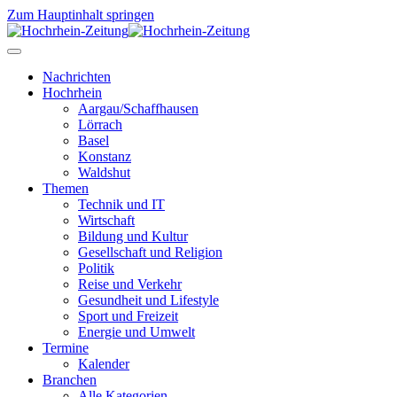
Zum Hauptinhalt springen
Nachrichten
Hochrhein
Aargau/Schaffhausen
Lörrach
Basel
Konstanz
Waldshut
Themen
Technik und IT
Wirtschaft
Bildung und Kultur
Gesellschaft und Religion
Politik
Reise und Verkehr
Gesundheit und Lifestyle
Sport und Freizeit
Energie und Umwelt
Termine
Kalender
Branchen
Alle Kategorien