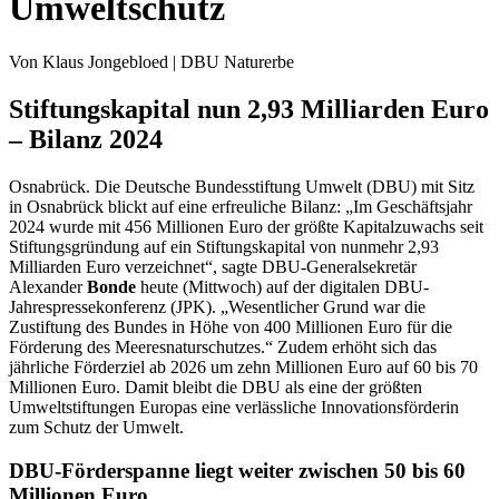
Umweltschutz
Von Klaus Jongebloed | DBU Naturerbe
Stiftungskapital nun 2,93 Milliarden Euro
– Bilanz 2024
Osnabrück. Die Deutsche Bundesstiftung Umwelt (DBU) mit Sitz
in Osnabrück blickt auf eine erfreuliche Bilanz: „Im Geschäftsjahr
2024 wurde mit 456 Millionen Euro der größte Kapitalzuwachs seit
Stiftungsgründung auf ein Stiftungskapital von nunmehr 2,93
Milliarden Euro verzeichnet“, sagte DBU-Generalsekretär
Alexander
Bonde
heute (Mittwoch) auf der digitalen DBU-
Jahrespressekonferenz (JPK). „Wesentlicher Grund war die
Zustiftung des Bundes in Höhe von 400 Millionen Euro für die
Förderung des Meeresnaturschutzes.“ Zudem erhöht sich das
jährliche Förderziel ab 2026 um zehn Millionen Euro auf 60 bis 70
Millionen Euro. Damit bleibt die DBU als eine der größten
Umweltstiftungen Europas eine verlässliche Innovationsförderin
zum Schutz der Umwelt.
DBU-Förderspanne liegt weiter zwischen 50 bis 60
Millionen Euro