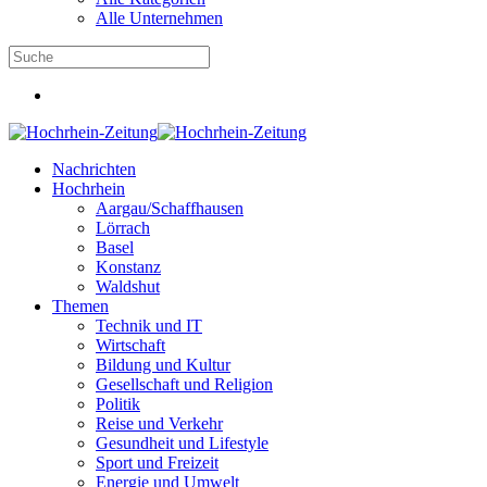
Alle Unternehmen
Nachrichten
Hochrhein
Aargau/Schaffhausen
Lörrach
Basel
Konstanz
Waldshut
Themen
Technik und IT
Wirtschaft
Bildung und Kultur
Gesellschaft und Religion
Politik
Reise und Verkehr
Gesundheit und Lifestyle
Sport und Freizeit
Energie und Umwelt