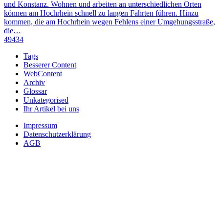
und Konstanz. Wohnen und arbeiten an unterschiedlichen Orten
können am Hochrhein schnell zu langen Fahrten führen. Hinzu
kommen, die am Hochrhein wegen Fehlens einer Umgehungsstraße,
die…
49434
Tags
Besserer Content
WebContent
Archiv
Glossar
Unkategorised
Ihr Artikel bei uns
Impressum
Datenschutzerklärung
AGB