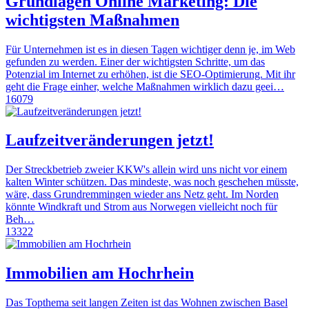
Grundlagen Online Marketing: Die
wichtigsten Maßnahmen
Für Unternehmen ist es in diesen Tagen wichtiger denn je, im Web
gefunden zu werden. Einer der wichtigsten Schritte, um das
Potenzial im Internet zu erhöhen, ist die SEO-Optimierung. Mit ihr
geht die Frage einher, welche Maßnahmen wirklich dazu geei…
16079
Laufzeitveränderungen jetzt!
Der Streckbetrieb zweier KKW's allein wird uns nicht vor einem
kalten Winter schützen. Das mindeste, was noch geschehen müsste,
wäre, dass Grundremmingen wieder ans Netz geht. Im Norden
könnte Windkraft und Strom aus Norwegen vielleicht noch für
Beh…
13322
Immobilien am Hochrhein
Das Topthema seit langen Zeiten ist das Wohnen zwischen Basel