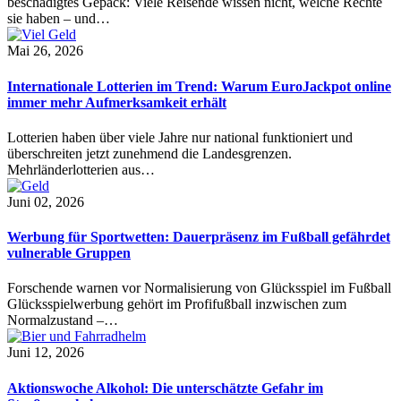
beschädigtes Gepäck: Viele Reisende wissen nicht, welche Rechte
sie haben – und…
Mai 26, 2026
Internationale Lotterien im Trend: Warum EuroJackpot online
immer mehr Aufmerksamkeit erhält
Lotterien haben über viele Jahre nur national funktioniert und
überschreiten jetzt zunehmend die Landesgrenzen.
Mehrländerlotterien aus…
Juni 02, 2026
Werbung für Sportwetten: Dauerpräsenz im Fußball gefährdet
vulnerable Gruppen
Forschende warnen vor Normalisierung von Glücksspiel im Fußball
Glücksspielwerbung gehört im Profifußball inzwischen zum
Normalzustand –…
Juni 12, 2026
Aktionswoche Alkohol: Die unterschätzte Gefahr im