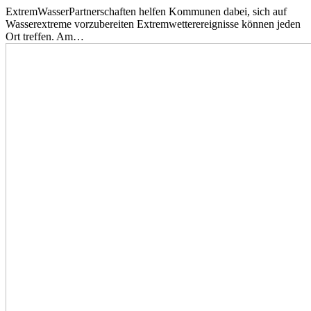
ExtremWasserPartnerschaften helfen Kommunen dabei, sich auf
Wasserextreme vorzubereiten Extremwetterereignisse können jeden
Ort treffen. Am…