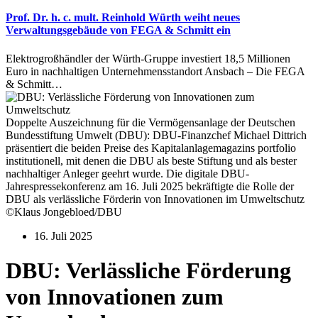
Prof. Dr. h. c. mult. Reinhold Würth weiht neues
Verwaltungsgebäude von FEGA & Schmitt ein
Elektrogroßhändler der Würth-Gruppe investiert 18,5 Millionen
Euro in nachhaltigen Unternehmensstandort Ansbach – Die FEGA
& Schmitt…
Doppelte Auszeichnung für die Vermögensanlage der Deutschen
Bundesstiftung Umwelt (DBU): DBU-Finanzchef Michael Dittrich
präsentiert die beiden Preise des Kapitalanlagemagazins portfolio
institutionell, mit denen die DBU als beste Stiftung und als bester
nachhaltiger Anleger geehrt wurde. Die digitale DBU-
Jahrespressekonferenz am 16. Juli 2025 bekräftigte die Rolle der
DBU als verlässliche Förderin von Innovationen im Umweltschutz
©Klaus Jongebloed/DBU
16. Juli 2025
DBU: Verlässliche Förderung
von Innovationen zum