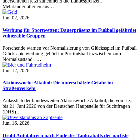
überschreiten jetzt zunehmend die Landesgrenzen.
Mehrländerlotterien aus…
Juni 02, 2026
Werbung für Sportwetten: Dauerpräsenz im Fußball gefährdet
vulnerable Gruppen
Forschende warnen vor Normalisierung von Glücksspiel im Fußball
Glücksspielwerbung gehört im Profifußball inzwischen zum
Normalzustand –…
Juni 12, 2026
Aktionswoche Alkohol: Die unterschätzte Gefahr im
Straßenverkehr
Anlässlich der bundesweiten Aktionswoche Alkohol, die vom 13.
bis 21. Juni 2026 von der Deutschen Hauptstelle für Suchtfragen
(DHS)…
Juni 16, 2026
Droht Autofahrern nach Ende des Tankrabatts der nächste