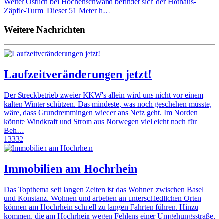
Weiter Östlich bei Höchenschwand befindet sich der Hothaus-
Zäpfle-Turm. Dieser 51 Meter h…
Weitere Nachrichten
Laufzeitveränderungen jetzt!
Der Streckbetrieb zweier KKW's allein wird uns nicht vor einem
kalten Winter schützen. Das mindeste, was noch geschehen müsste,
wäre, dass Grundremmingen wieder ans Netz geht. Im Norden
könnte Windkraft und Strom aus Norwegen vielleicht noch für
Beh…
13332
Immobilien am Hochrhein
Das Topthema seit langen Zeiten ist das Wohnen zwischen Basel
und Konstanz. Wohnen und arbeiten an unterschiedlichen Orten
können am Hochrhein schnell zu langen Fahrten führen. Hinzu
kommen, die am Hochrhein wegen Fehlens einer Umgehungsstraße,