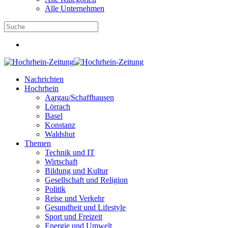
Alle Unternehmen
Nachrichten
Hochrhein
Aargau/Schaffhausen
Lörrach
Basel
Konstanz
Waldshut
Themen
Technik und IT
Wirtschaft
Bildung und Kultur
Gesellschaft und Religion
Politik
Reise und Verkehr
Gesundheit und Lifestyle
Sport und Freizeit
Energie und Umwelt