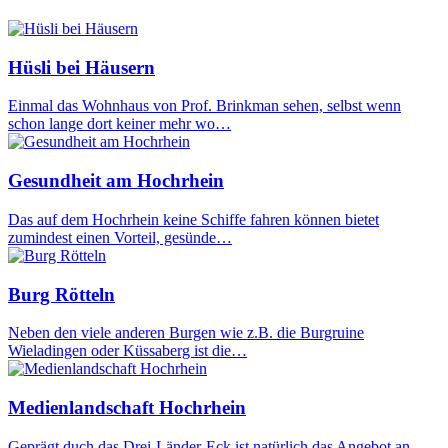
Hüsli bei Häusern
Einmal das Wohnhaus von Prof. Brinkman sehen, selbst wenn
schon lange dort keiner mehr wo…
Gesundheit am Hochrhein
Das auf dem Hochrhein keine Schiffe fahren können bietet
zumindest einen Vorteil, gesünde…
Burg Rötteln
Neben den viele anderen Burgen wie z.B. die Burgruine
Wieladingen oder Küssaberg ist die…
Medienlandschaft Hochrhein
Geprägt duch das Drei-Länder-Eck ist natürlich das Angebot an