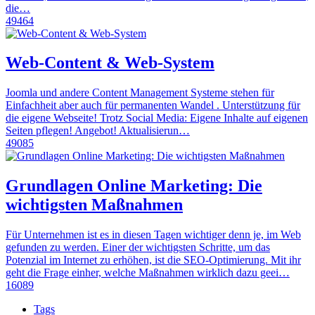
die…
49464
Web-Content & Web-System
Joomla und andere Content Management Systeme stehen für
Einfachheit aber auch für permanenten Wandel . Unterstützung für
die eigene Webseite! Trotz Social Media: Eigene Inhalte auf eigenen
Seiten pflegen! Angebot! Aktualisierun…
49085
Grundlagen Online Marketing: Die
wichtigsten Maßnahmen
Für Unternehmen ist es in diesen Tagen wichtiger denn je, im Web
gefunden zu werden. Einer der wichtigsten Schritte, um das
Potenzial im Internet zu erhöhen, ist die SEO-Optimierung. Mit ihr
geht die Frage einher, welche Maßnahmen wirklich dazu geei…
16089
Tags