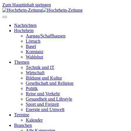
Zum Hauptinhalt springen
Nachrichten
Hochrhein
Aargau/Schaffhausen
Lörrach
Basel
Konstanz
Waldshut
Themen
Technik und IT
Wirtschaft
Bildung und Kultur
Gesellschaft und Religion
Politik
Reise und Verkehr
Gesundheit und Lifestyle
Sport und Freizeit
Energie und Umwelt
Termine
Kalender
Branchen
Alle Kategorien