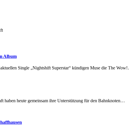
ft
em Album
r aktuellen Single „Nightshift Superstar“ kündigen Muse die The Wow
lschaft haben heute gemeinsam ihre Unterstützung für den Bahnknoten…
chaffhausen