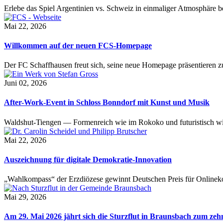
Erlebe das Spiel Argentinien vs. Schweiz in einmaliger Atmosphäre 
Mai 22, 2026
Willkommen auf der neuen FCS-Homepage
Der FC Schaffhausen freut sich, seine neue Homepage präsentieren zu 
Juni 02, 2026
After-Work-Event in Schloss Bonndorf mit Kunst und Musik
Waldshut-Tiengen — Formenreich wie im Rokoko und futuristisch wie
Mai 22, 2026
Auszeichnung für digitale Demokratie-Innovation
„Wahlkompass“ der Erzdiözese gewinnt Deutschen Preis für Onlinekom
Mai 29, 2026
Am 29. Mai 2026 jährt sich die Sturzflut in Braunsbach zum ze