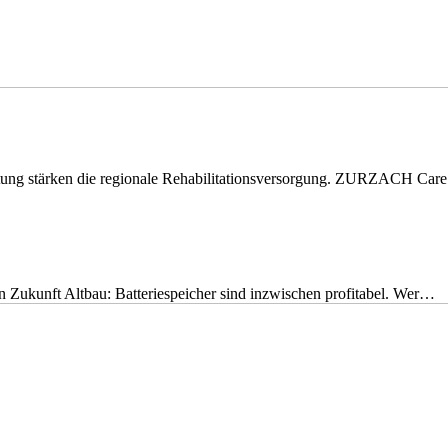
eitung stärken die regionale Rehabilitationsversorgung. ZURZACH Ca
nen Zukunft Altbau: Batteriespeicher sind inzwischen profitabel. Wer…