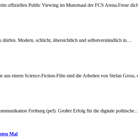
beim offiziellen Public Viewing im Munotsaal der FCS Arena.Freue di
dürfen. Modern, schlicht, übersichtlich und selbstverständlich in…
 aus einem Science-Fiction-Film sind die Arbeiten von Stefan Gross,
munikation Freiburg (pef). Großer Erfolg für die digitale politische
hnten Mal