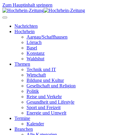
Zum Hauptinhalt springen
Nachrichten
Hochrhein
Aargau/Schaffhausen
Lörrach
Basel
Konstanz
Waldshut
Themen
Technik und IT
Wirtschaft
Bildung und Kultur
Gesellschaft und Religion
Politik
Reise und Verkehr
Gesundheit und Lifestyle
Sport und Freizeit
Energie und Umwelt
Termine
Kalender
Branchen
Alle Kategorien