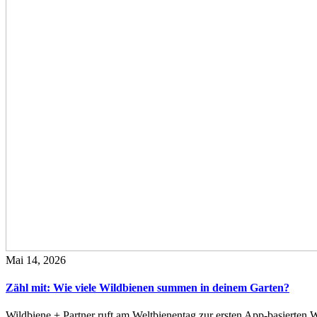
Mai 14, 2026
Zähl mit: Wie viele Wildbienen summen in deinem Garten?
Wildbiene + Partner ruft am Weltbienentag zur ersten App-basierte