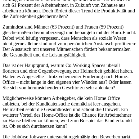
sich 61 Prozent der Arbeitnehmer, in Zukunft von Zuhause aus
arbeiten zu können. Doch fördert dieser Trend die Produktivität und
die Zufriedenheit gleichermaßen?
Zumindest sind Männer (63 Prozent) und Frauen (59 Prozent)
gleichermaßen davon überzeugt und liebäugeln mit der Büro-Flucht.
Dabei wird häufig vergessen, dass Menschen als soziale Wesen
nicht gerne alleine sind und vom persönlichen Austausch profitieren:
Der Austausch mit unseren Mitmenschen fördert bekanntermaßen
die Gesundheit und die Leistungsfähigkeit.
Das ist der Hauptgrund, warum Co-Working-Spaces überall
florieren und eine Gegenbewegung zur Heimarbeit gebildet haben.
Halten es Angestellte – trotz vehementer Forderung nach Home-
Office – nicht lange in den eigenen vier Wänden aus? Oder lassen
Sie sich von herumstehendem Geschirr zu sehr ablenken?
Möglicherweise könnten Arbeitgeber, die kein Home-Office
anbieten, bei der Kandidatensuche demnächst leer ausgehen.
Heimarbeit senkt die Gesamtkosten und schont die Umwelt. Ein
weiterer Vorteil des Home-Office ist die Chance für Arbeitnehmer
zu Hause bleiben zu können, weil zum Beispiel das Kind erkrankt
ist. Ob es sich durchsetzen kann?
Die Jobbörse Jobware untersucht regelmäßig den Bewerbermarkt,