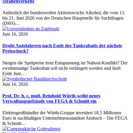
Straßenverkehr
Anlässlich der bundesweiten Aktionswoche Alkohol, die vom 13.
bis 21. Juni 2026 von der Deutschen Hauptstelle für Suchtfragen
(DHS)…
Juni 16, 2026
Droht Autofahrern nach Ende des Tankrabatts der nächste
Preisschock?
Steigen die Spritpreise trotz Entspannung im Nahost-Konflikt? Der
zweimonatige Tankrabatt soll nicht verlängert werden und läuft
Ende Juni…
Juni 16, 2026
Prof. Dr. h. c. mult. Reinhold Würth weiht neues
Verwaltungsgebäude von FEGA & Schmitt ein
Elektrogroßhändler der Würth-Gruppe investiert 18,5 Millionen
Euro in nachhaltigen Unternehmensstandort Ansbach – Die FEGA
& Schmitt…