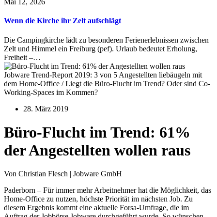
Mai 12, 2026
Wenn die Kirche ihr Zelt aufschlägt
Die Campingkirche lädt zu besonderen Ferienerlebnissen zwischen
Zelt und Himmel ein Freiburg (pef). Urlaub bedeutet Erholung,
Freiheit –…
Jobware Trend-Report 2019: 3 von 5 Angestellten liebäugeln mit
dem Home-Office / Liegt die Büro-Flucht im Trend? Oder sind Co-
Working-Spaces im Kommen?
28. März 2019
Büro-Flucht im Trend: 61%
der Angestellten wollen raus
Von Christian Flesch | Jobware GmbH
Paderborn – Für immer mehr Arbeitnehmer hat die Möglichkeit, das
Home-Office zu nutzen, höchste Priorität im nächsten Job. Zu
diesem Ergebnis kommt eine aktuelle Forsa-Umfrage, die im
Auftrag der Jobbörse Jobware durchgeführt wurde. So wünschen