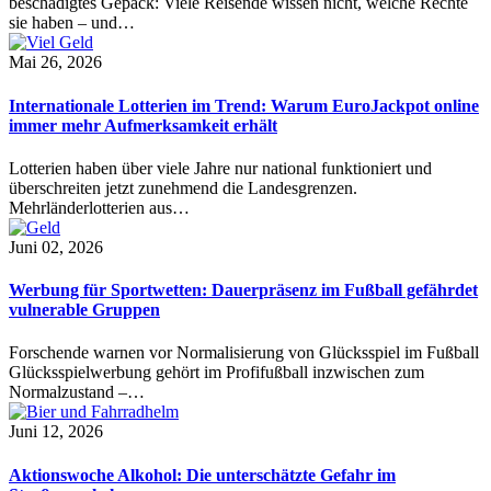
beschädigtes Gepäck: Viele Reisende wissen nicht, welche Rechte
sie haben – und…
Mai 26, 2026
Internationale Lotterien im Trend: Warum EuroJackpot online
immer mehr Aufmerksamkeit erhält
Lotterien haben über viele Jahre nur national funktioniert und
überschreiten jetzt zunehmend die Landesgrenzen.
Mehrländerlotterien aus…
Juni 02, 2026
Werbung für Sportwetten: Dauerpräsenz im Fußball gefährdet
vulnerable Gruppen
Forschende warnen vor Normalisierung von Glücksspiel im Fußball
Glücksspielwerbung gehört im Profifußball inzwischen zum
Normalzustand –…
Juni 12, 2026
Aktionswoche Alkohol: Die unterschätzte Gefahr im