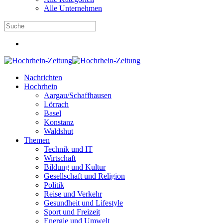
Alle Unternehmen
Nachrichten
Hochrhein
Aargau/Schaffhausen
Lörrach
Basel
Konstanz
Waldshut
Themen
Technik und IT
Wirtschaft
Bildung und Kultur
Gesellschaft und Religion
Politik
Reise und Verkehr
Gesundheit und Lifestyle
Sport und Freizeit
Energie und Umwelt