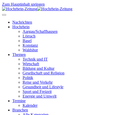
Zum Hauptinhalt springen
Nachrichten
Hochrhein
Aargau/Schaffhausen
Lörrach
Basel
Konstanz
Waldshut
Themen
Technik und IT
Wirtschaft
Bildung und Kultur
Gesellschaft und Religion
Politik
Reise und Verkehr
Gesundheit und Lifestyle
Sport und Freizeit
Energie und Umwelt
Termine
Kalender
Branchen
Alle Kategorien