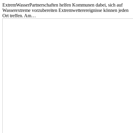
ExtremWasserPartnerschaften helfen Kommunen dabei, sich auf
Wasserextreme vorzubereiten Extremwetterereignisse können jeden
Ort treffen. Am…