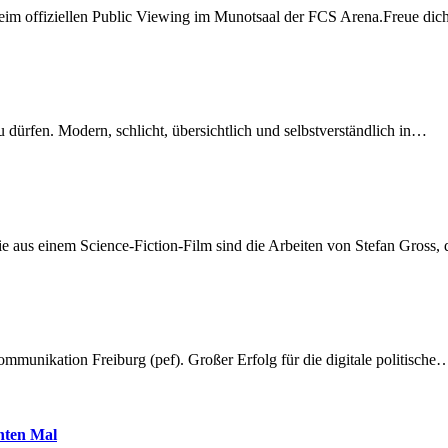
beim offiziellen Public Viewing im Munotsaal der FCS Arena.Freue di
dürfen. Modern, schlicht, übersichtlich und selbstverständlich in…
 aus einem Science-Fiction-Film sind die Arbeiten von Stefan Gross,
munikation Freiburg (pef). Großer Erfolg für die digitale politische
hnten Mal