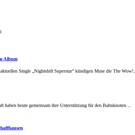
t
em Album
r aktuellen Single „Nightshift Superstar“ kündigen Muse die The Wow
lschaft haben heute gemeinsam ihre Unterstützung für den Bahnknoten…
chaffhausen