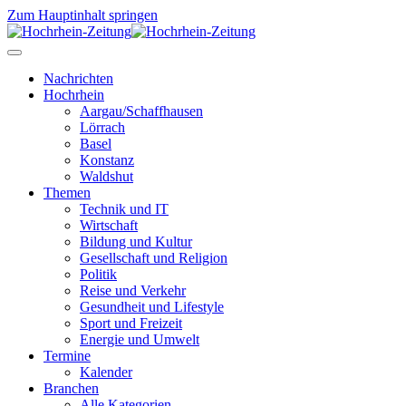
Zum Hauptinhalt springen
Nachrichten
Hochrhein
Aargau/Schaffhausen
Lörrach
Basel
Konstanz
Waldshut
Themen
Technik und IT
Wirtschaft
Bildung und Kultur
Gesellschaft und Religion
Politik
Reise und Verkehr
Gesundheit und Lifestyle
Sport und Freizeit
Energie und Umwelt
Termine
Kalender
Branchen
Alle Kategorien