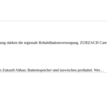
eitung stärken die regionale Rehabilitationsversorgung. ZURZACH Ca
nen Zukunft Altbau: Batteriespeicher sind inzwischen profitabel. Wer…