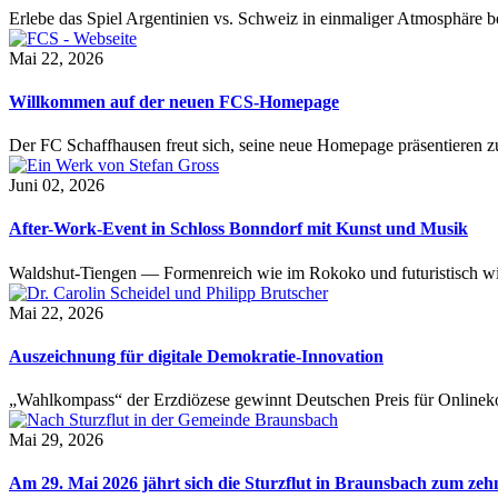
Erlebe das Spiel Argentinien vs. Schweiz in einmaliger Atmosphäre 
Mai 22, 2026
Willkommen auf der neuen FCS-Homepage
Der FC Schaffhausen freut sich, seine neue Homepage präsentieren zu 
Juni 02, 2026
After-Work-Event in Schloss Bonndorf mit Kunst und Musik
Waldshut-Tiengen — Formenreich wie im Rokoko und futuristisch wie
Mai 22, 2026
Auszeichnung für digitale Demokratie-Innovation
„Wahlkompass“ der Erzdiözese gewinnt Deutschen Preis für Onlinekom
Mai 29, 2026
Am 29. Mai 2026 jährt sich die Sturzflut in Braunsbach zum ze