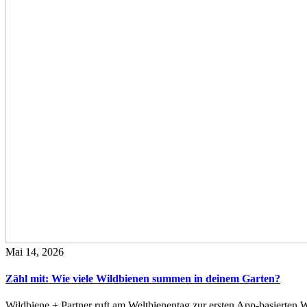
Mai 14, 2026
Zähl mit: Wie viele Wildbienen summen in deinem Garten?
Wildbiene + Partner ruft am Weltbienentag zur ersten App-basierte