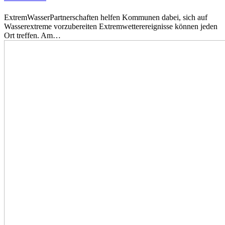
ExtremWasserPartnerschaften helfen Kommunen dabei, sich auf
Wasserextreme vorzubereiten Extremwetterereignisse können jeden
Ort treffen. Am…