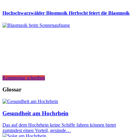
Hochschwarzwälder Blosmusik Herbscht feiert die Blasmusik
Kommentar schreiben
Glossar
Gesundheit am Hochrhein
Das auf dem Hochrhein keine Schiffe fahren können bietet
zumindest einen Vorteil, gesünde…