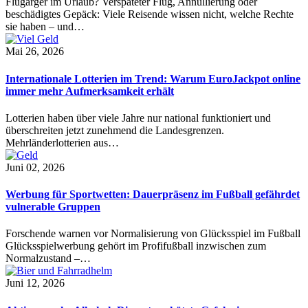
Flugärger im Urlaub? Verspäteter Flug, Annullierung oder
beschädigtes Gepäck: Viele Reisende wissen nicht, welche Rechte
sie haben – und…
Mai 26, 2026
Internationale Lotterien im Trend: Warum EuroJackpot online
immer mehr Aufmerksamkeit erhält
Lotterien haben über viele Jahre nur national funktioniert und
überschreiten jetzt zunehmend die Landesgrenzen.
Mehrländerlotterien aus…
Juni 02, 2026
Werbung für Sportwetten: Dauerpräsenz im Fußball gefährdet
vulnerable Gruppen
Forschende warnen vor Normalisierung von Glücksspiel im Fußball
Glücksspielwerbung gehört im Profifußball inzwischen zum
Normalzustand –…
Juni 12, 2026