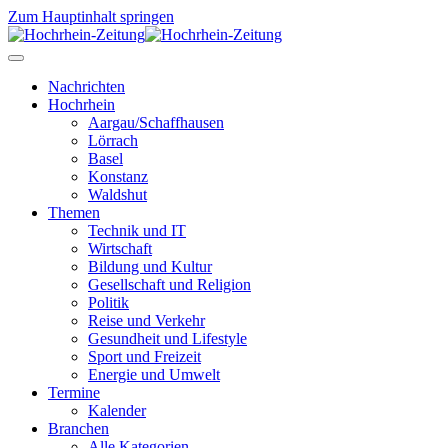
Zum Hauptinhalt springen
Nachrichten
Hochrhein
Aargau/Schaffhausen
Lörrach
Basel
Konstanz
Waldshut
Themen
Technik und IT
Wirtschaft
Bildung und Kultur
Gesellschaft und Religion
Politik
Reise und Verkehr
Gesundheit und Lifestyle
Sport und Freizeit
Energie und Umwelt
Termine
Kalender
Branchen
Alle Kategorien