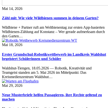
Mai 14, 2026
Zähl mit: Wie viele Wildbienen summen in deinem Garten?
Wildbiene + Partner ruft am Weltbienentag zur ersten App-basierten
Wildbienen-Zählung auf Konstanz – Wer gerade aufmerksam durch
den Garten…
Mai 18, 2026
Erster Grundschul-Robotikwettbewerb im Landkreis Waldshut
begeistert Schülerinnen und Schüler
Waldshut-Tiengen, 18.05.2026 — Robotik, Kreativität und
Teamgeist standen am 5. Mai 2026 im Mittelpunkt: Das
Kreismedienzentrum Waldshut…
Mai 29, 2026
Neue Musterbriefe helfen Passagieren, ihre Rechte geltend zu
machen