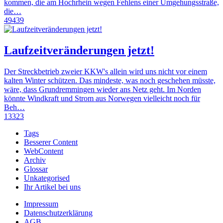
kommen, die am Hochrhein wegen Fehlens einer Umgehungsstraße,
die…
49439
Laufzeitveränderungen jetzt!
Der Streckbetrieb zweier KKW's allein wird uns nicht vor einem
kalten Winter schützen. Das mindeste, was noch geschehen müsste,
wäre, dass Grundremmingen wieder ans Netz geht. Im Norden
könnte Windkraft und Strom aus Norwegen vielleicht noch für
Beh…
13323
Tags
Besserer Content
WebContent
Archiv
Glossar
Unkategorised
Ihr Artikel bei uns
Impressum
Datenschutzerklärung
AGB