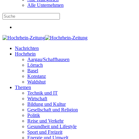
Alle Unternehmen
Nachrichten
Hochrhein
Aargau/Schaffhausen
Lörrach
Basel
Konstanz
Waldshut
Themen
Technik und IT
Wirtschaft
Bildung und Kultur
Gesellschaft und Religion
Politik
Reise und Verkehr
Gesundheit und Lifestyle
Sport und Freizeit
Energie und Umwelt