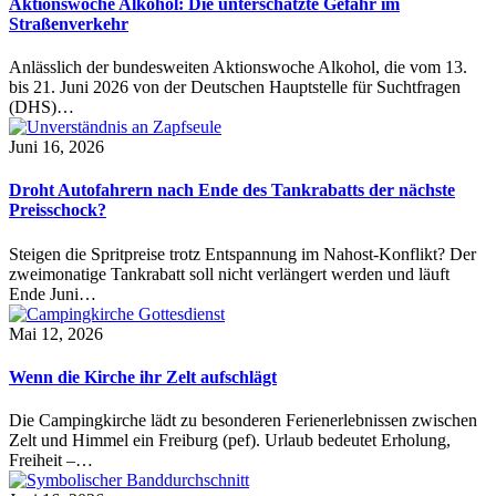
Aktionswoche Alkohol: Die unterschätzte Gefahr im
Straßenverkehr
Anlässlich der bundesweiten Aktionswoche Alkohol, die vom 13.
bis 21. Juni 2026 von der Deutschen Hauptstelle für Suchtfragen
(DHS)…
Juni 16, 2026
Droht Autofahrern nach Ende des Tankrabatts der nächste
Preisschock?
Steigen die Spritpreise trotz Entspannung im Nahost-Konflikt? Der
zweimonatige Tankrabatt soll nicht verlängert werden und läuft
Ende Juni…
Mai 12, 2026
Wenn die Kirche ihr Zelt aufschlägt
Die Campingkirche lädt zu besonderen Ferienerlebnissen zwischen
Zelt und Himmel ein Freiburg (pef). Urlaub bedeutet Erholung,
Freiheit –…