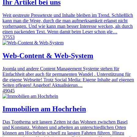
Ihr Artikel bei uns
Weit gestreute Pressetexte und Inhalte bleiben im Trend. Schließlich
kann man die Wege, durch die man aufmerksamkeit erlangt nicht
vorhersagen. Und wie kann man besser Interesse wecken, als durch
einen packenden Text. Wenn damit beim Leser schon gle…
37553
Web-Content & Web-System
Joomla und andere Content Management Systeme stehen für
Einfachheit aber auch für permanenten Wandel . Unterstützung für
die eigene Webseite! Trotz Social Media: Eigene Inhalte auf eigenen
Seiten pflegen! Angebot! Aktualisierun…
49045
Immobilien am Hochrhein
Das Topthema seit langen Zeiten ist das Wohnen zwischen Basel
und Konstanz. Wohnen und arbeiten an unterschiedlichen Orten
können am Hochrhein schnell zu langen Fahrten führen. Hinzu