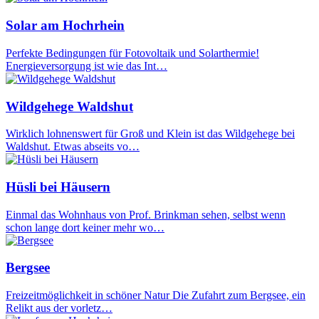
Solar am Hochrhein
Perfekte Bedingungen für Fotovoltaik und Solarthermie!
Energieversorgung ist wie das Int…
Wildgehege Waldshut
Wirklich lohnenswert für Groß und Klein ist das Wildgehege bei
Waldshut. Etwas abseits vo…
Hüsli bei Häusern
Einmal das Wohnhaus von Prof. Brinkman sehen, selbst wenn
schon lange dort keiner mehr wo…
Bergsee
Freizeitmöglichkeit in schöner Natur Die Zufahrt zum Bergsee, ein
Relikt aus der vorletz…