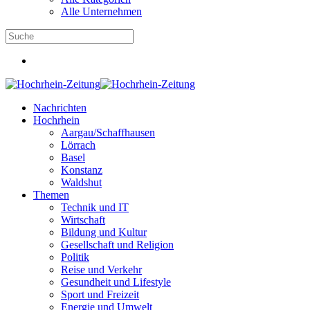
Alle Unternehmen
Nachrichten
Hochrhein
Aargau/Schaffhausen
Lörrach
Basel
Konstanz
Waldshut
Themen
Technik und IT
Wirtschaft
Bildung und Kultur
Gesellschaft und Religion
Politik
Reise und Verkehr
Gesundheit und Lifestyle
Sport und Freizeit
Energie und Umwelt