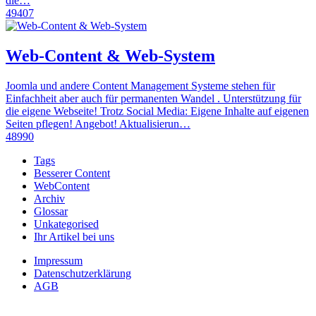
die…
49407
Web-Content & Web-System
Joomla und andere Content Management Systeme stehen für
Einfachheit aber auch für permanenten Wandel . Unterstützung für
die eigene Webseite! Trotz Social Media: Eigene Inhalte auf eigenen
Seiten pflegen! Angebot! Aktualisierun…
48990
Tags
Besserer Content
WebContent
Archiv
Glossar
Unkategorised
Ihr Artikel bei uns
Impressum
Datenschutzerklärung
AGB