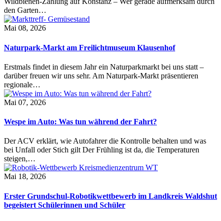
Wildbienen-Zählung auf Konstanz – Wer gerade aufmerksam durch
den Garten…
Mai 08, 2026
Naturpark-Markt am Freilichtmuseum Klausenhof
Erstmals findet in diesem Jahr ein Naturparkmarkt bei uns statt –
darüber freuen wir uns sehr. Am Naturpark-Markt präsentieren
regionale…
Mai 07, 2026
Wespe im Auto: Was tun während der Fahrt?
Der ACV erklärt, wie Autofahrer die Kontrolle behalten und was
bei Unfall oder Stich gilt Der Frühling ist da, die Temperaturen
steigen,…
Mai 18, 2026
Erster Grundschul-Robotikwettbewerb im Landkreis Waldshut
begeistert Schülerinnen und Schüler