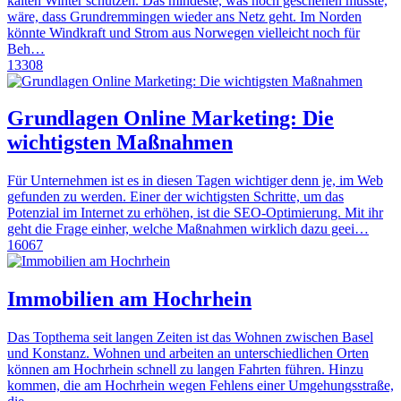
kalten Winter schützen. Das mindeste, was noch geschehen müsste,
wäre, dass Grundremmingen wieder ans Netz geht. Im Norden
könnte Windkraft und Strom aus Norwegen vielleicht noch für
Beh…
13308
Grundlagen Online Marketing: Die
wichtigsten Maßnahmen
Für Unternehmen ist es in diesen Tagen wichtiger denn je, im Web
gefunden zu werden. Einer der wichtigsten Schritte, um das
Potenzial im Internet zu erhöhen, ist die SEO-Optimierung. Mit ihr
geht die Frage einher, welche Maßnahmen wirklich dazu geei…
16067
Immobilien am Hochrhein
Das Topthema seit langen Zeiten ist das Wohnen zwischen Basel
und Konstanz. Wohnen und arbeiten an unterschiedlichen Orten
können am Hochrhein schnell zu langen Fahrten führen. Hinzu
kommen, die am Hochrhein wegen Fehlens einer Umgehungsstraße,