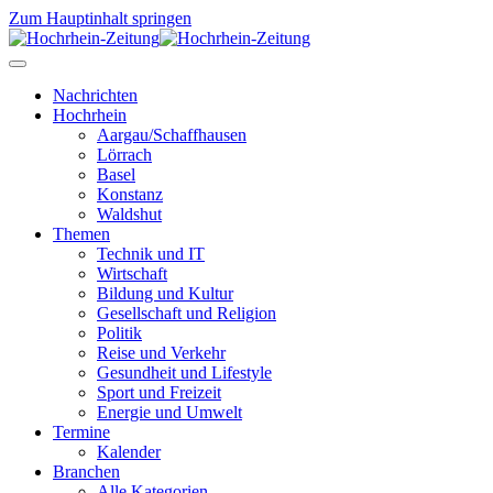
Zum Hauptinhalt springen
Nachrichten
Hochrhein
Aargau/Schaffhausen
Lörrach
Basel
Konstanz
Waldshut
Themen
Technik und IT
Wirtschaft
Bildung und Kultur
Gesellschaft und Religion
Politik
Reise und Verkehr
Gesundheit und Lifestyle
Sport und Freizeit
Energie und Umwelt
Termine
Kalender
Branchen
Alle Kategorien