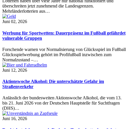
Lotterien haben über viele Jahre nur national funktioniert und
überschreiten jetzt zunehmend die Landesgrenzen.
Mehrländerlotterien aus…
Juni 02, 2026
Werbung für Sportwetten: Dauerpräsenz im Fußball gefährdet
vulnerable Gruppen
Forschende warnen vor Normalisierung von Glücksspiel im Fußball
Glücksspielwerbung gehört im Profifußball inzwischen zum
Normalzustand –…
Juni 12, 2026
Aktionswoche Alkohol: Die unterschätzte Gefahr im
Straßenverkehr
Anlässlich der bundesweiten Aktionswoche Alkohol, die vom 13.
bis 21. Juni 2026 von der Deutschen Hauptstelle für Suchtfragen
(DHS)…
Juni 16, 2026