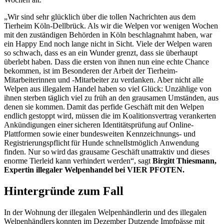
„Wir sind sehr glücklich über die tollen Nachrichten aus dem
Tierheim Köln-Dellbrück. Als wir die Welpen vor wenigen Wochen
mit den zuständigen Behörden in Köln beschlagnahmt haben, war
ein Happy End noch lange nicht in Sicht. Viele der Welpen waren
so schwach, dass es an ein Wunder grenzt, dass sie überhaupt
überlebt haben. Dass die ersten von ihnen nun eine echte Chance
bekommen, ist im Besonderen der Arbeit der Tierheim-
Mitarbeiterinnen und -Mitarbeiter zu verdanken. Aber nicht alle
Welpen aus illegalem Handel haben so viel Glück: Unzählige von
ihnen sterben täglich viel zu früh an den grausamen Umständen, aus
denen sie kommen. Damit das perfide Geschäft mit den Welpen
endlich gestoppt wird, müssen die im Koalitionsvertrag verankerten
Ankündigungen einer sicheren Identitätsprüfung auf Online-
Plattformen sowie einer bundesweiten Kennzeichnungs- und
Registrierungspflicht für Hunde schnellstmöglich Anwendung
finden. Nur so wird das grausame Geschäft unattraktiv und dieses
enorme Tierleid kann verhindert werden“, sagt
Birgitt Thiesmann,
Expertin illegaler Welpenhandel bei VIER PFOTEN.
Hintergründe zum Fall
In der Wohnung der illegalen Welpenhändlerin und des illegalen
Welpenhändlers konnten im Dezember Dutzende Impfpässe mit