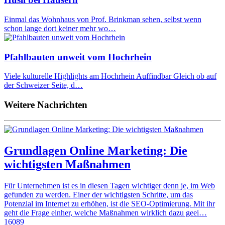
Einmal das Wohnhaus von Prof. Brinkman sehen, selbst wenn
schon lange dort keiner mehr wo…
Pfahlbauten unweit vom Hochrhein
Viele kulturelle Highlights am Hochrhein Auffindbar Gleich ob auf
der Schweizer Seite, d…
Weitere Nachrichten
Grundlagen Online Marketing: Die
wichtigsten Maßnahmen
Für Unternehmen ist es in diesen Tagen wichtiger denn je, im Web
gefunden zu werden. Einer der wichtigsten Schritte, um das
Potenzial im Internet zu erhöhen, ist die SEO-Optimierung. Mit ihr
geht die Frage einher, welche Maßnahmen wirklich dazu geei…
16089