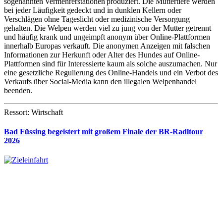
sogenannten Vermehrerstationen produziert. Die Muttertiere werden
bei jeder Läufigkeit gedeckt und in dunklen Kellern oder
Verschlägen ohne Tageslicht oder medizinische Versorgung
gehalten. Die Welpen werden viel zu jung von der Mutter getrennt
und häufig krank und ungeimpft anonym über Online-Plattformen
innerhalb Europas verkauft. Die anonymen Anzeigen mit falschen
Informationen zur Herkunft oder Alter des Hundes auf Online-
Plattformen sind für Interessierte kaum als solche auszumachen. Nur
eine gesetzliche Regulierung des Online-Handels und ein Verbot des
Verkaufs über Social-Media kann den illegalen Welpenhandel
beenden.
Ressort: Wirtschaft
Bad Füssing begeistert mit großem Finale der BR-Radltour
2026