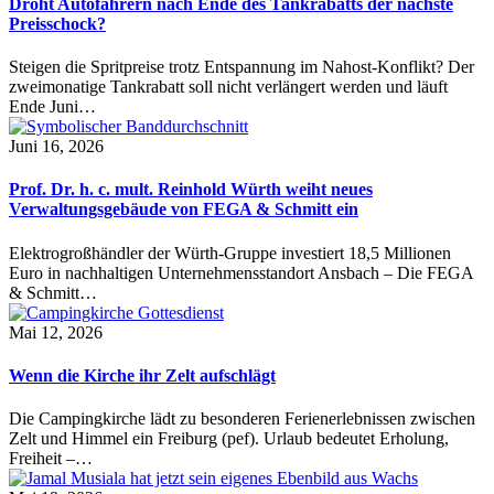
Droht Autofahrern nach Ende des Tankrabatts der nächste
Preisschock?
Steigen die Spritpreise trotz Entspannung im Nahost-Konflikt? Der
zweimonatige Tankrabatt soll nicht verlängert werden und läuft
Ende Juni…
Juni 16, 2026
Prof. Dr. h. c. mult. Reinhold Würth weiht neues
Verwaltungsgebäude von FEGA & Schmitt ein
Elektrogroßhändler der Würth-Gruppe investiert 18,5 Millionen
Euro in nachhaltigen Unternehmensstandort Ansbach – Die FEGA
& Schmitt…
Mai 12, 2026
Wenn die Kirche ihr Zelt aufschlägt
Die Campingkirche lädt zu besonderen Ferienerlebnissen zwischen
Zelt und Himmel ein Freiburg (pef). Urlaub bedeutet Erholung,
Freiheit –…