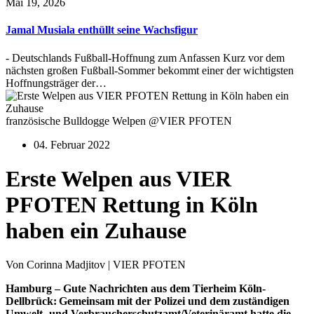
Mai 19, 2026
Jamal Musiala enthüllt seine Wachsfigur
- Deutschlands Fußball-Hoffnung zum Anfassen Kurz vor dem
nächsten großen Fußball-Sommer bekommt einer der wichtigsten
Hoffnungsträger der…
französische Bulldogge Welpen @VIER PFOTEN
04. Februar 2022
Erste Welpen aus VIER
PFOTEN Rettung in Köln
haben ein Zuhause
Von Corinna Madjitov | VIER PFOTEN
Hamburg –
Gute Nachrichten aus dem Tierheim Köln-
Dellbrück: Gemeinsam mit der Polizei und dem zuständigen
Umwelt- und Verbraucherschutzamt/Veterinäramt hatte die