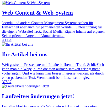
Web-Content & Web-System
Joomla und andere Content Management Systeme stehen für
Einfachheit aber auch für permanenten Wandel . Unterstützung für
die eigene Webseite! Trotz Social Media: Eigene Inhalte auf eigenen
Seiten pflegen! Angebot! Aktualisierun…
49084
Ihr Artikel bei uns
Weit gestreute Pressetexte und Inhalte bleiben im Trend. Schließlich
kann man die Wege, durch die man aufmerksamkeit erlangt nicht
vorhersagen. Und wie kann man besser Interesse wecken, als durch
einen packenden Text. Wenn damit beim Leser schon gle…
37587
Laufzeitveränderungen jetzt!
Der Streckbetrieb zweier KKW's allein wird uns nicht vor einem