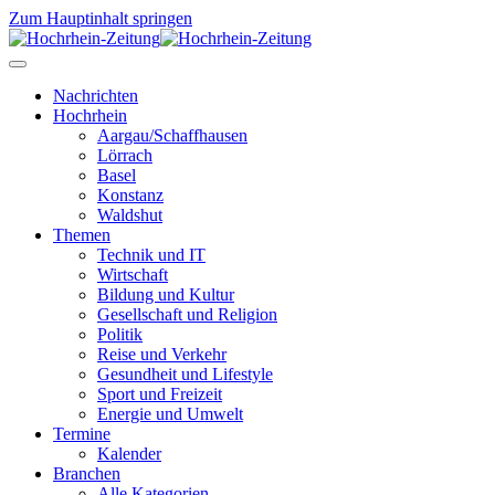
Zum Hauptinhalt springen
Nachrichten
Hochrhein
Aargau/Schaffhausen
Lörrach
Basel
Konstanz
Waldshut
Themen
Technik und IT
Wirtschaft
Bildung und Kultur
Gesellschaft und Religion
Politik
Reise und Verkehr
Gesundheit und Lifestyle
Sport und Freizeit
Energie und Umwelt
Termine
Kalender
Branchen
Alle Kategorien