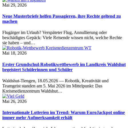
Mai 29, 2026
Neue Musterbriefe helfen Passagieren, ihre Rechte geltend zu
machen
Flugärger im Urlaub? Verspäteter Flug, Annullierung oder
beschädigtes Gepäck: Viele Reisende wissen nicht, welche Rechte
sie haben – und…
Mai 18, 2026
Erster Grundschul-Robotikwettbewerb im Landkreis Waldshut
begeistert Schülerinnen und Schüler
Waldshut-Tiengen, 18.05.2026 — Robotik, Kreativität und
Teamgeist standen am 5. Mai 2026 im Mittelpunkt: Das
Kreismedienzentrum Waldshut…
Mai 26, 2026
Internationale Lotterien im Trend: Warum EuroJackpot online
immer mehr Aufmerksamkeit erhält