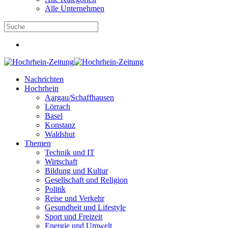
Alle Unternehmen
Nachrichten
Hochrhein
Aargau/Schaffhausen
Lörrach
Basel
Konstanz
Waldshut
Themen
Technik und IT
Wirtschaft
Bildung und Kultur
Gesellschaft und Religion
Politik
Reise und Verkehr
Gesundheit und Lifestyle
Sport und Freizeit
Energie und Umwelt