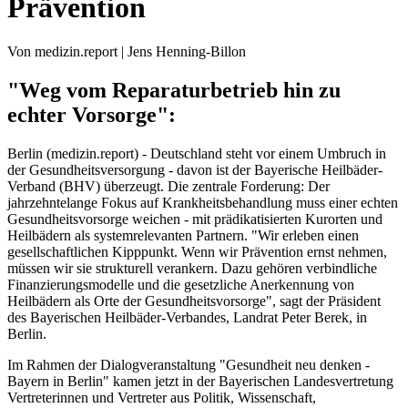
Prävention
Von medizin.report | Jens Henning-Billon
"Weg vom Reparaturbetrieb hin zu
echter Vorsorge":
Berlin (medizin.report) - Deutschland steht vor einem Umbruch in
der Gesundheitsversorgung - davon ist der Bayerische Heilbäder-
Verband (BHV) überzeugt. Die zentrale Forderung: Der
jahrzehntelange Fokus auf Krankheitsbehandlung muss einer echten
Gesundheitsvorsorge weichen - mit prädikatisierten Kurorten und
Heilbädern als systemrelevanten Partnern. "Wir erleben einen
gesellschaftlichen Kipppunkt. Wenn wir Prävention ernst nehmen,
müssen wir sie strukturell verankern. Dazu gehören verbindliche
Finanzierungsmodelle und die gesetzliche Anerkennung von
Heilbädern als Orte der Gesundheitsvorsorge", sagt der Präsident
des Bayerischen Heilbäder-Verbandes, Landrat Peter Berek, in
Berlin.
Im Rahmen der Dialogveranstaltung "Gesundheit neu denken -
Bayern in Berlin" kamen jetzt in der Bayerischen Landesvertretung
Vertreterinnen und Vertreter aus Politik, Wissenschaft,