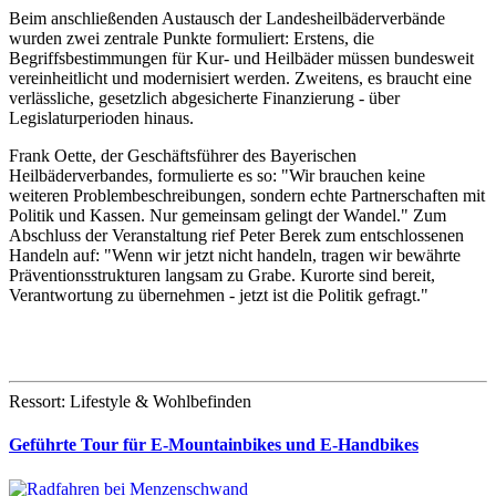
Beim anschließenden Austausch der Landesheilbäderverbände
wurden zwei zentrale Punkte formuliert: Erstens, die
Begriffsbestimmungen für Kur- und Heilbäder müssen bundesweit
vereinheitlicht und modernisiert werden. Zweitens, es braucht eine
verlässliche, gesetzlich abgesicherte Finanzierung - über
Legislaturperioden hinaus.
Frank Oette, der Geschäftsführer des Bayerischen
Heilbäderverbandes, formulierte es so: "Wir brauchen keine
weiteren Problembeschreibungen, sondern echte Partnerschaften mit
Politik und Kassen. Nur gemeinsam gelingt der Wandel." Zum
Abschluss der Veranstaltung rief Peter Berek zum entschlossenen
Handeln auf: "Wenn wir jetzt nicht handeln, tragen wir bewährte
Präventionsstrukturen langsam zu Grabe. Kurorte sind bereit,
Verantwortung zu übernehmen - jetzt ist die Politik gefragt."
Ressort: Lifestyle & Wohlbefinden
Geführte Tour für E-Mountainbikes und E-Handbikes