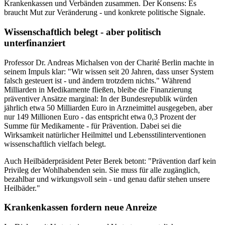
Krankenkassen und Verbänden zusammen. Der Konsens: Es
braucht Mut zur Veränderung - und konkrete politische Signale.
Wissenschaftlich belegt - aber politisch
unterfinanziert
Professor Dr. Andreas Michalsen von der Charité Berlin machte in
seinem Impuls klar: "Wir wissen seit 20 Jahren, dass unser System
falsch gesteuert ist - und ändern trotzdem nichts." Während
Milliarden in Medikamente fließen, bleibe die Finanzierung
präventiver Ansätze marginal: In der Bundesrepublik würden
jährlich etwa 50 Milliarden Euro in Arzneimittel ausgegeben, aber
nur 149 Millionen Euro - das entspricht etwa 0,3 Prozent der
Summe für Medikamente - für Prävention. Dabei sei die
Wirksamkeit natürlicher Heilmittel und Lebensstilinterventionen
wissenschaftlich vielfach belegt.
Auch Heilbäderpräsident Peter Berek betont: "Prävention darf kein
Privileg der Wohlhabenden sein. Sie muss für alle zugänglich,
bezahlbar und wirkungsvoll sein - und genau dafür stehen unsere
Heilbäder."
Krankenkassen fordern neue Anreize