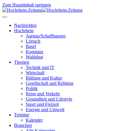
Zum Hauptinhalt springen
Nachrichten
Hochrhein
Aargau/Schaffhausen
Lörrach
Basel
Konstanz
Waldshut
Themen
Technik und IT
Wirtschaft
Bildung und Kultur
Gesellschaft und Religion
Politik
Reise und Verkehr
Gesundheit und Lifestyle
Sport und Freizeit
Energie und Umwelt
Termine
Kalender
Branchen
Alle Kategorien