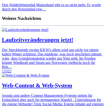
Den Walderlebnispfad Maisenhard gibt es so nicht mehr. Er wurde
durch den Hotzenpfad erse…
Weitere Nachrichten
Laufzeitveränderungen jetzt!
Der Streckbetrieb zweier KKW's allein wird uns nicht vor einem
kalten Winter schützen. Das mindeste, was noch geschehen müsste,
wäre, dass Grundremmingen wieder ans Netz geht. Im Norden
könnte Windkraft und Strom aus Norwegen vielleicht noch für
Beh…
13322
Web-Content & Web-System
Joomla und andere Content Management Systeme stehen für
Einfachheit aber auch für permanenten Wandel . Unterstützung für
die eigene Webseite! Trotz Social Media: Eigene Inhalte auf eigenen