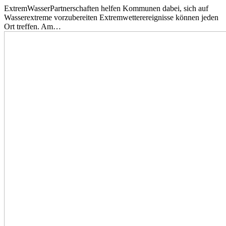
ExtremWasserPartnerschaften helfen Kommunen dabei, sich auf
Wasserextreme vorzubereiten Extremwetterereignisse können jeden
Ort treffen. Am…