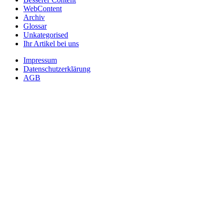
WebContent
Archiv
Glossar
Unkategorised
Ihr Artikel bei uns
Impressum
Datenschutzerklärung
AGB