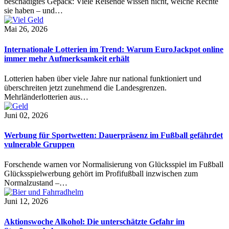
beschädigtes Gepäck: Viele Reisende wissen nicht, welche Rechte
sie haben – und…
Mai 26, 2026
Internationale Lotterien im Trend: Warum EuroJackpot online
immer mehr Aufmerksamkeit erhält
Lotterien haben über viele Jahre nur national funktioniert und
überschreiten jetzt zunehmend die Landesgrenzen.
Mehrländerlotterien aus…
Juni 02, 2026
Werbung für Sportwetten: Dauerpräsenz im Fußball gefährdet
vulnerable Gruppen
Forschende warnen vor Normalisierung von Glücksspiel im Fußball
Glücksspielwerbung gehört im Profifußball inzwischen zum
Normalzustand –…
Juni 12, 2026
Aktionswoche Alkohol: Die unterschätzte Gefahr im