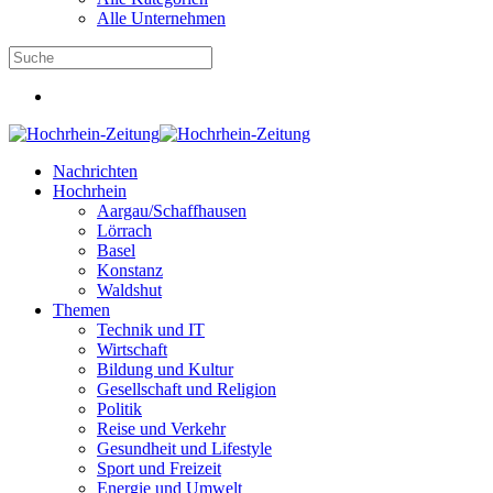
Alle Unternehmen
Nachrichten
Hochrhein
Aargau/Schaffhausen
Lörrach
Basel
Konstanz
Waldshut
Themen
Technik und IT
Wirtschaft
Bildung und Kultur
Gesellschaft und Religion
Politik
Reise und Verkehr
Gesundheit und Lifestyle
Sport und Freizeit
Energie und Umwelt