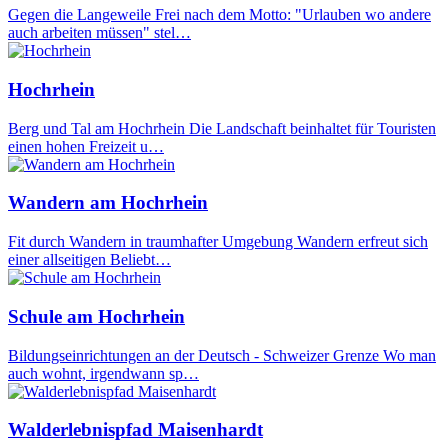
Gegen die Langeweile Frei nach dem Motto: "Urlauben wo andere
auch arbeiten müssen" stel…
Hochrhein
Berg und Tal am Hochrhein Die Landschaft beinhaltet für Touristen
einen hohen Freizeit u…
Wandern am Hochrhein
Fit durch Wandern in traumhafter Umgebung Wandern erfreut sich
einer allseitigen Beliebt…
Schule am Hochrhein
Bildungseinrichtungen an der Deutsch - Schweizer Grenze Wo man
auch wohnt, irgendwann sp…
Walderlebnispfad Maisenhardt