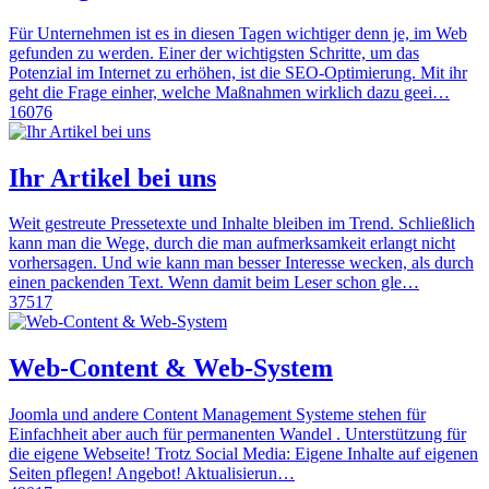
Für Unternehmen ist es in diesen Tagen wichtiger denn je, im Web
gefunden zu werden. Einer der wichtigsten Schritte, um das
Potenzial im Internet zu erhöhen, ist die SEO-Optimierung. Mit ihr
geht die Frage einher, welche Maßnahmen wirklich dazu geei…
16076
Ihr Artikel bei uns
Weit gestreute Pressetexte und Inhalte bleiben im Trend. Schließlich
kann man die Wege, durch die man aufmerksamkeit erlangt nicht
vorhersagen. Und wie kann man besser Interesse wecken, als durch
einen packenden Text. Wenn damit beim Leser schon gle…
37517
Web-Content & Web-System
Joomla und andere Content Management Systeme stehen für
Einfachheit aber auch für permanenten Wandel . Unterstützung für
die eigene Webseite! Trotz Social Media: Eigene Inhalte auf eigenen
Seiten pflegen! Angebot! Aktualisierun…