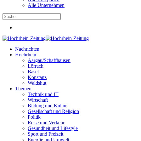
Alle Unternehmen
Nachrichten
Hochrhein
Aargau/Schaffhausen
Lörrach
Basel
Konstanz
Waldshut
Themen
Technik und IT
Wirtschaft
Bildung und Kultur
Gesellschaft und Religion
Politik
Reise und Verkehr
Gesundheit und Lifestyle
Sport und Freizeit
Energie und Umwelt