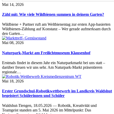
Mai 14, 2026
Zähl mit: Wie viele Wildbienen summen in deinem Garten?
Wildbiene + Partner ruft am Weltbienentag zur ersten App-basierten
Wildbienen-Zählung auf Konstanz – Wer gerade aufmerksam durch
den Garten…
Mai 08, 2026
Naturpark-Markt am Freilichtmuseum Klausenhof
Erstmals findet in diesem Jahr ein Naturparkmarkt bei uns statt –
darüber freuen wir uns sehr. Am Naturpark-Markt präsentieren
regionale…
Mai 18, 2026
Erster Grundschul-Robotikwettbewerb im Landkreis Waldshut
begeistert Schülerinnen und Schüler
Waldshut-Tiengen, 18.05.2026 — Robotik, Kreativität und
Teamgeist standen am 5. Mai 2026 im Mittelpunkt: Das