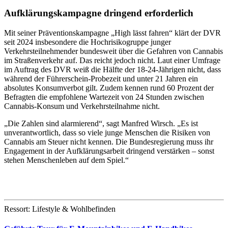
Aufklärungskampagne dringend erforderlich
Mit seiner Präventionskampagne „High lässt fahren“ klärt der DVR
seit 2024 insbesondere die Hochrisikogruppe junger
Verkehrsteilnehmender bundesweit über die Gefahren von Cannabis
im Straßenverkehr auf. Das reicht jedoch nicht. Laut einer Umfrage
im Auftrag des DVR weiß die Hälfte der 18-24-Jährigen nicht, dass
während der Führerschein-Probezeit und unter 21 Jahren ein
absolutes Konsumverbot gilt. Zudem kennen rund 60 Prozent der
Befragten die empfohlene Wartezeit von 24 Stunden zwischen
Cannabis-Konsum und Verkehrsteilnahme nicht.
„Die Zahlen sind alarmierend“, sagt Manfred Wirsch. „Es ist
unverantwortlich, dass so viele junge Menschen die Risiken von
Cannabis am Steuer nicht kennen. Die Bundesregierung muss ihr
Engagement in der Aufklärungsarbeit dringend verstärken – sonst
stehen Menschenleben auf dem Spiel.“
Ressort: Lifestyle & Wohlbefinden