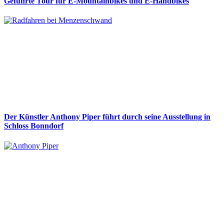
Geführte Tour für E-Mountainbikes und E-Handbikes
Der Künstler Anthony Piper führt durch seine Ausstellung in
Schloss Bonndorf