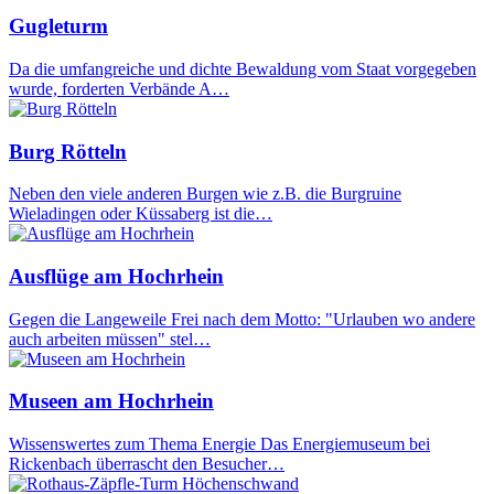
Gugleturm
Da die umfangreiche und dichte Bewaldung vom Staat vorgegeben
wurde, forderten Verbände A…
Burg Rötteln
Neben den viele anderen Burgen wie z.B. die Burgruine
Wieladingen oder Küssaberg ist die…
Ausflüge am Hochrhein
Gegen die Langeweile Frei nach dem Motto: "Urlauben wo andere
auch arbeiten müssen" stel…
Museen am Hochrhein
Wissenswertes zum Thema Energie Das Energiemuseum bei
Rickenbach überrascht den Besucher…