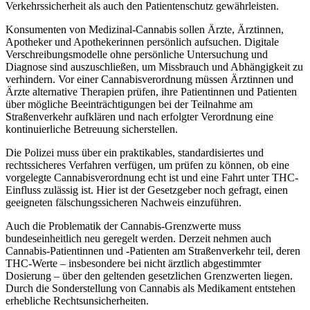
Verkehrssicherheit als auch den Patientenschutz gewährleisten.
Konsumenten von Medizinal-Cannabis sollen Ärzte, Ärztinnen,
Apotheker und Apothekerinnen persönlich aufsuchen. Digitale
Verschreibungsmodelle ohne persönliche Untersuchung und
Diagnose sind auszuschließen, um Missbrauch und Abhängigkeit zu
verhindern. Vor einer Cannabisverordnung müssen Ärztinnen und
Ärzte alternative Therapien prüfen, ihre Patientinnen und Patienten
über mögliche Beeinträchtigungen bei der Teilnahme am
Straßenverkehr aufklären und nach erfolgter Verordnung eine
kontinuierliche Betreuung sicherstellen.
Die Polizei muss über ein praktikables, standardisiertes und
rechtssicheres Verfahren verfügen, um prüfen zu können, ob eine
vorgelegte Cannabisverordnung echt ist und eine Fahrt unter THC-
Einfluss zulässig ist. Hier ist der Gesetzgeber noch gefragt, einen
geeigneten fälschungssicheren Nachweis einzuführen.
Auch die Problematik der Cannabis-Grenzwerte muss
bundeseinheitlich neu geregelt werden. Derzeit nehmen auch
Cannabis-Patientinnen und -Patienten am Straßenverkehr teil, deren
THC-Werte – insbesondere bei nicht ärztlich abgestimmter
Dosierung – über den geltenden gesetzlichen Grenzwerten liegen.
Durch die Sonderstellung von Cannabis als Medikament entstehen
erhebliche Rechtsunsicherheiten.