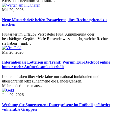
Kreismedienzentrum Waldshut…
Mai 29, 2026
Neue Musterbriefe helfen Passagieren, ihre Rechte geltend zu
machen
Flugärger im Urlaub? Verspäteter Flug, Annullierung oder
beschädigtes Gepäck: Viele Reisende wissen nicht, welche Rechte
sie haben – und…
Mai 26, 2026
Internationale Lotterien im Trend: Warum EuroJackpot online
immer mehr Aufmerksamkeit erhält
Lotterien haben über viele Jahre nur national funktioniert und
überschreiten jetzt zunehmend die Landesgrenzen.
Mehrländerlotterien aus…
Juni 02, 2026
Werbung für Sportwetten: Dauerpräsenz im Fußball gefährdet
vulnerable Gruppen