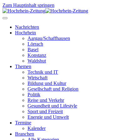
Zum Hauptinhalt springen
Nachrichten
Hochrhein
Aargau/Schaffhausen
Lörrach
Basel
Konstanz
Waldshut
Themen
Technik und IT
Wirtschaft
Bildung und Kultur
Gesellschaft und Religion
Politik
Reise und Verkehr
Gesundheit und Lifestyle
Sport und Freizeit
Energie und Umwelt
Termine
Kalender
Branchen
Alle Kategorien