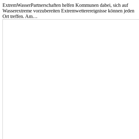
ExtremWasserPartnerschaften helfen Kommunen dabei, sich auf
Wasserextreme vorzubereiten Extremwetterereignisse können jeden
Ort treffen. Am…