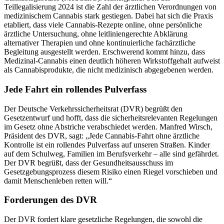
Teillegalisierung 2024 ist die Zahl der ärztlichen Verordnungen von
medizinischem Cannabis stark gestiegen. Dabei hat sich die Praxis
etabliert, dass viele Cannabis-Rezepte online, ohne persönliche
ärztliche Untersuchung, ohne leitliniengerechte Abklärung
alternativer Therapien und ohne kontinuierliche fachärztliche
Begleitung ausgestellt werden. Erschwerend kommt hinzu, dass
Medizinal-Cannabis einen deutlich höheren Wirkstoffgehalt aufweist
als Cannabisprodukte, die nicht medizinisch abgegebenen werden.
Jede Fahrt ein rollendes Pulverfass
Der Deutsche Verkehrssicherheitsrat (DVR) begrüßt den
Gesetzentwurf und hofft, dass die sicherheitsrelevanten Regelungen
im Gesetz ohne Abstriche verabschiedet werden. Manfred Wirsch,
Präsident des DVR, sagt: „Jede Cannabis-Fahrt ohne ärztliche
Kontrolle ist ein rollendes Pulverfass auf unseren Straßen. Kinder
auf dem Schulweg, Familien im Berufsverkehr – alle sind gefährdet.
Der DVR begrüßt, dass der Gesundheitsausschuss im
Gesetzgebungsprozess diesem Risiko einen Riegel vorschieben und
damit Menschenleben retten will.“
Forderungen des DVR
Der DVR fordert klare gesetzliche Regelungen, die sowohl die