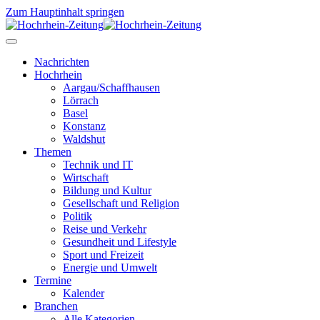
Zum Hauptinhalt springen
Nachrichten
Hochrhein
Aargau/Schaffhausen
Lörrach
Basel
Konstanz
Waldshut
Themen
Technik und IT
Wirtschaft
Bildung und Kultur
Gesellschaft und Religion
Politik
Reise und Verkehr
Gesundheit und Lifestyle
Sport und Freizeit
Energie und Umwelt
Termine
Kalender
Branchen
Alle Kategorien