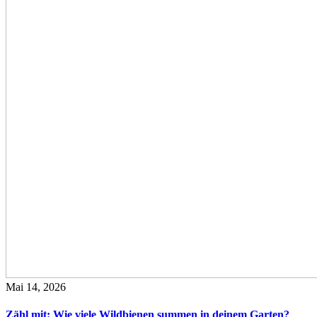
Mai 14, 2026
Zähl mit: Wie viele Wildbienen summen in deinem Garten?