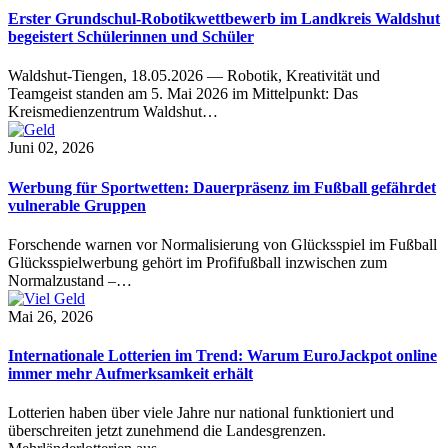
Erster Grundschul-Robotikwettbewerb im Landkreis Waldshut
begeistert Schülerinnen und Schüler
Waldshut-Tiengen, 18.05.2026 — Robotik, Kreativität und
Teamgeist standen am 5. Mai 2026 im Mittelpunkt: Das
Kreismedienzentrum Waldshut…
Juni 02, 2026
Werbung für Sportwetten: Dauerpräsenz im Fußball gefährdet
vulnerable Gruppen
Forschende warnen vor Normalisierung von Glücksspiel im Fußball
Glücksspielwerbung gehört im Profifußball inzwischen zum
Normalzustand –…
Mai 26, 2026
Internationale Lotterien im Trend: Warum EuroJackpot online
immer mehr Aufmerksamkeit erhält
Lotterien haben über viele Jahre nur national funktioniert und
überschreiten jetzt zunehmend die Landesgrenzen.