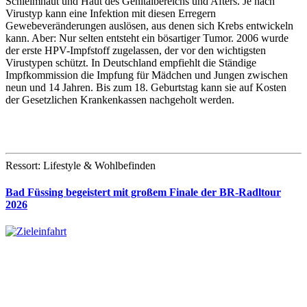
Schleimhaut und Haut des Genitalbereichs und Afters. Je nach
Virustyp kann eine Infektion mit diesen Erregern
Gewebeveränderungen auslösen, aus denen sich Krebs entwickeln
kann. Aber: Nur selten entsteht ein bösartiger Tumor. 2006 wurde
der erste HPV-Impfstoff zugelassen, der vor den wichtigsten
Virustypen schützt. In Deutschland empfiehlt die Ständige
Impfkommission die Impfung für Mädchen und Jungen zwischen
neun und 14 Jahren. Bis zum 18. Geburtstag kann sie auf Kosten
der Gesetzlichen Krankenkassen nachgeholt werden.
Ressort: Lifestyle & Wohlbefinden
Bad Füssing begeistert mit großem Finale der BR-Radltour
2026