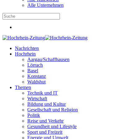
Alle Unternehmen
Nachrichten
Hochrhein
Aargau/Schaffhausen
Lörrach
Basel
Konstanz
Waldshut
Themen
Technik und IT
Wirtschaft
Bildung und Kultur
Gesellschaft und Religion
Politik
Reise und Verkehr
Gesundheit und Lifestyle
Sport und Freizeit
Energie und Umwelt