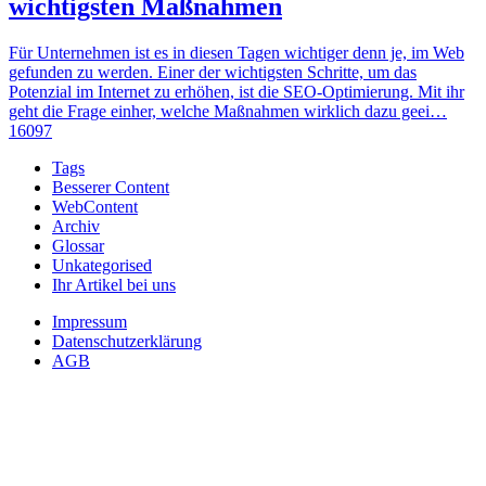
wichtigsten Maßnahmen
Für Unternehmen ist es in diesen Tagen wichtiger denn je, im Web
gefunden zu werden. Einer der wichtigsten Schritte, um das
Potenzial im Internet zu erhöhen, ist die SEO-Optimierung. Mit ihr
geht die Frage einher, welche Maßnahmen wirklich dazu geei…
16097
Tags
Besserer Content
WebContent
Archiv
Glossar
Unkategorised
Ihr Artikel bei uns
Impressum
Datenschutzerklärung
AGB