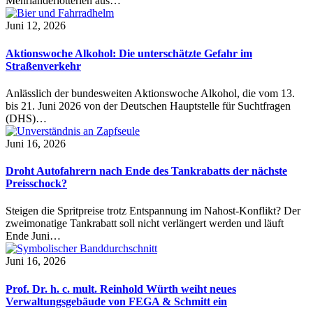
Mehrländerlotterien aus…
Juni 12, 2026
Aktionswoche Alkohol: Die unterschätzte Gefahr im
Straßenverkehr
Anlässlich der bundesweiten Aktionswoche Alkohol, die vom 13.
bis 21. Juni 2026 von der Deutschen Hauptstelle für Suchtfragen
(DHS)…
Juni 16, 2026
Droht Autofahrern nach Ende des Tankrabatts der nächste
Preisschock?
Steigen die Spritpreise trotz Entspannung im Nahost-Konflikt? Der
zweimonatige Tankrabatt soll nicht verlängert werden und läuft
Ende Juni…
Juni 16, 2026
Prof. Dr. h. c. mult. Reinhold Würth weiht neues
Verwaltungsgebäude von FEGA & Schmitt ein