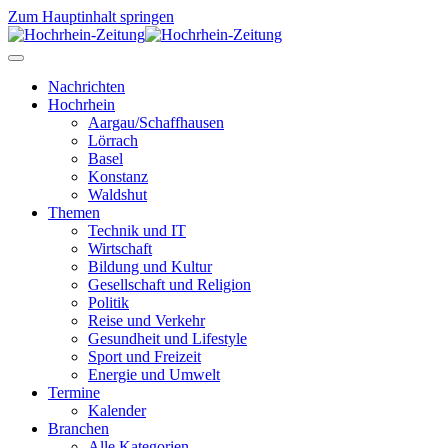
Zum Hauptinhalt springen
Nachrichten
Hochrhein
Aargau/Schaffhausen
Lörrach
Basel
Konstanz
Waldshut
Themen
Technik und IT
Wirtschaft
Bildung und Kultur
Gesellschaft und Religion
Politik
Reise und Verkehr
Gesundheit und Lifestyle
Sport und Freizeit
Energie und Umwelt
Termine
Kalender
Branchen
Alle Kategorien