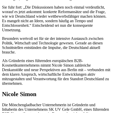
Sie fuhr fort: „Die Diskussionen haben noch einmal verdeutlicht,
worauf es jetzt ankommt: konkrete Reformansätze und die Frage,
wie wir Deutschland wieder wettbewerbsfähiger machen können.
Es mangelt nicht an Ideen, sondern häufig an Tempo und
Entschlossenheit.“ Entscheidend sei nun die konsequente
Umsetzung.
Besonders wertvoll sei für sie der intensive Austausch zwischen
Politik, Wirtschaft und Technologie gewesen. Gerade an diesen
Schnittstellen entstünden die Impulse, die Deutschland aktuell
brauche.
Als Gründerin eines führenden europäischen B2B-
Kosmetikunternehmens nimmt Nicole Simon zahlreiche
Denkanstöße und neue Perspektiven aus Berlin mit – verbunden mit
dem klaren Anspruch, wirtschaftliche Entwicklungen aktiv
mitzugestalten und Verantwortung für den Standort Deutschland zu
übernehmen.
Nicole Simon
Die Mönchengladbacher Unternehmerin ist Gründerin und
Inhaberin des Unternehmens SK UV Gele GmbH, eines führenden