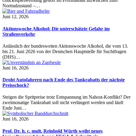
Glücksspielwerbung gehört im Profifußball inzwischen zum
Normalzustand –…
Juni 12, 2026
Aktionswoche Alkohol: Die unterschätzte Gefahr im
Straßenverkehr
Anlässlich der bundesweiten Aktionswoche Alkohol, die vom 13.
bis 21. Juni 2026 von der Deutschen Hauptstelle für Suchtfragen
(DHS)…
Juni 16, 2026
Droht Autofahrern nach Ende des Tankrabatts der nächste
Preisschock?
Steigen die Spritpreise trotz Entspannung im Nahost-Konflikt? Der
zweimonatige Tankrabatt soll nicht verlängert werden und läuft
Ende Juni…
Juni 16, 2026
Prof. Dr. h. c. mult. Reinhold Würth weiht neues