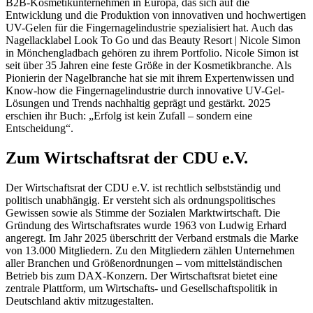
B2B-Kosmetikunternehmen in Europa, das sich auf die
Entwicklung und die Produktion von innovativen und hochwertigen
UV-Gelen für die Fingernagelindustrie spezialisiert hat. Auch das
Nagellacklabel Look To Go und das Beauty Resort | Nicole Simon
in Mönchengladbach gehören zu ihrem Portfolio. Nicole Simon ist
seit über 35 Jahren eine feste Größe in der Kosmetikbranche. Als
Pionierin der Nagelbranche hat sie mit ihrem Expertenwissen und
Know-how die Fingernagelindustrie durch innovative UV-Gel-
Lösungen und Trends nachhaltig geprägt und gestärkt. 2025
erschien ihr Buch: „Erfolg ist kein Zufall – sondern eine
Entscheidung“.
Zum Wirtschaftsrat der CDU e.V.
Der Wirtschaftsrat der CDU e.V. ist rechtlich selbstständig und
politisch unabhängig. Er versteht sich als ordnungspolitisches
Gewissen sowie als Stimme der Sozialen Marktwirtschaft. Die
Gründung des Wirtschaftsrates wurde 1963 von Ludwig Erhard
angeregt. Im Jahr 2025 überschritt der Verband erstmals die Marke
von 13.000 Mitgliedern. Zu den Mitgliedern zählen Unternehmen
aller Branchen und Größenordnungen – vom mittelständischen
Betrieb bis zum DAX-Konzern. Der Wirtschaftsrat bietet eine
zentrale Plattform, um Wirtschafts- und Gesellschaftspolitik in
Deutschland aktiv mitzugestalten.