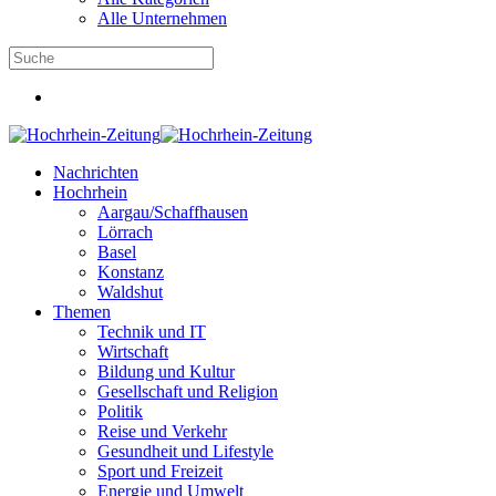
Alle Unternehmen
Nachrichten
Hochrhein
Aargau/Schaffhausen
Lörrach
Basel
Konstanz
Waldshut
Themen
Technik und IT
Wirtschaft
Bildung und Kultur
Gesellschaft und Religion
Politik
Reise und Verkehr
Gesundheit und Lifestyle
Sport und Freizeit
Energie und Umwelt