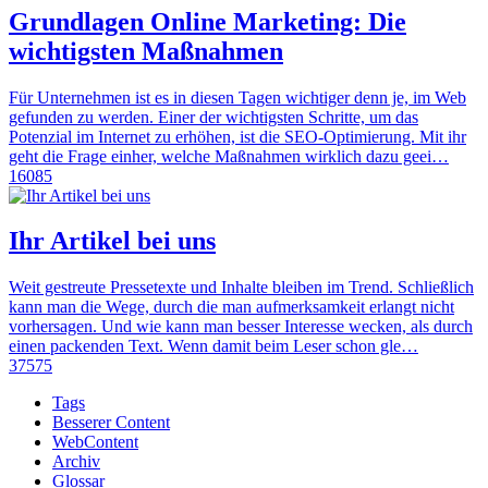
Grundlagen Online Marketing: Die
wichtigsten Maßnahmen
Für Unternehmen ist es in diesen Tagen wichtiger denn je, im Web
gefunden zu werden. Einer der wichtigsten Schritte, um das
Potenzial im Internet zu erhöhen, ist die SEO-Optimierung. Mit ihr
geht die Frage einher, welche Maßnahmen wirklich dazu geei…
16085
Ihr Artikel bei uns
Weit gestreute Pressetexte und Inhalte bleiben im Trend. Schließlich
kann man die Wege, durch die man aufmerksamkeit erlangt nicht
vorhersagen. Und wie kann man besser Interesse wecken, als durch
einen packenden Text. Wenn damit beim Leser schon gle…
37575
Tags
Besserer Content
WebContent
Archiv
Glossar