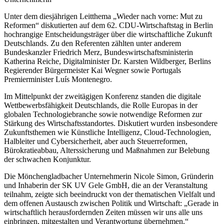
Unter dem diesjährigen Leitthema „Wieder nach vorne: Mut zu
Reformen“ diskutierten auf dem 62. CDU-Wirtschaftstag in Berlin
hochrangige Entscheidungsträger über die wirtschaftliche Zukunft
Deutschlands. Zu den Referenten zählten unter anderem
Bundeskanzler Friedrich Merz, Bundeswirtschaftsministerin
Katherina Reiche, Digitalminister Dr. Karsten Wildberger, Berlins
Regierender Bürgermeister Kai Wegner sowie Portugals
Premierminister Luís Montenegro.
Im Mittelpunkt der zweitägigen Konferenz standen die digitale
Wettbewerbsfähigkeit Deutschlands, die Rolle Europas in der
globalen Technologiebranche sowie notwendige Reformen zur
Stärkung des Wirtschaftsstandortes. Diskutiert wurden insbesondere
Zukunftsthemen wie Künstliche Intelligenz, Cloud-Technologien,
Halbleiter und Cybersicherheit, aber auch Steuerreformen,
Bürokratieabbau, Alterssicherung und Maßnahmen zur Belebung
der schwachen Konjunktur.
Die Mönchengladbacher Unternehmerin Nicole Simon, Gründerin
und Inhaberin der SK UV Gele GmbH, die an der Veranstaltung
teilnahm, zeigte sich beeindruckt von der thematischen Vielfalt und
dem offenen Austausch zwischen Politik und Wirtschaft: „Gerade in
wirtschaftlich herausfordernden Zeiten müssen wir uns alle uns
einbringen, mitgestalten und Verantwortung übernehmen.“