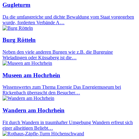
Gugleturm
Da die umfangreiche und dichte Bewaldung vom Staat vorgegeben
wurde, forderten Verbände A…
Burg Rötteln
Neben den viele anderen Burgen wie z.B. die Burgruine
Wieladingen oder Küssaberg ist die…
Museen am Hochrhein
Wissenswertes zum Thema Energie Das Energiemuseum bei
Rickenbach überrascht den Besucher…
Wandern am Hochrhein
Fit durch Wandern in traumhafter Umgebung Wandern erfreut sich
einer allseitigen Beliebt…