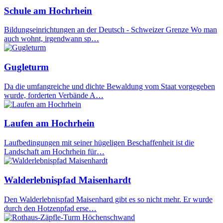
Schule am Hochrhein
Bildungseinrichtungen an der Deutsch - Schweizer Grenze Wo man
auch wohnt, irgendwann sp…
Gugleturm
Da die umfangreiche und dichte Bewaldung vom Staat vorgegeben
wurde, forderten Verbände A…
Laufen am Hochrhein
Laufbedingungen mit seiner hügeligen Beschaffenheit ist die
Landschaft am Hochrhein für…
Walderlebnispfad Maisenhardt
Den Walderlebnispfad Maisenhard gibt es so nicht mehr. Er wurde
durch den Hotzenpfad erse…