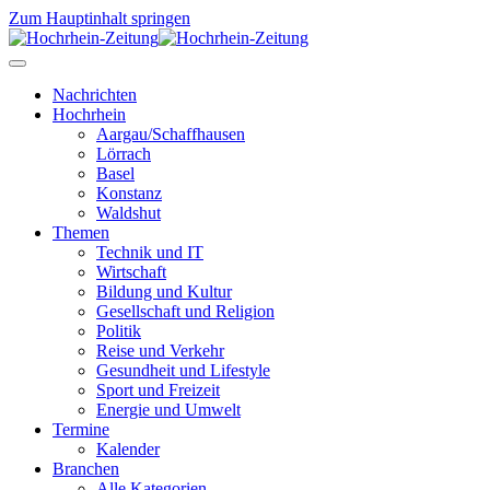
Zum Hauptinhalt springen
Nachrichten
Hochrhein
Aargau/Schaffhausen
Lörrach
Basel
Konstanz
Waldshut
Themen
Technik und IT
Wirtschaft
Bildung und Kultur
Gesellschaft und Religion
Politik
Reise und Verkehr
Gesundheit und Lifestyle
Sport und Freizeit
Energie und Umwelt
Termine
Kalender
Branchen
Alle Kategorien