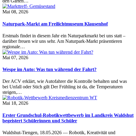
den Garten…
Mai 08, 2026
Naturpark-Markt am Freilichtmuseum Klausenhof
Erstmals findet in diesem Jahr ein Naturparkmarkt bei uns statt –
darüber freuen wir uns sehr. Am Naturpark-Markt präsentieren
regionale…
Mai 07, 2026
Wespe im Auto: Was tun während der Fahrt?
Der ACV erklärt, wie Autofahrer die Kontrolle behalten und was
bei Unfall oder Stich gilt Der Frühling ist da, die Temperaturen
steigen,…
Mai 18, 2026
Erster Grundschul-Robotikwettbewerb im Landkreis Waldshut
begeistert Schülerinnen und Schüler
Waldshut-Tiengen, 18.05.2026 — Robotik, Kreativität und