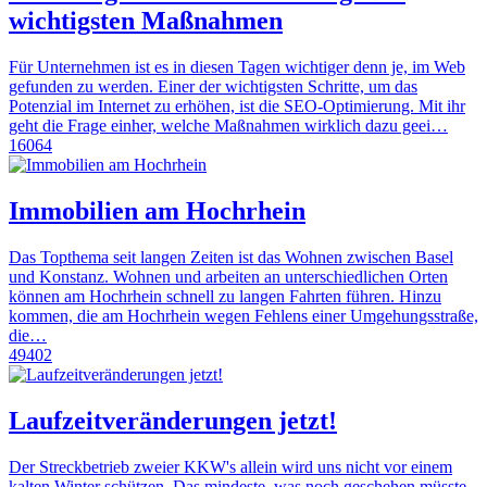
wichtigsten Maßnahmen
Für Unternehmen ist es in diesen Tagen wichtiger denn je, im Web
gefunden zu werden. Einer der wichtigsten Schritte, um das
Potenzial im Internet zu erhöhen, ist die SEO-Optimierung. Mit ihr
geht die Frage einher, welche Maßnahmen wirklich dazu geei…
16064
Immobilien am Hochrhein
Das Topthema seit langen Zeiten ist das Wohnen zwischen Basel
und Konstanz. Wohnen und arbeiten an unterschiedlichen Orten
können am Hochrhein schnell zu langen Fahrten führen. Hinzu
kommen, die am Hochrhein wegen Fehlens einer Umgehungsstraße,
die…
49402
Laufzeitveränderungen jetzt!
Der Streckbetrieb zweier KKW's allein wird uns nicht vor einem
kalten Winter schützen. Das mindeste, was noch geschehen müsste,