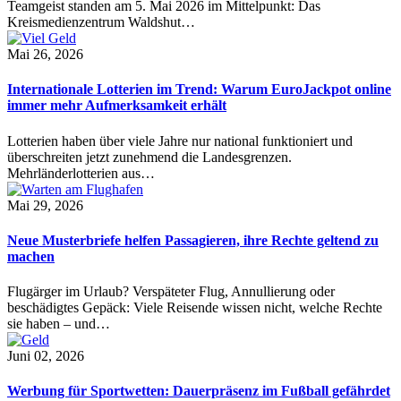
Teamgeist standen am 5. Mai 2026 im Mittelpunkt: Das
Kreismedienzentrum Waldshut…
Mai 26, 2026
Internationale Lotterien im Trend: Warum EuroJackpot online
immer mehr Aufmerksamkeit erhält
Lotterien haben über viele Jahre nur national funktioniert und
überschreiten jetzt zunehmend die Landesgrenzen.
Mehrländerlotterien aus…
Mai 29, 2026
Neue Musterbriefe helfen Passagieren, ihre Rechte geltend zu
machen
Flugärger im Urlaub? Verspäteter Flug, Annullierung oder
beschädigtes Gepäck: Viele Reisende wissen nicht, welche Rechte
sie haben – und…
Juni 02, 2026
Werbung für Sportwetten: Dauerpräsenz im Fußball gefährdet