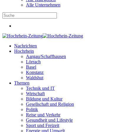
Alle Unternehmen
Nachrichten
Hochrhein
Aargau/Schaffhausen
Lörrach
Basel
Konstanz
Waldshut
Themen
Technik und IT
Wirtschaft
Bildung und Kultur
Gesellschaft und Religion
Politik
Reise und Verkehr
Gesundheit und Lifestyle
Sport und Freizeit
Energie und Umwelt